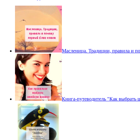
Масленица. Традиции, правила и п
Книга-путеводитель "Как выбрать