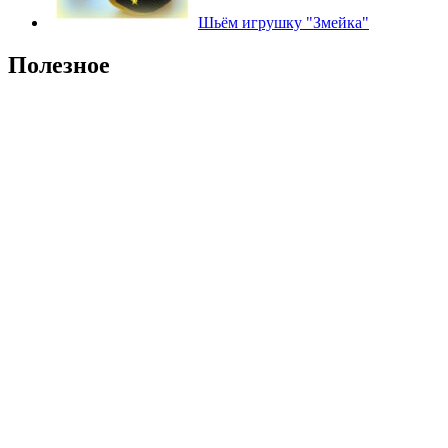
Шьём игрушку "Змейка"
Полезное