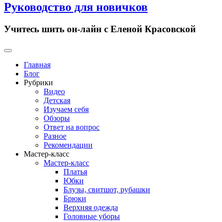
Руководство для новичков
Учитесь шить он-лайн с Еленой Красовской
Primary
Menu
Главная
Блог
Рубрики
Видео
Детская
Изучаем себя
Обзоры
Ответ на вопрос
Разное
Рекомендации
Мастер-класс
Мастер-класс
Платья
Юбки
Блузы, свитшот, рубашки
Брюки
Верхняя одежда
Головные уборы