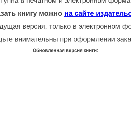
тупна в печатном и электронном форма
азать книгу можно
на сайте издатель
ущая версия, только в электронном ф
дьте внимательны при оформлении зака
Обновленная версия книги: