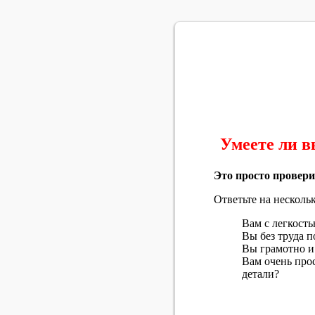
Умеете ли 
Это просто провери
Ответьте на несколь
Вам с легкост
Вы без труда 
Вы грамотно и
Вам очень про
детали?