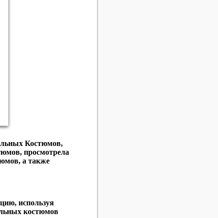
вальных Костюмов,
тюмов, просмотрела
юмов, а также
цию, используя
альных костюмов