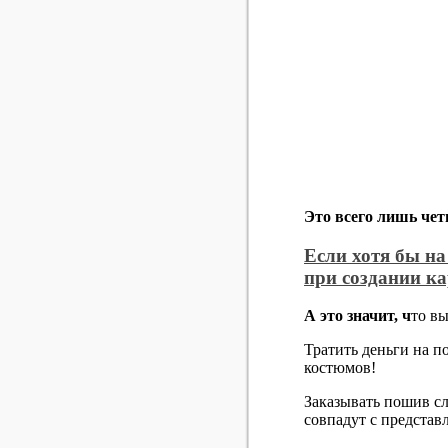
Это всего лишь че
Если хотя бы на
при создании ка
А это значит, ч
то в
Тратить деньги на п
костюмов!
Заказывать пошив сл
совпадут с представ