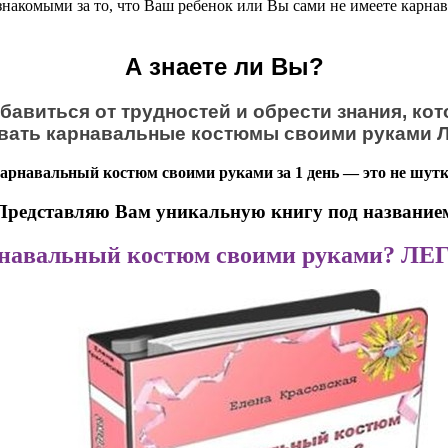
знакомыми за то, что Ваш ребенок или Вы сами не имеете карна
А знаете ли Вы?
бавиться от трудностей и обрести знания, ко
вать карнавальные костюмы своими руками 
арнавальный костюм своими руками за 1 день — это не шутк
Представляю Вам уникальную книгу под название
навальный костюм своими руками? ЛЕ