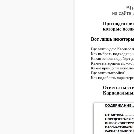
*Чт
на сайте 
При подготов
которые возн
Вот лишь некоторые
Где взять идею Карнава
Как выбрать подходящий
Какая основа подойдет 
Какие материалы можно 
Какие принципы использ
Где взять выкройки?
Как подобрать характерн
Ответы на эти
Карнавальны