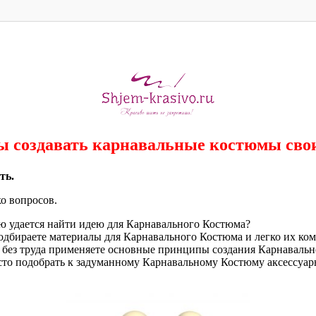
вы создавать карнавальные костюмы сво
ть.
ко вопросов.
ью удается найти идею для Карнавального Костюма?
подбираете материалы для Карнавального Костюма и легко их ко
 без труда применяете основные принципы создания Карнаваль
сто подобрать к задуманному Карнавальному Костюму аксессуар