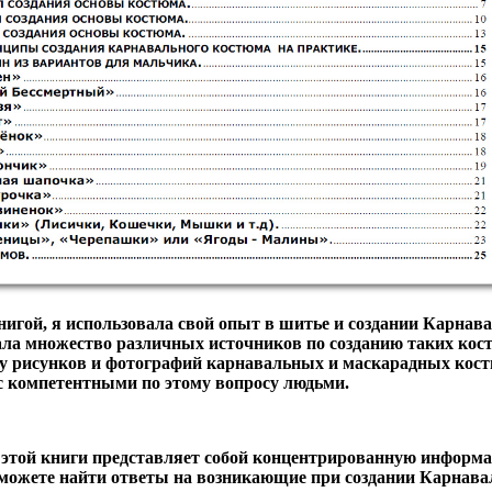
нигой, я использовала свой опыт в шитье и создании Карна
ла множество различных источников по созданию таких кос
чу рисунков и фотографий карнавальных и маскарадных кост
с компетентными по этому вопросу людьми.
 этой книги представляет собой концентрированную информа
можете найти ответы на возникающие при создании Карнав