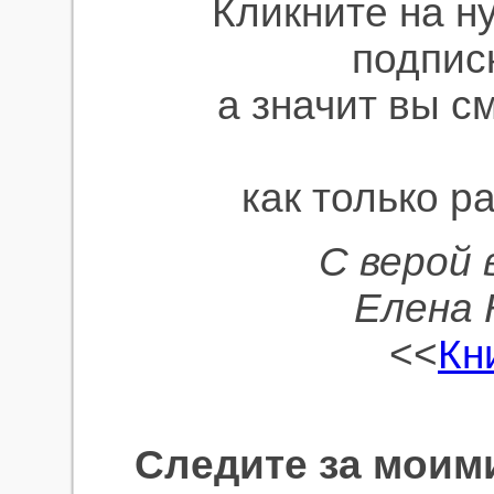
Кликните на н
подпис
а значит вы с
как только р
С верой 
Елена 
<<
Кн
Следите за моим