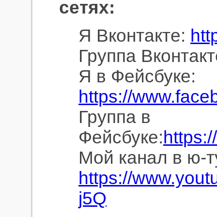
сетях:
Я Вконтакте:
htt
Группа Вконтакт
Я в Фейсбуке:
https://www.fac
Группа в
Фейсбуке:
https:
Мой канал в ю-т
https://www.you
j5Q