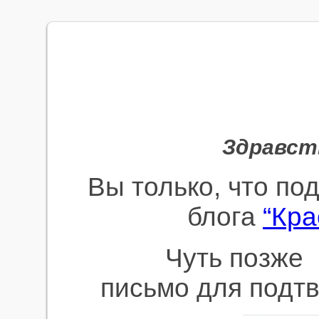
Здравст
Вы только, что п
блога
“Кра
Чуть позже 
письмо для подт