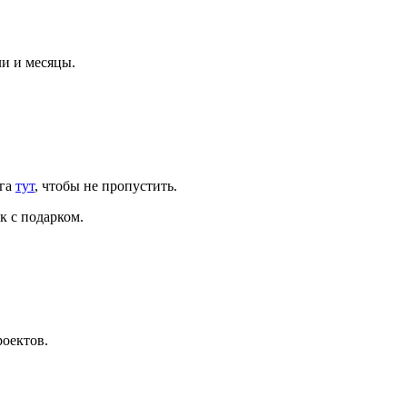
ли и месяцы.
ога
тут
, чтобы не пропустить.
 с подарком.
роектов.