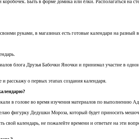
коробочек. Быть в форме домика или ёлки. Располагаться на стен
своими руками, в магазинах есть готовые календари на разный в
ендарь.
иалов блога Друзья Бабочки Яночки и принимал участие в одно
 и расскажу о первых этапах создания календаря.
-календарю?
икали в голове во время изучения материалов по выполнению Ад
елаю фигурку Дедушки Мороза, который будет приносить мешоч
ть свой календарь, не пожалейте времени и ответьте на эти во