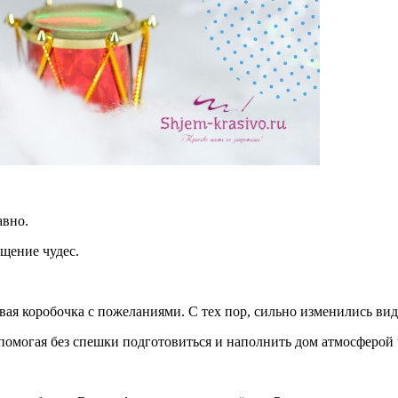
авно.
ощение чудес.
.
вая коробочка с пожеланиями. С тех пор, сильно изменились вид
помогая без спешки подготовиться и наполнить дом атмосферой 