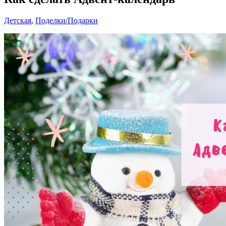
Детская
,
Поделки/Подарки