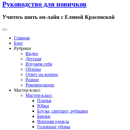
Руководство для новичков
Учитесь шить он-лайн с Еленой Красовской
Primary
Menu
Главная
Блог
Рубрики
Видео
Детская
Изучаем себя
Обзоры
Ответ на вопрос
Разное
Рекомендации
Мастер-класс
Мастер-класс
Платья
Юбки
Блузы, свитшот, рубашки
Брюки
Верхняя одежда
Головные уборы