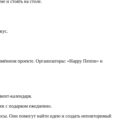
е и стоять на столе.
кус.
имённом проекте. Организаторы: «Happy Пеппи» и
вент-календаря.
ек с подарком ежедневно.
просы. Они помогут найти идею и создать неповторимый