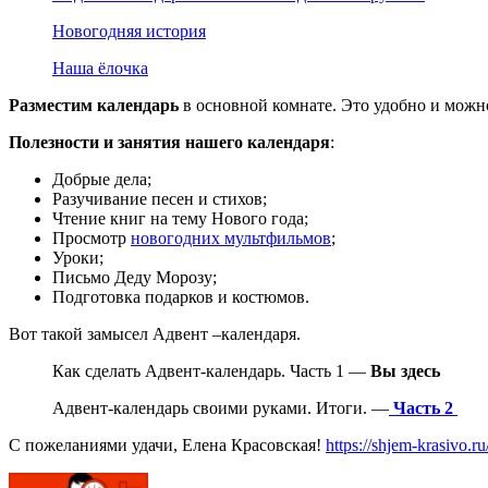
Новогодняя история
Наша ёлочка
Разместим календарь
в основной комнате. Это удобно и можно
Полезности и занятия нашего календаря
:
Добрые дела;
Разучивание песен и стихов;
Чтение книг на тему Нового года;
Просмотр
новогодних мультфильмов
;
Уроки;
Письмо Деду Морозу;
Подготовка подарков и костюмов.
Вот такой замысел Адвент –календаря.
Как сделать Адвент-календарь. Часть 1 —
Вы здесь
Адвент-календарь своими руками. Итоги. —
Часть 2
С пожеланиями удачи, Елена Красовская!
https://shjem-krasivo.ru