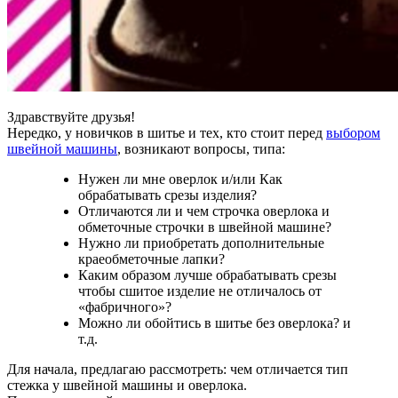
Здравствуйте друзья!
Нередко, у новичков в шитье и тех, кто стоит перед
выбором
швейной машины
, возникают вопросы, типа:
Нужен ли мне оверлок и/или Как
обрабатывать срезы изделия?
Отличаются ли и чем строчка оверлока и
обметочные строчки в швейной машине?
Нужно ли приобретать дополнительные
краеобметочные лапки?
Каким образом лучше обрабатывать срезы
чтобы сшитое изделие не отличалось от
«фабричного»?
Можно ли обойтись в шитье без оверлока? и
т.д.
Для начала, предлагаю рассмотреть: чем отличается тип
стежка у швейной машины и оверлока.