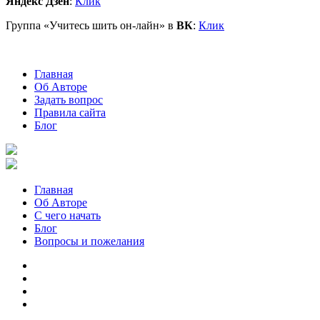
Яндекс Дзен
:
Клик
Группа «Учитесь шить он-лайн» в
ВК
:
Клик
Главная
Об Авторе
Задать вопрос
Правила сайта
Блог
Главная
Об Авторе
С чего начать
Блог
Вопросы и пожелания
YouTube
Pinterest
RSS
Я
ВКонтакте