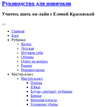
Руководство для новичков
Учитесь шить он-лайн с Еленой Красовской
Primary
Menu
Главная
Блог
Рубрики
Видео
Детская
Изучаем себя
Обзоры
Ответ на вопрос
Разное
Рекомендации
Мастер-класс
Мастер-класс
Платья
Юбки
Блузы, свитшот, рубашки
Брюки
Верхняя одежда
Головные уборы