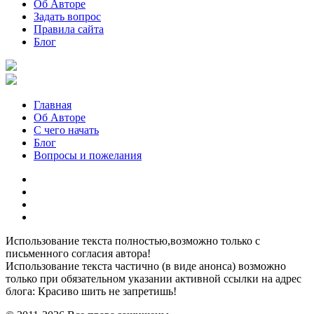
Об Авторе
Задать вопрос
Правила сайта
Блог
Главная
Об Авторе
С чего начать
Блог
Вопросы и пожелания
YouTube
Pinterest
RSS
Я
ВКонтакте
Использование текста полностью,возможно только с
письменного согласия автора!
Использование текста частично (в виде анонса) возможно
только при обязательном указании активной ссылки на адрес
блога: Красиво шить не запретишь!