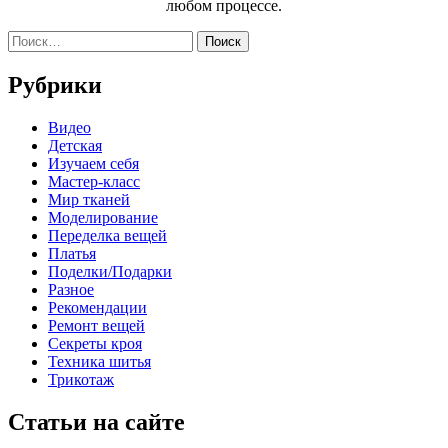
любом процессе.
Найти:
Рубрики
Видео
Детская
Изучаем себя
Мастер-класс
Мир тканей
Моделирование
Переделка вещей
Платья
Поделки/Подарки
Разное
Рекомендации
Ремонт вещей
Секреты кроя
Техника шитья
Трикотаж
Статьи на сайте