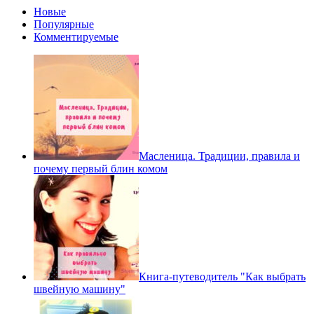
Новые
Популярные
Комментируемые
Масленица. Традиции, правила и
почему первый блин комом
Книга-путеводитель "Как выбрать
швейную машину"