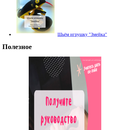
Шьём игрушку "Змейка"
Полезное