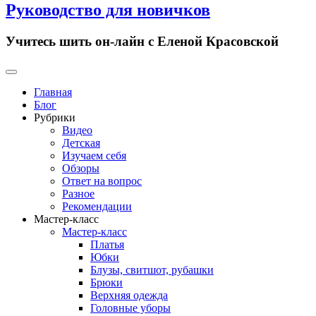
Руководство для новичков
Учитесь шить он-лайн с Еленой Красовской
Primary
Menu
Главная
Блог
Рубрики
Видео
Детская
Изучаем себя
Обзоры
Ответ на вопрос
Разное
Рекомендации
Мастер-класс
Мастер-класс
Платья
Юбки
Блузы, свитшот, рубашки
Брюки
Верхняя одежда
Головные уборы