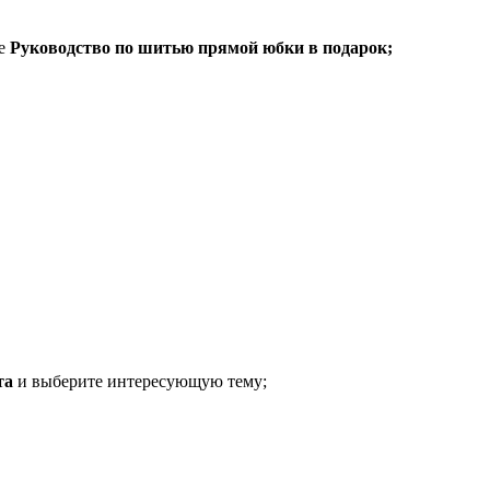
те
Руководство по шитью прямой юбки в подарок;
та
и выберите интересующую тему;