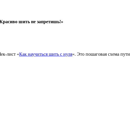
Красиво шить не запретишь!»
ек-лист «
Как научиться шить с нуля
«. Это пошаговая схема пути