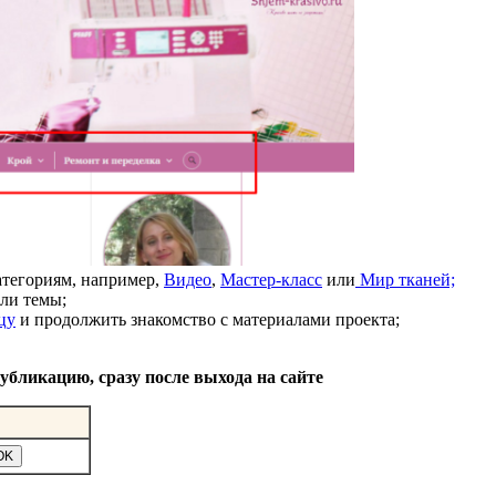
тегориям, например,
Видео
,
Мастер-класс
или
Мир тканей;
ли темы;
цу
и продолжить знакомство с материалами проекта;
публикацию,
сразу после выхода на сайте