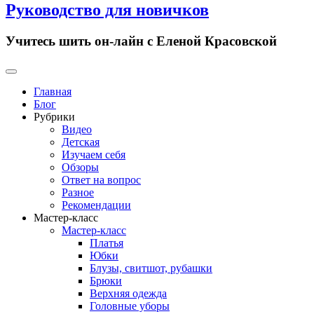
Руководство для новичков
Учитесь шить он-лайн с Еленой Красовской
Primary
Menu
Главная
Блог
Рубрики
Видео
Детская
Изучаем себя
Обзоры
Ответ на вопрос
Разное
Рекомендации
Мастер-класс
Мастер-класс
Платья
Юбки
Блузы, свитшот, рубашки
Брюки
Верхняя одежда
Головные уборы