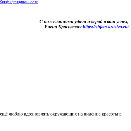
 Конфиденциальности
С пожеланиями удачи и верой в ваш успех,
Елена Красовская
https://shjem-krasivo.ru/
А ещё люблю вдохновлять окружающих на видение красоты в