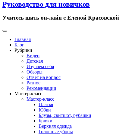
Руководство для новичков
Учитесь шить он-лайн с Еленой Красовской
Primary
Menu
Главная
Блог
Рубрики
Видео
Детская
Изучаем себя
Обзоры
Ответ на вопрос
Разное
Рекомендации
Мастер-класс
Мастер-класс
Платья
Юбки
Блузы, свитшот, рубашки
Брюки
Верхняя одежда
Головные уборы