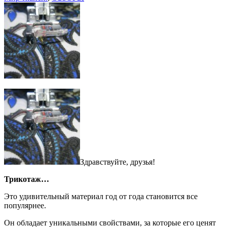
о
штапеле.»
Здравствуйте, друзья!
Трикотаж…
Это удивительный материал год от года становится все
популярнее.
Он обладает уникальными свойствами, за которые его ценят