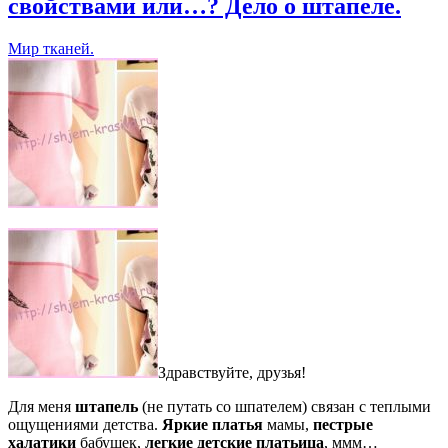
свойствами или…? Дело о штапеле.
Мир тканей.
Здравствуйте, друзья!
Для меня
штапель
(не путать со шпателем) связан с теплыми
ощущениями детства.
Яркие платья
мамы,
пестрые
халатики
бабушек,
легкие детские платьица
, ммм…