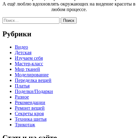
А ещё люблю вдохновлять окружающих на видение красоты в
любом процессе.
Найти:
Рубрики
Видео
Детская
Изучаем себя
Мастер-класс
Мир тканей
Моделирование
Переделка вещей
Платья
Поделки/Подарки
Разное
Рекомендации
Ремонт вещей
Секреты кроя
Техника шитья
Трикотаж
Статьи на сайте