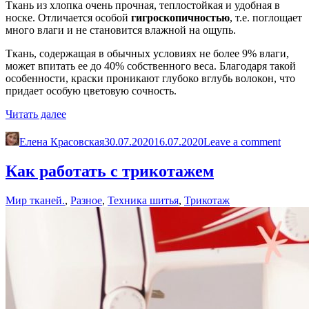
Ткань из хлопка очень прочная, теплостойкая и удобная в
носке. Отличается особой
гигроскопичностью
, т.е. поглощает
много влаги и не становится влажной на ощупь.
Ткань, содержащая в обычных условиях не более 9% влаги,
может впитать ее до 40% собственного веса. Благодаря такой
особенности, краски проникают глубоко вглубь волокон, что
придает особую цветовую сочность.
«Хлопок.
Читать далее
Свойства,
происхождение,
Елена Красовская
30.07.2020
16.07.2020
Leave a comment
уход
за
Как работать с трикотажем
тканями
из
Мир тканей.
,
Разное
,
Техника шитья
,
Трикотаж
хлопка»