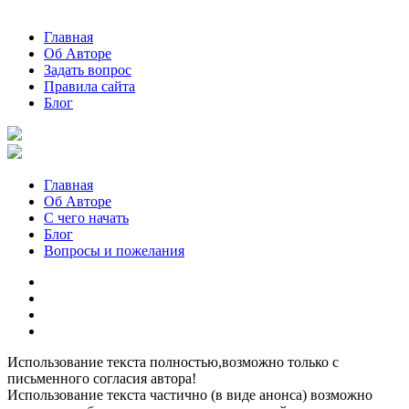
Главная
Об Авторе
Задать вопрос
Правила сайта
Блог
Главная
Об Авторе
С чего начать
Блог
Вопросы и пожелания
YouTube
Pinterest
RSS
Я
ВКонтакте
Использование текста полностью,возможно только с
письменного согласия автора!
Использование текста частично (в виде анонса) возможно