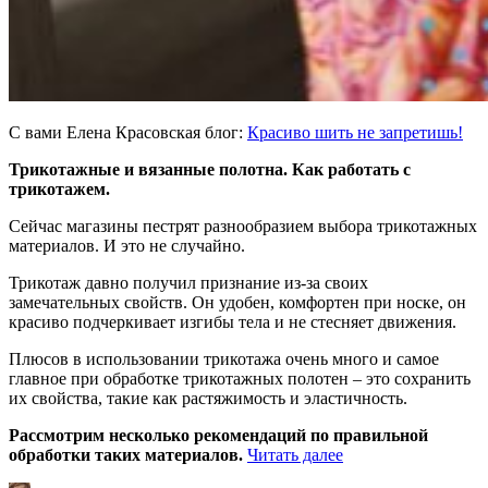
С вами Елена Красовская блог:
Красиво шить не запретишь!
Трикотажные и вязанные полотна. Как работать с
трикотажем.
Сейчас магазины пестрят разнообразием выбора трикотажных
материалов. И это не случайно.
Трикотаж давно получил признание из-за своих
замечательных свойств. Он удобен, комфортен при носке, он
красиво подчеркивает изгибы тела и не стесняет движения.
Плюсов в использовании трикотажа очень много и самое
главное при обработке трикотажных полотен – это сохранить
их свойства, такие как растяжимость и эластичность.
Рассмотрим несколько рекомендаций по правильной
«Как
обработки таких материалов.
Читать далее
работать