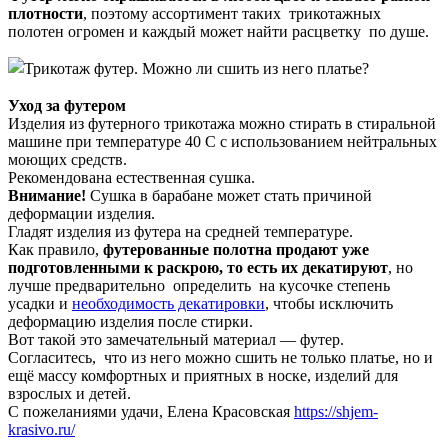
плотности
, поэтому ассортимент таких трикотажных
полотен огромен и каждый может найти расцветку по душе.
Уход за футером
Изделия из футерного трикотажа можно стирать в стиральной
машине при температуре 40 С с использованием нейтральных
моющих средств.
Рекомендована естественная сушка.
Внимание!
Сушка в барабане может стать причиной
деформации изделия.
Гладят изделия из футера на средней температуре.
Как правило,
футерованные полотна продают уже
подготовленными к раскрою, то есть их декатируют
, но
лучше предварительно определить на кусочке степень
усадки и
необходимость декатировки
, чтобы исключить
деформацию изделия после стирки.
Вот такой это замечательный материал — футер.
Согласитесь, что из него можно сшить не только платье, но и
ещё массу комфортных и приятных в носке, изделий для
взрослых и детей.
С пожеланиями удачи, Елена Красовская
https://shjem-
krasivo.ru/