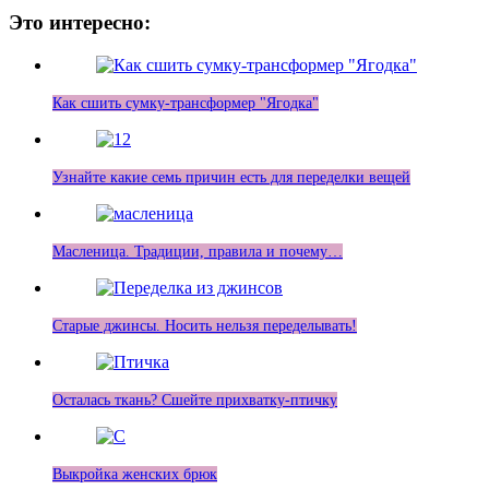
Это интересно:
Как сшить сумку-трансформер "Ягодка"
Узнайте какие семь причин есть для переделки вещей
Масленица. Традиции, правила и почему…
Старые джинсы. Носить нельзя переделывать!
Осталась ткань? Сшейте прихватку-птичку
Выкройка женских брюк