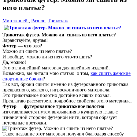
него платье?
Мир тканей.
,
Разное
,
Трикотаж
Трикотаж футер. Можно ли сшить из него платье?
Здравствуйте, друзья!
Футер — что это?
Можно ли сшить из него платье?
И вообще, можно ли из него что-то шить?
Да, можно!
Это отличнейший материал для швейных изделий.
Возможно, вы читали мою статью о том,
как сшить женские
спортивные брюки
?
Так вот, брюки сшиты именно из футерованного трикотажа —
прекрасного, мягкого, гигроскопичного материала.
Это трикотажное полотно достойно всяких похвал.
Предлагаю рассмотреть подробнее свойства этого материала.
Футер — футерованное трикотажное полотно
изготавливается путем ввязывания в кулирную гладь с
изнаночной стороны футерной нити, которая образует
петельные протяжки.
Такое название этот материал получил благодаря способу