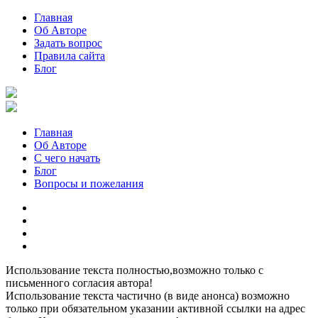
Главная
Об Авторе
Задать вопрос
Правила сайта
Блог
Главная
Об Авторе
С чего начать
Блог
Вопросы и пожелания
YouTube
Pinterest
RSS
Я
ВКонтакте
Использование текста полностью,возможно только с
письменного согласия автора!
Использование текста частично (в виде анонса) возможно
только при обязательном указании активной ссылки на адрес