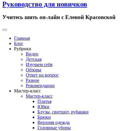
Руководство для новичков
Учитесь шить он-лайн с Еленой Красовской
Primary
Menu
Главная
Блог
Рубрики
Видео
Детская
Изучаем себя
Обзоры
Ответ на вопрос
Разное
Рекомендации
Мастер-класс
Мастер-класс
Платья
Юбки
Блузы, свитшот, рубашки
Брюки
Верхняя одежда
Головные уборы