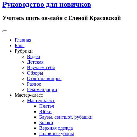
Руководство для новичков
Учитесь шить он-лайн с Еленой Красовской
Primary
Menu
Главная
Блог
Рубрики
Видео
Детская
Изучаем себя
Обзоры
Ответ на вопрос
Разное
Рекомендации
Мастер-класс
Мастер-класс
Платья
Юбки
Блузы, свитшот, рубашки
Брюки
Верхняя одежда
Головные уборы