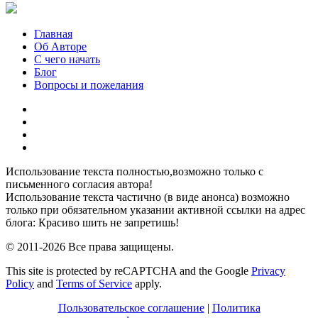
Главная
Об Авторе
С чего начать
Блог
Вопросы и пожелания
YouTube
Pinterest
RSS
Я
ВКонтакте
Использование текста полностью,возможно только с
письменного согласия автора!
Использование текста частично (в виде анонса) возможно
только при обязательном указании активной ссылки на адрес
блога: Красиво шить не запретишь!
© 2011-2026 Все права защищены.
This site is protected by reCAPTCHA and the Google
Privacy
Policy
and
Terms of Service
apply.
Пользовательское соглашение
|
Политика