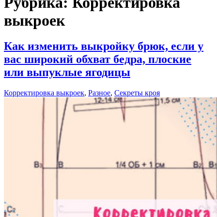
Рубрика:
Корректировка
выкроек
Как изменить выкройку брюк, если у
вас широкий обхват бедра, плоские
или выпуклые ягодицы
Корректировка выкроек
,
Разное
,
Секреты кроя