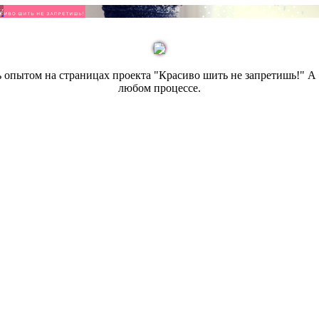
у
сь опытом на страницах проекта "Красиво шить не запретишь!" 
любом процессе.