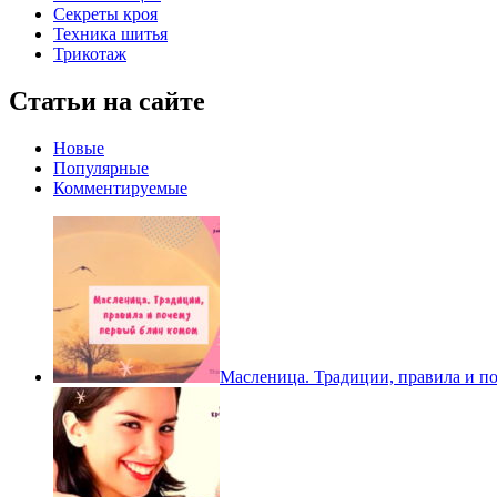
Секреты кроя
Техника шитья
Трикотаж
Статьи на сайте
Новые
Популярные
Комментируемые
Масленица. Традиции, правила и п