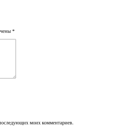
ечены
*
ля последующих моих комментариев.