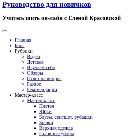
Руководство для новичков
Учитесь шить он-лайн с Еленой Красовской
Primary
Menu
Главная
Блог
Рубрики
Видео
Детская
Изучаем себя
Обзоры
Ответ на вопрос
Разное
Рекомендации
Мастер-класс
Мастер-класс
Платья
Юбки
Блузы, свитшот, рубашки
Брюки
Верхняя одежда
Головные уборы