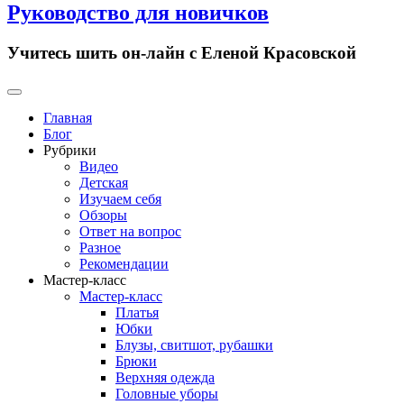
Руководство для новичков
Учитесь шить он-лайн с Еленой Красовской
Primary
Menu
Главная
Блог
Рубрики
Видео
Детская
Изучаем себя
Обзоры
Ответ на вопрос
Разное
Рекомендации
Мастер-класс
Мастер-класс
Платья
Юбки
Блузы, свитшот, рубашки
Брюки
Верхняя одежда
Головные уборы