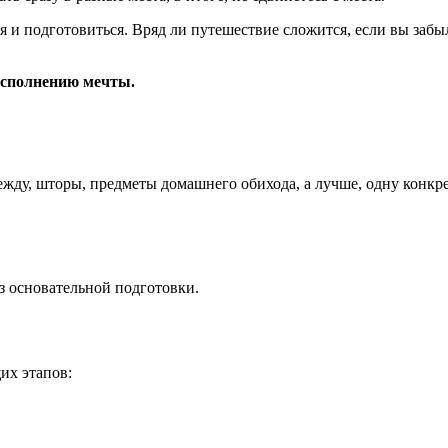
 подготовиться. Вряд ли путешествие сложится, если вы забыли
исполнению мечты.
дежду, шторы, предметы домашнего обихода, а лучше, одну конкр
з основательной подготовки.
их этапов: