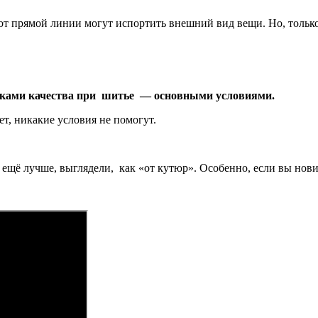
от прямой линии могут испортить внешний вид вещи. Но, только
чками качества при шитье — основными условиями.
т, никакие условия не помогут.
 ещё лучше, выглядели, как «от кутюр». Особенно, если вы нов