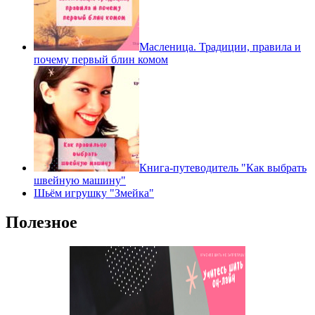
Масленица. Традиции, правила и
почему первый блин комом
Книга-путеводитель "Как выбрать
швейную машину"
Шьём игрушку "Змейка"
Полезное