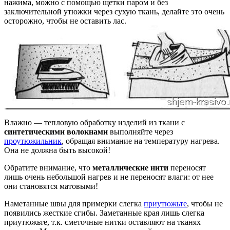
нажима, можно с помощью щетки паром и без
заключительной утюжки через сухую ткань, делайте это очень
осторожно, чтобы не оставить лас.
Влажно — тепловую обработку изделий из ткани с
синтетическими волокнами
выполняйте через
проутюжильник
, обращая внимание на температуру нагрева.
Она не должна быть высокой!
Обратите внимание, что
металлические нити
переносят
лишь очень небольшой нагрев и не переносят влаги: от нее
они становятся матовыми!
Наметанные швы для примерки слегка
приутюжьте
, чтобы не
появились жесткие сгибы. Заметанные края лишь слегка
приутюжьте, т.к. сметочные нитки оставляют на тканях