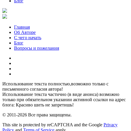
Блог
Главная
Об Авторе
С чего начать
Блог
Вопросы и пожелания
YouTube
Pinterest
RSS
Я
ВКонтакте
Использование текста полностью,возможно только с
письменного согласия автора!
Использование текста частично (в виде анонса) возможно
только при обязательном указании активной ссылки на адрес
блога: Красиво шить не запретишь!
© 2011-2026 Все права защищены.
This site is protected by reCAPTCHA and the Google
Privacy
Policy
and
Terms of Service
apply.