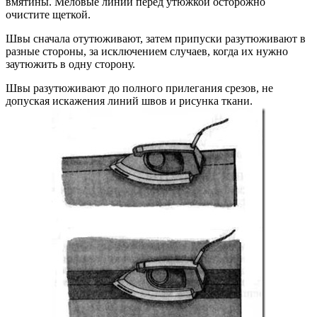
вмятины. Меловые линии перед утюжкой осторожно
очистите щеткой.
Швы сначала отутюживают, затем припуски разутюживают в
разные стороны, за исключением случаев, когда их нужно
заутюжить в одну сторону.
Швы разутюживают до полного прилегания срезов, не
допуская искажения линий швов и рисунка ткани.