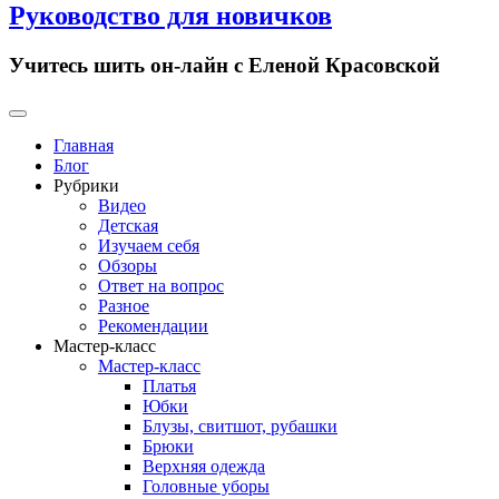
Руководство для новичков
Учитесь шить он-лайн с Еленой Красовской
Primary
Menu
Главная
Блог
Рубрики
Видео
Детская
Изучаем себя
Обзоры
Ответ на вопрос
Разное
Рекомендации
Мастер-класс
Мастер-класс
Платья
Юбки
Блузы, свитшот, рубашки
Брюки
Верхняя одежда
Головные уборы