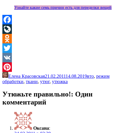
Узнайте какие семь причин есть для переделки вещей
Facebook
LiveJournal
Odnoklassniki
Twitter
VK
Елена Красовская
21.02.2011
14.08.2019
вто
,
режим
Pinterest
обработки
,
ткани
,
утюг
,
утюжка
Утюжьте правильно!
: Один
комментарий
Оксана
: