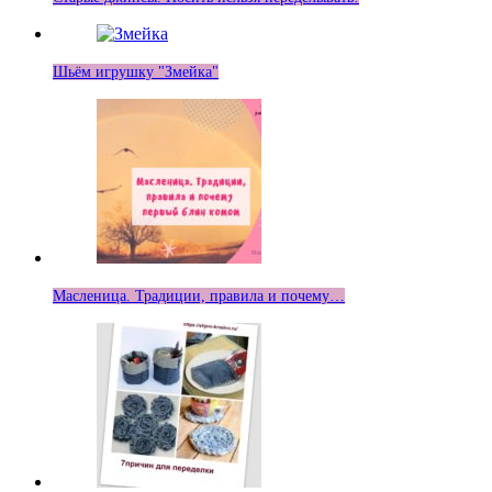
Шьём игрушку "Змейка"
Масленица. Традиции, правила и почему…