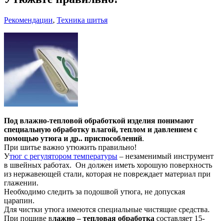
Рекомендации
,
Техника шитья
Под влажно-тепловой обработкой изделия понимают
специальную обработку влагой, теплом и давлением с
помощью утюга и др.. приспособлений
.
При шитье важно утюжить правильно!
У
тюг с регулятором температуры
– незаменимый инструмент
в швейных работах. Он должен иметь хорошую поверхность
из нержавеющей стали, которая не повреждает материал при
глажении.
Необходимо следить за подошвой утюга, не допуская
царапин.
Для чистки утюга имеются специальные чистящие средства.
При пошиве в
лажно – тепловая обработка
составляет 15-