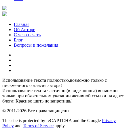
Главная
Об Авторе
С чего начать
Блог
Вопросы и пожелания
YouTube
Pinterest
RSS
Я
ВКонтакте
Использование текста полностью,возможно только с
письменного согласия автора!
Использование текста частично (в виде анонса) возможно
только при обязательном указании активной ссылки на адрес
блога: Красиво шить не запретишь!
© 2011-2026 Все права защищены.
This site is protected by reCAPTCHA and the Google
Privacy
Policy
and
Terms of Service
apply.