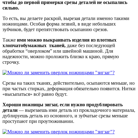
чтобы до первой примерки срезы деталей не осыпались
сильно.
То есть, вы делаете раскрой, вырезая детали именно такими
ножницами. Особая форма лезвий, в виде небольших
зубчиков, будет препятствовать осыпанию срезов.
Также
ими можно выкраивать изделия из плотных
хлопчатобумажных тканей,
даже без последующей
обработки “оверлоком” или швейной машиной. Для
надежности, можно проложить близко к краю, прямую
строчку.
Срезы на таких тканях, действительно, осыпаются меньше, но
при частых стирках, деформация обязательно появится. Нитки
«высыпаться» всё равно будут.
Хороши ножницы зигзаг, если нужно продублировать
детали
— вырезаешь ими деталь из прокладочного материала,
дублируешь деталь из основного, и зубчатые срезы меньше
проступают при проутюживании.