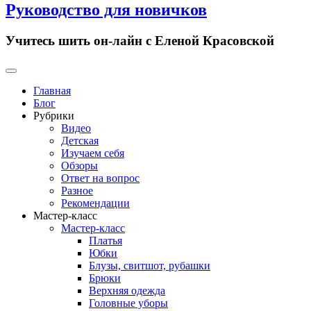
Руководство для новичков
Учитесь шить он-лайн с Еленой Красовской
Primary
Menu
Главная
Блог
Рубрики
Видео
Детская
Изучаем себя
Обзоры
Ответ на вопрос
Разное
Рекомендации
Мастер-класс
Мастер-класс
Платья
Юбки
Блузы, свитшот, рубашки
Брюки
Верхняя одежда
Головные уборы