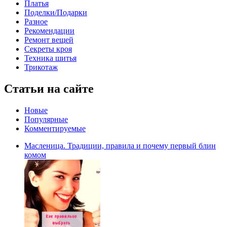
Платья
Поделки/Подарки
Разное
Рекомендации
Ремонт вещей
Секреты кроя
Техника шитья
Трикотаж
Статьи на сайте
Новые
Популярные
Комментируемые
Масленица. Традиции, правила и почему первый блин
комом