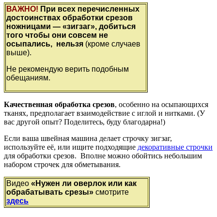
ВАЖНО!
При всех перечисленных
достоинствах обработки срезов
ножницами — «зигзаг», добиться
того чтобы они совсем не
осыпались, нельзя
(кроме случаев
выше).
Не рекомендую верить подобным
обещаниям.
Качественная обработка срезов
, особенно на осыпающихся
тканях, предполагает взаимодействие с иглой и нитками. (У
вас другой опыт? Поделитесь, буду благодарна!)
Если ваша швейная машина делает строчку зигзаг,
используйте её, или ищите подходящие
декоративные строчки
для обработки срезов. Вполне можно обойтись небольшим
набором строчек для обметывания.
Видео
«Нужен ли оверлок или как
обрабатывать срезы»
смотрите
здесь