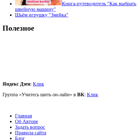
Книга-путеводитель "Как выбрать
швейную машину"
Шьём игрушку "Змейка"
Полезное
Яндекс Дзен
:
Клик
Группа «Учитесь шить он-лайн» в
ВК
:
Клик
Главная
Об Авторе
Задать вопрос
Правила сайта
Блог