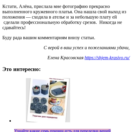
Кстати, Алёна, прислала мне фотографию прекрасно
выполненного кружевного платья. Она нашла свой выход из
положения — сходила в ателье и за небольшую плату ей
сделали профессиональную обработку срезов. Никогда не
сдавайтесь!
Буду рада вашим комментариям внизу статьи.
С верой в ваш успех и пожеланиями удачи,
Елена Красовская
https://shjem-krasivo.ru/
Это интересно:
Узнайте какие семь причин есть для переделки вещей