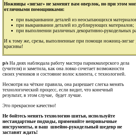
Ножницы «зигзаг» не заменят вам оверлок, но при этом мог
отличными помощниками:
при выкраивании деталей из неосыпающихся материало
при выкраивании деталей из дублирующих материалов;
при выполнении различных декоративно-рукодельных ра
И к тому же, срезы, выполненные при помощи ножниц-зигзаг
красивы!
p/s
На днях наблюдала работу мастера парикмахерского дела
(учителя) и заметила, как она ловко сочетает возможности
своих учеников и состояние волос клиента, с технологией.
Несмотря на чёткие правила, она разрешает слегка менять
технологический процесс, если видит, что конечный
результат, в этом случае, будет лучше.
Это прекрасное качество!
Не бойтесь менять технологию шитья, используйте
нестандартные подходы, применяйте непривычные
инструменты, и ваш швейно-рукодельный шедевр не
заставит ждать!