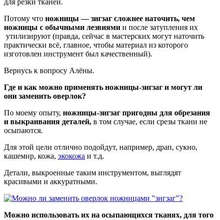
для резки тканей.
Потому что
ножницы — зигзаг сложнее наточить, чем
ножницы с обычными лезвиями
и после затупления их
утилизируют (правда, сейчас в мастерских могут наточить
практически всё, главное, чтобы материал из которого
изготовлен инструмент был качественный).
Вернусь к вопросу Алёны.
Где и как можно применять ножницы-зигзаг и могут ли
они заменить оверлок?
По моему опыту,
ножницы-зигзаг пригодны для обрезания
и выкраивания деталей,
в том случае, если срезы ткани не
осыпаются.
Для этой цели отлично подойдут, например, драп, сукно,
кашемир, кожа,
экокожа
и т.д.
Детали, выкроенные таким инструментом, выглядят
красивыми и аккуратными.
Можно использовать их на осыпающихся тканях, для того