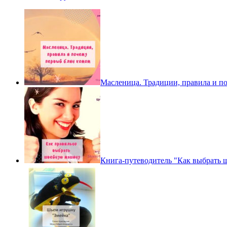
Масленица. Традиции, правила и п
Книга-путеводитель "Как выбрать