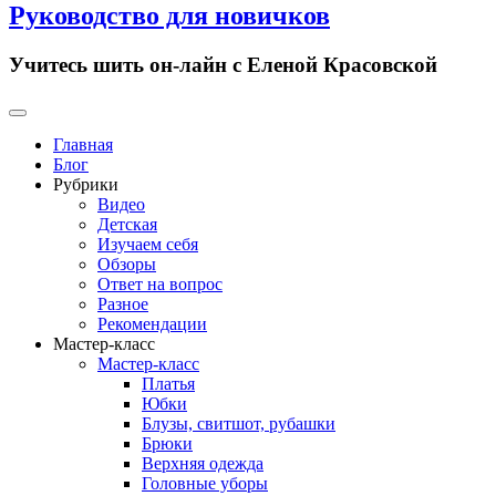
Руководство для новичков
Учитесь шить он-лайн с Еленой Красовской
Primary
Menu
Главная
Блог
Рубрики
Видео
Детская
Изучаем себя
Обзоры
Ответ на вопрос
Разное
Рекомендации
Мастер-класс
Мастер-класс
Платья
Юбки
Блузы, свитшот, рубашки
Брюки
Верхняя одежда
Головные уборы