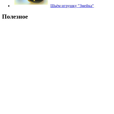
Шьём игрушку "Змейка"
Полезное