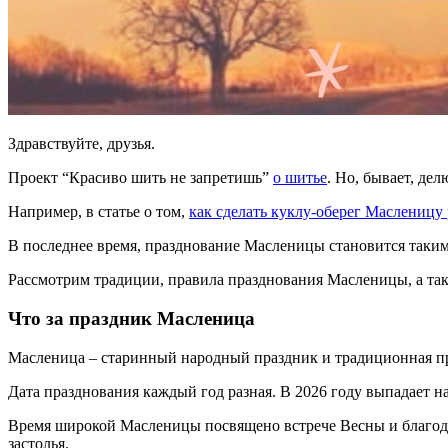
Здравствуйте, друзья.
Проект “Красиво шить не запретишь”
о шитье
. Но, бывает, де
Например, в статье о том,
как сделать куклу-оберег Масленицу
В последнее время, празднование Масленицы становится таким
Рассмотрим традиции, правила празднования Масленицы, а так
Что за праздник Масленица
Масленица – старинный народный праздник и
традиционная п
Дата празднования каждый год разная. В 2026 году выпадает на
Время широкой Масленицы посвящено встрече Весны и благодар
застолья.