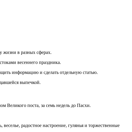
ту жизни в разных сферах.
стоками весеннего праздника.
общить информацию и сделать отдельную статью.
удавшейся выпечкой.
ом Великого поста, за семь недель до Пасхи.
веселье, радостное настроение, гулянья и торжественные