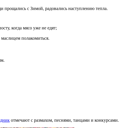
юди прощались с Зимой, радовались наступлению тепла.
сту, когда мясо уже не едят;
 маслицем полакомиться.
ям.
здник
отмечают с размахом, песнями, танцами и конкурсами.