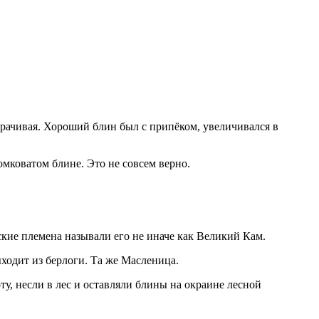
ворачивая. Хороший блин был с припёком, увеличивался в
омковатом блине. Это не совсем верно.
ские племена называли его не иначе как Великий Кам.
ходит из берлоги. Та же Масленица.
ту, несли в лес и оставляли блины на окраине лесной