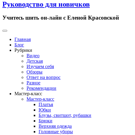
Руководство для новичков
Учитесь шить он-лайн с Еленой Красовской
Primary
Menu
Главная
Блог
Рубрики
Видео
Детская
Изучаем себя
Обзоры
Ответ на вопрос
Разное
Рекомендации
Мастер-класс
Мастер-класс
Платья
Юбки
Блузы, свитшот, рубашки
Брюки
Верхняя одежда
Головные уборы