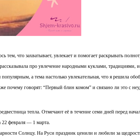
люсь тем, что захватывает, увлекает и помогает раскрывать полно
рассказывала про увлечение народными куклами, традициями, и
 популярным, а тема настолько увлекательная, что я решила об
же почему говорят: “Первый блин комом” и связано ли это с не
редвестница тепла.
Отмечают её в течение семи дней перед начал
 22 февраля — 1 марта.
ности Солнцу. На Руси праздник ценили и любили за щедрость, 