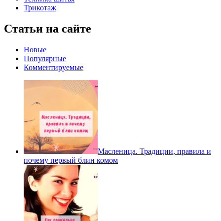
Трикотаж
Статьи на сайте
Новые
Популярные
Комментируемые
Масленица. Традиции, правила и
почему первый блин комом