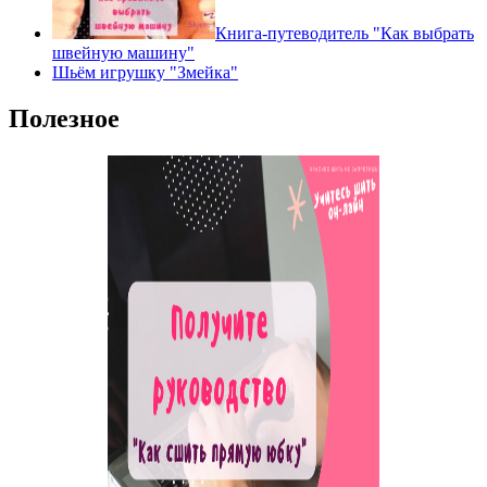
Книга-путеводитель "Как выбрать
швейную машину"
Шьём игрушку "Змейка"
Полезное