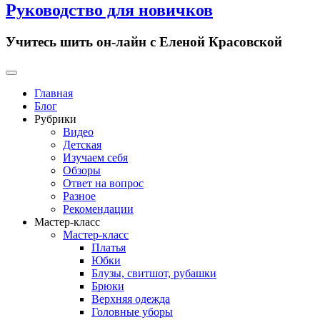
Руководство для новичков
Учитесь шить он-лайн с Еленой Красовской
Primary
Menu
Главная
Блог
Рубрики
Видео
Детская
Изучаем себя
Обзоры
Ответ на вопрос
Разное
Рекомендации
Мастер-класс
Мастер-класс
Платья
Юбки
Блузы, свитшот, рубашки
Брюки
Верхняя одежда
Головные уборы