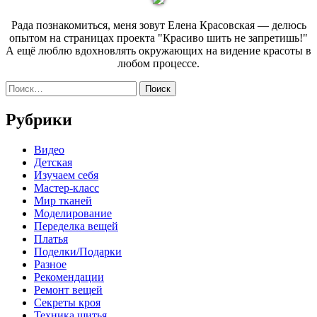
записям
Рада познакомиться, меня зовут Елена Красовская — делюсь
опытом на страницах проекта "Красиво шить не запретишь!"
А ещё люблю вдохновлять окружающих на видение красоты в
любом процессе.
Найти:
Рубрики
Видео
Детская
Изучаем себя
Мастер-класс
Мир тканей
Моделирование
Переделка вещей
Платья
Поделки/Подарки
Разное
Рекомендации
Ремонт вещей
Секреты кроя
Техника шитья