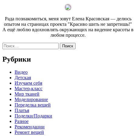
по
Sidebar
записям
Рада познакомиться, меня зовут Елена Красовская — делюсь
опытом на страницах проекта "Красиво шить не запретишь!"
А ещё люблю вдохновлять окружающих на видение красоты в
любом процессе.
Найти:
Рубрики
Видео
Детская
Изучаем себя
Мастер-класс
Мир тканей
Моделирование
Переделка вещей
Платья
Поделки/Подарки
Разное
Рекомендации
Ремонт вещей