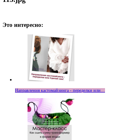
Это интересно:
Направления кастомайзинга - переделки или…