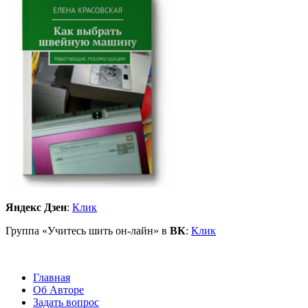
Яндекс Дзен
:
Клик
Группа «Учитесь шить он-лайн» в
ВК
:
Клик
Главная
Об Авторе
Задать вопрос