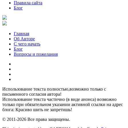
Правила сайта
Блог
Главная
Об Авторе
С чего начать
Блог
Вопросы и пожелания
YouTube
Pinterest
RSS
Я
ВКонтакте
Использование текста полностью,возможно только с
письменного согласия автора!
Использование текста частично (в виде анонса) возможно
только при обязательном указании активной ссылки на адрес
блога: Красиво шить не запретишь!
© 2011-2026 Все права защищены.