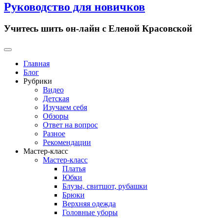
Руководство для новичков
Учитесь шить он-лайн с Еленой Красовской
Primary
Menu
Главная
Блог
Рубрики
Видео
Детская
Изучаем себя
Обзоры
Ответ на вопрос
Разное
Рекомендации
Мастер-класс
Мастер-класс
Платья
Юбки
Блузы, свитшот, рубашки
Брюки
Верхняя одежда
Головные уборы