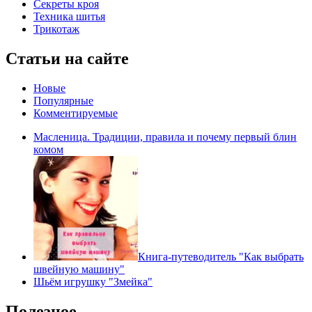
Секреты кроя
Техника шитья
Трикотаж
Статьи на сайте
Новые
Популярные
Комментируемые
Масленица. Традиции, правила и почему первый блин
комом
Книга-путеводитель "Как выбрать
швейную машину"
Шьём игрушку "Змейка"
Полезное