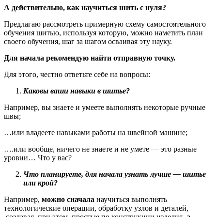
А действительно, как научиться шить с нуля?
Предлагаю рассмотреть примерную схему самостоятельного
обучения шитью, используя которую, можно наметить план
своего обучения, шаг за шагом осваивая эту науку.
Для начала рекомендую найти отправную точку.
Для этого, честно ответьте себе на вопросы:
Каковы ваши навыки в шитье?
Например, вы знаете и умеете выполнять некоторые ручные
швы;
…или владеете навыками работы на швейной машине;
….или вообще, ничего не знаете и не умете — это разные
уровни… Что у вас?
Что планируете, для начала узнать лучше — шитье
или крой?
Например,
можно сначала
научиться выполнять
технологические операции, обработку узлов и деталей,
создавая, при этом, простые по конструкции изделия,
а