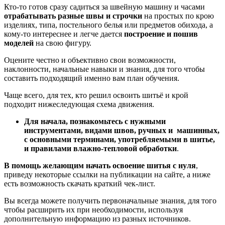
Кто-то готов сразу садиться за швейную машину и часами
отрабатывать разные швы и строчки
на простых по крою
изделиях, типа, постельного белья или предметов обихода, а
кому-то интереснее и легче дается
построение и пошив
моделей
на свою фигуру.
Оцените честно и объективно свои возможности,
наклонности, начальные навыки и знания, для того чтобы
составить подходящий именно вам план обучения.
Чаще всего, для тех, кто решил освоить шитьё и крой
подходит нижеследующая схема движения.
Для начала, познакомьтесь с нужными
инструментами, видами швов, ручных и машинных,
с основными терминами, употребляемыми в шитье,
и правилами влажно-тепловой обработки
.
В помощь желающим начать освоение шитья с нуля
,
приведу некоторые ссылки на публикации на сайте, а ниже
есть возможность скачать краткий чек-лист.
Вы всегда можете получить первоначальные знания, для того
чтобы расширить их при необходимости, используя
дополнительную информацию из разных источников.