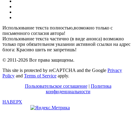
YouTube
Pinterest
RSS
Я
ВКонтакте
Использование текста полностью,возможно только с
письменного согласия автора!
Использование текста частично (в виде анонса) возможно
только при обязательном указании активной ссылки на адрес
блога: Красиво шить не запретишь!
© 2011-2026 Все права защищены.
This site is protected by reCAPTCHA and the Google
Privacy
Policy
and
Terms of Service
apply.
Пользовательское соглашение
|
Политика
конфиденциальности
НАВЕРХ