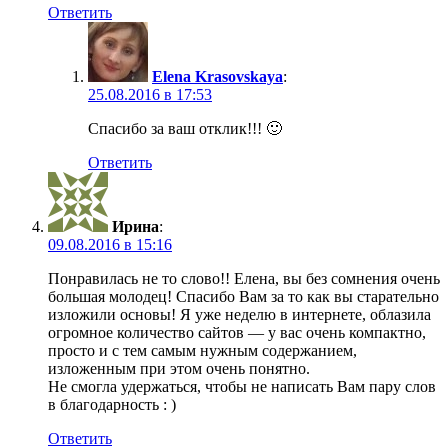
Ответить
Elena Krasovskaya
:
25.08.2016 в 17:53
Спасибо за ваш отклик!!! 🙂
Ответить
Ирина
:
09.08.2016 в 15:16
Понравилась не то слово!! Елена, вы без сомнения очень
большая молодец! Спасибо Вам за то как вы старательно
изложили основы! Я уже неделю в интернете, облазила
огромное количество сайтов — у вас очень компактно,
просто и с тем самым нужным содержанием,
изложенным при этом очень понятно.
Не смогла удержаться, чтобы не написать Вам пару слов
в благодарность : )
Ответить