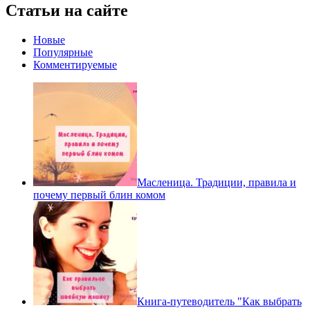
Статьи на сайте
Новые
Популярные
Комментируемые
Масленица. Традиции, правила и
почему первый блин комом
Книга-путеводитель "Как выбрать