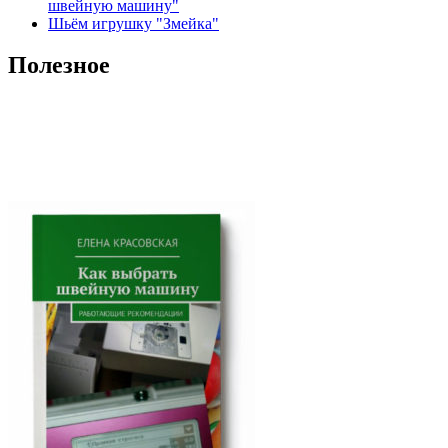
швейную машину"
Шьём игрушку "Змейка"
Полезное