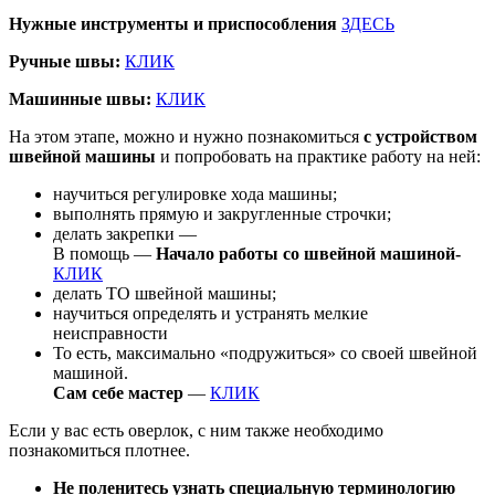
Нужные инструменты и приспособления
ЗДЕСЬ
Ручные швы:
КЛИК
Машинные швы:
КЛИК
На этом этапе, можно и нужно познакомиться
с устройством
швейной машины
и попробовать на практике работу на ней:
научиться регулировке хода машины;
выполнять прямую и закругленные строчки;
делать закрепки —
В помощь —
Начало работы со швейной машиной-
КЛИК
делать ТО швейной машины;
научиться определять и устранять мелкие
неисправности
То есть, максимально «подружиться» со своей швейной
машиной.
Сам себе мастер
—
КЛИК
Если у вас есть оверлок, с ним также необходимо
познакомиться плотнее.
Не поленитесь узнать специальную терминологию