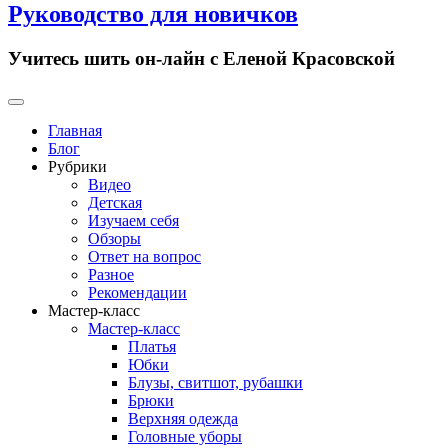
Руководство для новичков
Учитесь шить он-лайн с Еленой Красовской
Primary
Menu
Главная
Блог
Рубрики
Видео
Детская
Изучаем себя
Обзоры
Ответ на вопрос
Разное
Рекомендации
Мастер-класс
Мастер-класс
Платья
Юбки
Блузы, свитшот, рубашки
Брюки
Верхняя одежда
Головные уборы