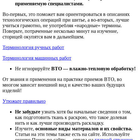
применяемую специалистами.
Во-первых, это поможет вам ориентироваться в описаниях
технологических операций при шитье, а во-вторых, лучше
учиться грамотно, не употребляя «народные» термины.
Поверьте, потраченные несколько минут на изучение,
сторицей окупятся вам в дальнейшем.
Терминология ручных работ
Терминология машинных работ
Не игнорируйте
ВТО — влажно-тепловую обработку!
От знания и применения на практике приемов ВТО, во
многом зависит внешний вид и качество ваших будущих
изделий!
Утюжьте правильно
Не забудьте
узнать хотя бы начальные сведения о том,
как подготовить ткань к раскрою, что такое долевая
нить и как лучше производить раскладку.
Изучите,
основные виды материалов и их свойства.
Статьи на эти темы также есть на сайте. Используйте
окошко Поиск по сайту — справа на
главной странице.