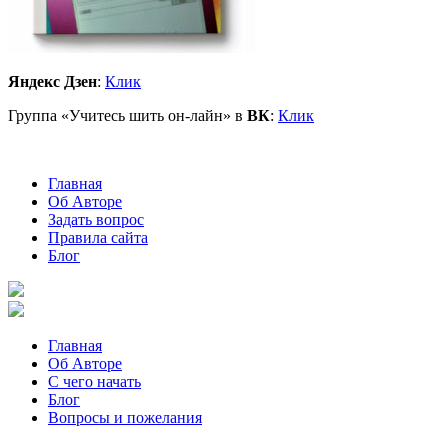
Яндекс Дзен
:
Клик
Группа «Учитесь шить он-лайн» в
ВК
:
Клик
Главная
Об Авторе
Задать вопрос
Правила сайта
Блог
Главная
Об Авторе
С чего начать
Блог
Вопросы и пожелания