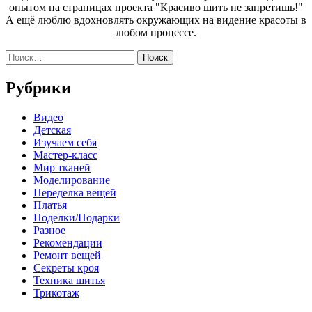
опытом на страницах проекта "Красиво шить не запретишь!"
А ещё люблю вдохновлять окружающих на видение красоты в
любом процессе.
Найти:
Рубрики
Видео
Детская
Изучаем себя
Мастер-класс
Мир тканей
Моделирование
Переделка вещей
Платья
Поделки/Подарки
Разное
Рекомендации
Ремонт вещей
Секреты кроя
Техника шитья
Трикотаж