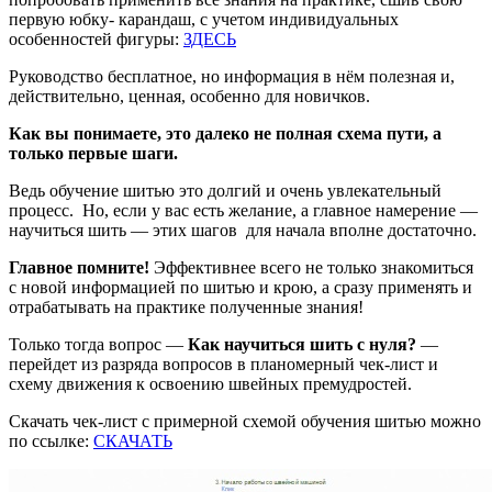
первую юбку- карандаш, с учетом индивидуальных
особенностей фигуры:
ЗДЕСЬ
Руководство бесплатное, но информация в нём полезная и,
действительно, ценная, особенно для новичков.
Как вы понимаете, это далеко не полная схема пути, а
только первые шаги.
Ведь обучение шитью это долгий и очень увлекательный
процесс. Но, если у вас есть желание, а главное намерение —
научиться шить — этих шагов для начала вполне достаточно.
Главное помните!
Эффективнее всего не только знакомиться
с новой информацией по шитью и крою, а сразу применять и
отрабатывать на практике полученные знания!
Только тогда вопрос —
Как научиться шить с нуля?
—
перейдет из разряда вопросов в планомерный чек-лист и
схему движения к освоению швейных премудростей.
Скачать чек-лист с примерной схемой обучения шитью можно
по ссылке:
СКАЧАТЬ