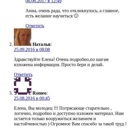
06.06.2017 в 12:49
Анна, очень рада, что откликнулось, а главное,
есть желание научиться 🙂
Ответить
Наталья
:
25.09.2016 в 08:08
Здравствуйте Елена! Очень подробно,по шагам
изложена информация. Просто бери и делай.
Ответить
Romeo
:
25.08.2016 в 00:45
Елена, Вы молодец !!! Потрясающе старательно ,
логично, подробно и доступно изложен материал. Нам
остается только вооружиться желанием и
настойчивостью ) Огромное Вам спасибо за такой труд !