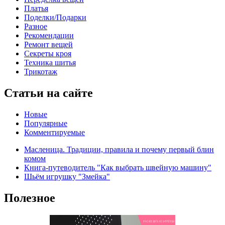
Платья
Поделки/Подарки
Разное
Рекомендации
Ремонт вещей
Секреты кроя
Техника шитья
Трикотаж
Статьи на сайте
Новые
Популярные
Комментируемые
Масленица. Традиции, правила и почему первый блин
комом
Книга-путеводитель "Как выбрать швейную машину"
Шьём игрушку "Змейка"
Полезное