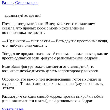
Разное
,
Секреты кроя
Здравствуйте, друзья!
Помню, когда мне было 15 лет, моя тетя с сожалением
сказала, что прямых юбок с моим искривлением
позвоночника не носить.
— Ну, ничего — сказала она — Есть другие просторные вещи,
что -нибудь придумаешь…
Тогда, я не придала значения её словам, а позже поняла, как не
просто одеваться если фигура с разновысокими бедрами.
Если Ваша фигура тоже отличается от стандартной, то
возникает необходимость делать корректировку выкроек.
Особенно, это важно при использовании готовых лекал из
журналов. Тогда, знания по их изменению будут как нельзя,
кстати.
Рассмотрим сегодня способ корректировки выкройки юбки
(или нижней части платья), при разновысоких бедрах.
«Способ
Читать далее