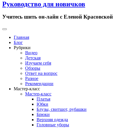
Руководство для новичков
Учитесь шить он-лайн с Еленой Красовской
Primary
Menu
Главная
Блог
Рубрики
Видео
Детская
Изучаем себя
Обзоры
Ответ на вопрос
Разное
Рекомендации
Мастер-класс
Мастер-класс
Платья
Юбки
Блузы, свитшот, рубашки
Брюки
Верхняя одежда
Головные уборы