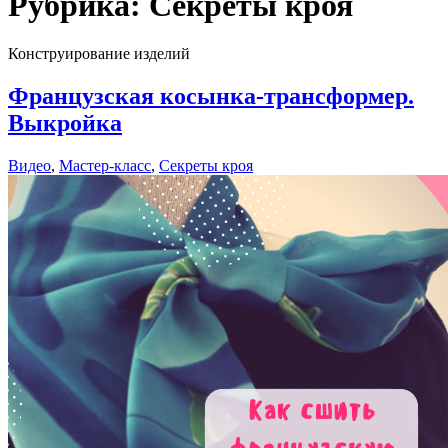
Рубрика:
Секреты кроя
Конструирование изделий
Французская косынка-трансформер.
Выкройка
Видео
,
Мастер-класс
,
Секреты кроя