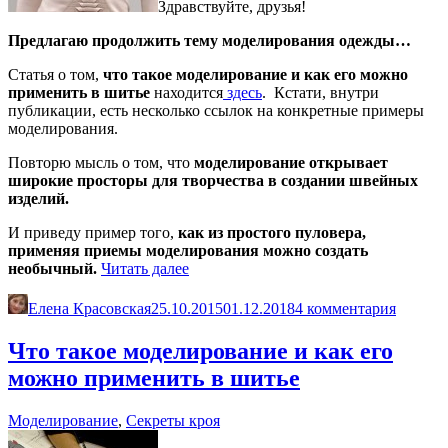
Здравствуйте, друзья!
Предлагаю продолжить тему моделирования одежды…
Статья о том,
что такое моделирование и как его можно
применить в шитье
находится
здесь
. Кстати, внутри
публикации, есть несколько ссылок на конкретные примеры
моделирования.
Повторю мысль о том, что
моделирование открывает
широкие просторы для творчества в создании швейных
изделий.
И приведу пример того,
как из простого пуловера,
применяя приемы моделирования можно создать
«Моделирование
необычный.
Читать далее
необычного
пуловера»
Елена Красовская
25.10.2015
01.12.2018
4 комментария
Что такое моделирование и как его
можно применить в шитье
Моделирование
,
Секреты кроя