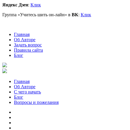
Яндекс Дзен
:
Клик
Группа «Учитесь шить он-лайн» в
ВК
:
Клик
Главная
Об Авторе
Задать вопрос
Правила сайта
Блог
Главная
Об Авторе
С чего начать
Блог
Вопросы и пожелания
YouTube
Pinterest
RSS
Я