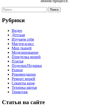
любом процессе.
Найти:
Рубрики
Видео
Детская
Изучаем себя
Мастер-класс
Мир тканей
Моделирование
Переделка вещей
Платья
Поделки/Подарки
Разное
Рекомендации
Ремонт вещей
Секреты кроя
Техника шитья
Трикотаж
Статьи на сайте