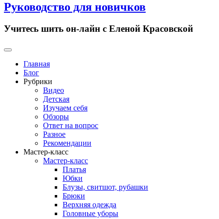
Руководство для новичков
Учитесь шить он-лайн с Еленой Красовской
Primary
Menu
Главная
Блог
Рубрики
Видео
Детская
Изучаем себя
Обзоры
Ответ на вопрос
Разное
Рекомендации
Мастер-класс
Мастер-класс
Платья
Юбки
Блузы, свитшот, рубашки
Брюки
Верхняя одежда
Головные уборы