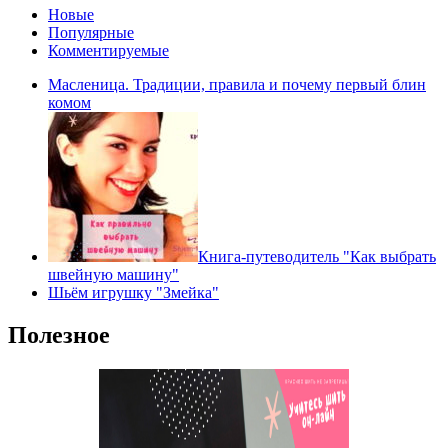
Новые
Популярные
Комментируемые
Масленица. Традиции, правила и почему первый блин
комом
Книга-путеводитель "Как выбрать
швейную машину"
Шьём игрушку "Змейка"
Полезное