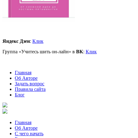
Яндекс Дзен
:
Клик
Группа «Учитесь шить он-лайн» в
ВК
:
Клик
Главная
Об Авторе
Задать вопрос
Правила сайта
Блог
Главная
Об Авторе
С чего начать