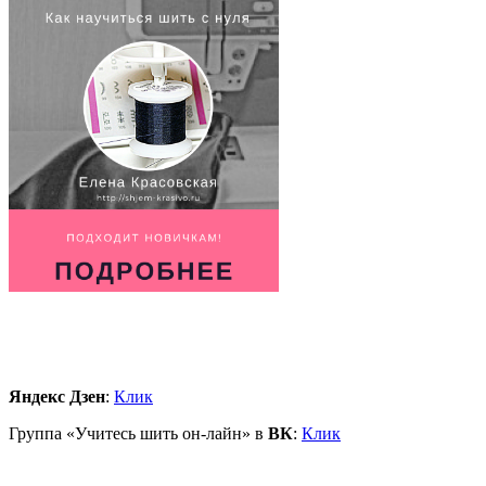
Яндекс Дзен
:
Клик
Группа «Учитесь шить он-лайн» в
ВК
:
Клик