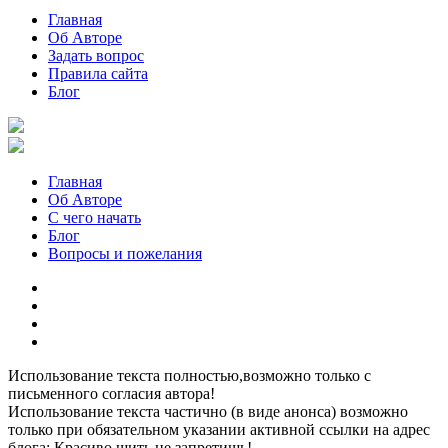
Главная
Об Авторе
Задать вопрос
Правила сайта
Блог
Главная
Об Авторе
С чего начать
Блог
Вопросы и пожелания
YouTube
Pinterest
RSS
Я
ВКонтакте
Использование текста полностью,возможно только с
письменного согласия автора!
Использование текста частично (в виде анонса) возможно
только при обязательном указании активной ссылки на адрес
блога: Красиво шить не запретишь!