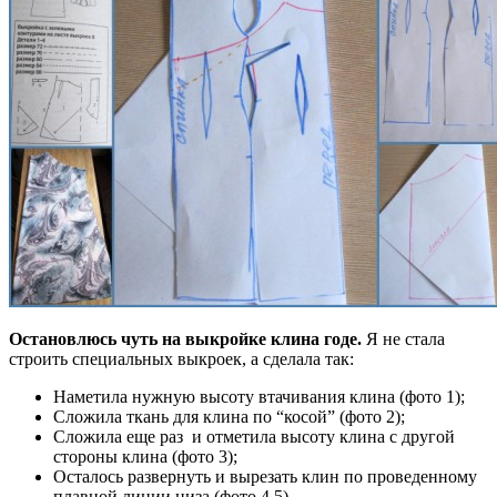
Остановлюсь чуть на выкройке клина годе.
Я не стала
строить специальных выкроек, а сделала так:
Наметила нужную высоту втачивания клина (фото 1);
Сложила ткань для клина по “косой” (фото 2);
Сложила еще раз и отметила высоту клина с другой
стороны клина (фото 3);
Осталось развернуть и вырезать клин по проведенному
плавной линии низа (фото 4,5)