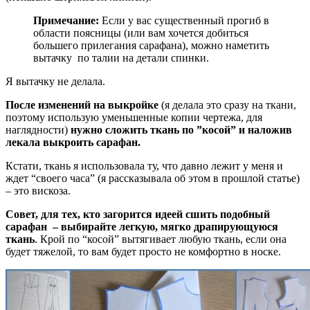
Примечание:
Если у вас существенный прогиб в
области поясницы (или вам хочется добиться
большего прилегания сарафана), можно наметить
вытачку по талии на детали спинки.
Я вытачку не делала.
После изменений на выкройке
(я делала это сразу на ткани,
поэтому использую уменьшенные копии чертежа, для
наглядности)
нужно сложить ткань по ”косой” и наложив
лекала выкроить сарафан.
Кстати, ткань я использовала ту, что давно лежит у меня и
ждет “своего часа” (я рассказывала об этом в прошлой статье)
– это вискоза.
Совет, для тех, кто загорится идеей сшить подобный
сарафан – выбирайте легкую, мягко драпирующуюся
ткань
. Крой по “косой” вытягивает любую ткань, если она
будет тяжелой, то вам будет просто не комфортно в носке.