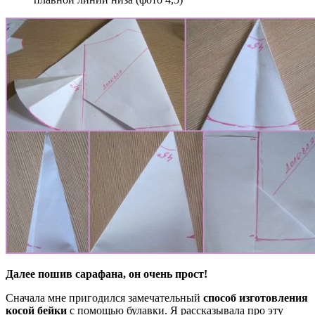
Далее пошив сарафана, он очень прост!
Сначала мне пригодился замечательный
способ изготовления
косой бейки
с помощью булавки. Я рассказывала про эту