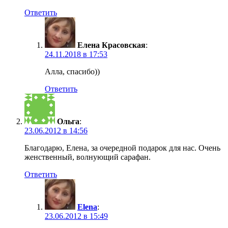
Ответить
Елена Красовская
:
24.11.2018 в 17:53
Алла, спасибо))
Ответить
Ольга
:
23.06.2012 в 14:56
Благодарю, Елена, за очередной подарок для нас. Очень
женственный, волнующий сарафан.
Ответить
Elena
:
23.06.2012 в 15:49