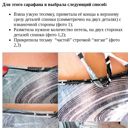
Для этого сарафана я выбрала следующий способ:
Взяла узкую тесемку, приметала её концы к верхнему
срезу деталей спинки (симметрично на двух деталях) с
изнаночной стороны (фото 1);
Разметила нужное количество петель, на двух сторонах
деталей спинки (фото 1,2);
Прикрепила тесьму “частой” строчкой “зигзаг” (фото
2,3)