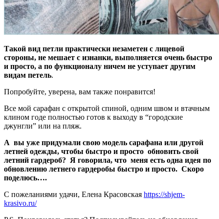
Такой вид петли практически незаметен с лицевой
стороны, не мешает с изнанки, выполняется очень быстро
и просто, а по функционалу ничем не уступает другим
видам петель
.
Попробуйте, уверена, вам также понравится!
Все мой сарафан с открытой спиной, одним швом и втачным
клином годе полностью готов к выходу в “городские
джунгли” или на пляж.
А вы уже придумали свою модель сарафана или другой
летней одежды, чтобы быстро и просто обновить свой
летний гардероб? Я говорила, что меня есть одна идея по
обновлению летнего гардеробы быстро и просто. Скоро
поделюсь….
С пожеланиями удачи, Елена Красовская
https://shjem-
krasivo.ru/