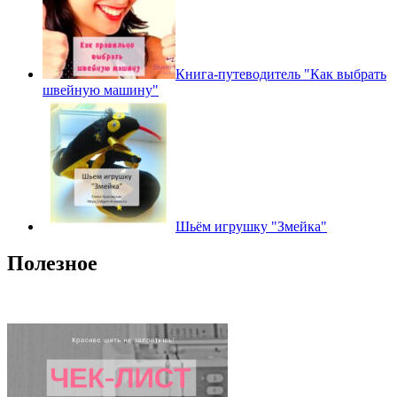
Книга-путеводитель "Как выбрать
швейную машину"
Шьём игрушку "Змейка"
Полезное