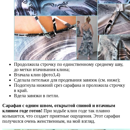
Продолжила строчку по единственному среднему шву,
до метки втачивания клина;
Втачала клин (фото3,4)
Сделала петельки для продевания завязок (см. ниже);
Подогнула нижний срез сарафана и проложила строчку
в край.
Вдела завязки в петли.
Сарафан с одним швом, открытой спиной и втачным
клином годе готов!
При ходьбе клин годе так плавно
колышется, что создает приятные ощущения. Этот сарафан
получился очень женственным, на мой взгляд.