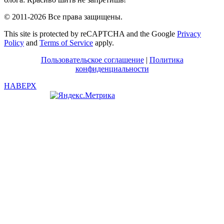
© 2011-2026 Все права защищены.
This site is protected by reCAPTCHA and the Google
Privacy
Policy
and
Terms of Service
apply.
Пользовательское соглашение
|
Политика
конфиденциальности
НАВЕРХ