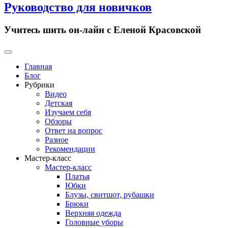
Руководство для новичков
Учитесь шить он-лайн с Еленой Красовской
Primary
Menu
Главная
Блог
Рубрики
Видео
Детская
Изучаем себя
Обзоры
Ответ на вопрос
Разное
Рекомендации
Мастер-класс
Мастер-класс
Платья
Юбки
Блузы, свитшот, рубашки
Брюки
Верхняя одежда
Головные уборы