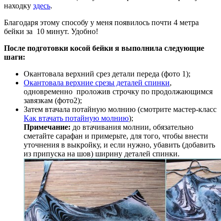
находку
здесь
.
Благодаря этому способу у меня появилось почти 4 метра
бейки за 10 минут. Удобно!
После подготовки косой бейки я выполнила следующие
шаги:
Окантовала верхний срез детали переда (фото 1);
Окантовала верхние срезы деталей спинки
,
одновременно проложив строчку по продолжающимся
завязкам (фото2);
Затем втачала потайную молнию (смотрите мастер-класс
Как втачать потайную молнию
);
Примечание:
до втачивания молнии, обязательно
сметайте сарафан и примерьте, для того, чтобы внести
уточнения в выкройку, и если нужно, убавить (добавить
из припуска на шов) ширину деталей спинки.