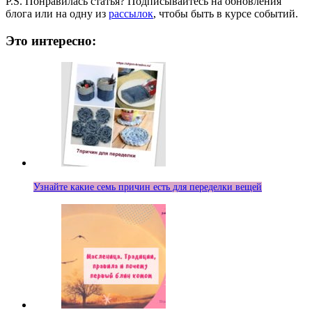
P.S. Понравилась статья? Подписывайтесь на обновления
блога или на одну из
рассылок
, чтобы быть в курсе событий.
Это интересно:
Узнайте какие семь причин есть для переделки вещей