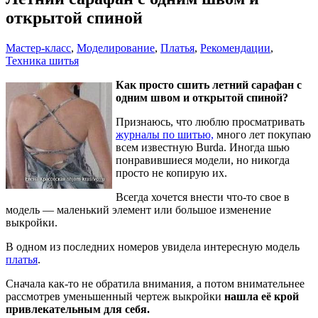
открытой спиной
Мастер-класс
,
Моделирование
,
Платья
,
Рекомендации
,
Техника шитья
Как просто сшить летний сарафан с
одним швом и открытой спиной?
Признаюсь, что люблю просматривать
журналы по шитью,
много лет покупаю
всем известную Burda. Иногда шью
понравившиеся модели, но никогда
просто не копирую их.
Всегда хочется внести что-то свое в
модель — маленький элемент или большое изменение
выкройки.
В одном из последних номеров увидела интересную модель
платья
.
Сначала как-то не обратила внимания, а потом внимательнее
рассмотрев уменьшенный чертеж выкройки
нашла её крой
привлекательным для себя.