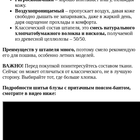
кожу.
Воздухопроницаемый
– пропускает воздух, давая коже
свободно дышать не запариваясь, даже в жаркий день,
даря ощущение прохлады и комфорта.
Классический состав штапеля, это
смесь натурального
хлопчатобумажного волокна и вискозы,
получаемой
из древесной целлюлозы – 50/50.
Преимуществ у штапеля много,
поэтому смело рекомендую
его для пошива, особенно летних моделей.
ВАЖНО!
Перед покупкой поинтересуйтесь составом ткани.
Сейчас он может отличаться от классического, не в лучшую
сторону. Выбирайте тот, где больше хлопка.
Подробности шитья блузы с притачным поясом-бантом,
смотрите в видео ниже: