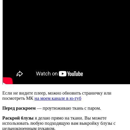
Если не видите плеер, можно обновить страничку или
посмотреть МК
на моем канале в ю-туб
Перед раскроем
— проутюживаю ткань с паром.
Раскрой блузы
я делаю прямо на ткани. Вы можете
использовать любую подходящую вам выкройку блузы с
цельнокроенным рукавом.