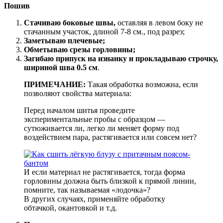
Пошив
Стачиваю боковые швы,
оставляя в левом боку не
стачанным участок, длиной 7-8 см., под разрез;
Заметываю плечевые;
Обметываю срезы горловины;
Загибаю припуск на изнанку и прокладываю строчку,
шириной шва 0.5 см
.
ПРИМЕЧАНИЕ:
Такая обработка возможна, если
позволяют свойства материала:
Перед началом шитья проведите
экспериментальные пробы с образцом —
сутюживается ли, легко ли меняет форму под
воздействием пара, растягивается или совсем нет?
И если материал не растягивается, тогда форма
горловины должна быть близкой к прямой линии,
помните, так называемая «лодочка»?
В других случаях, применяйте обработку
обтачкой, окантовкой и т.д.