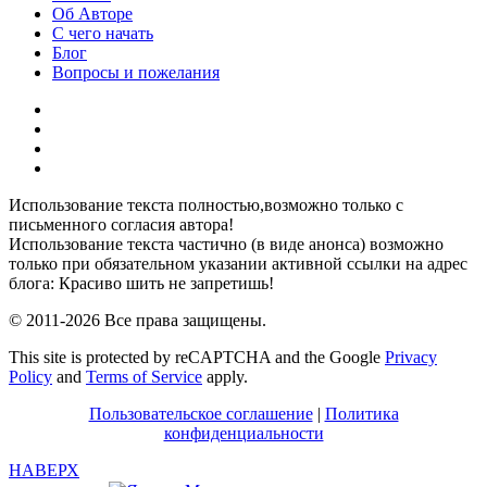
Об Авторе
С чего начать
Блог
Вопросы и пожелания
YouTube
Pinterest
RSS
Я
ВКонтакте
Использование текста полностью,возможно только с
письменного согласия автора!
Использование текста частично (в виде анонса) возможно
только при обязательном указании активной ссылки на адрес
блога: Красиво шить не запретишь!
© 2011-2026 Все права защищены.
This site is protected by reCAPTCHA and the Google
Privacy
Policy
and
Terms of Service
apply.
Пользовательское соглашение
|
Политика
конфиденциальности
НАВЕРХ