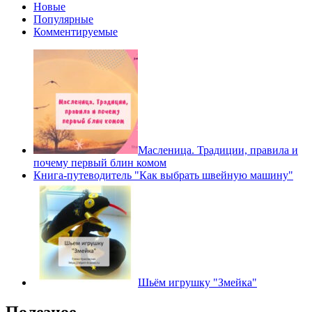
Новые
Популярные
Комментируемые
Масленица. Традиции, правила и
почему первый блин комом
Книга-путеводитель "Как выбрать швейную машину"
Шьём игрушку "Змейка"
Полезное