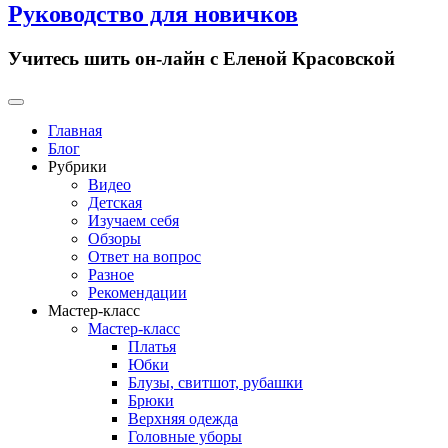
Руководство для новичков
Учитесь шить он-лайн с Еленой Красовской
Primary
Menu
Главная
Блог
Рубрики
Видео
Детская
Изучаем себя
Обзоры
Ответ на вопрос
Разное
Рекомендации
Мастер-класс
Мастер-класс
Платья
Юбки
Блузы, свитшот, рубашки
Брюки
Верхняя одежда
Головные уборы