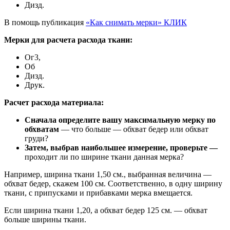
Дизд.
В помощь публикация
«Как снимать мерки» КЛИК
Мерки для расчета расхода ткани:
Ог3,
Об
Дизд.
Друк.
Расчет расхода материала:
Сначала определите вашу максимальную мерку по
обхватам
— что больше — обхват бедер или обхват
груди?
Затем, выбрав наибольшее измерение, проверьте —
проходит ли по ширине ткани данная мерка?
Например, ширина ткани 1,50 см., выбранная величина —
обхват бедер, скажем 100 см. Соответственно, в одну ширину
ткани, с припусками и прибавками мерка вмещается.
Если ширина ткани 1,20, а обхват бедер 125 см. — обхват
больше ширины ткани.