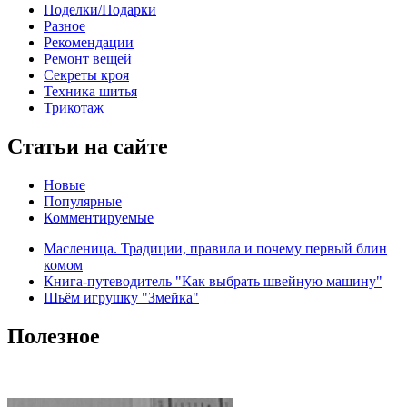
Поделки/Подарки
Разное
Рекомендации
Ремонт вещей
Секреты кроя
Техника шитья
Трикотаж
Статьи на сайте
Новые
Популярные
Комментируемые
Масленица. Традиции, правила и почему первый блин
комом
Книга-путеводитель "Как выбрать швейную машину"
Шьём игрушку "Змейка"
Полезное