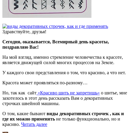
Здравствуйте, друзья!
Сегодня, оказывается, Всемирный день красоты,
поздравляю Вас!
На мой взгляд, именно стремление человечества к красоте,
является движущей силой многих процессов на Земле.
У каждого свои представления о том, что красиво, а что нет.
Красота может проявляться по-разному…
Но, так как сайт
«Красиво шить не запретишь»
о шитье, мне
захотелось в этот день рассказать Вам о декоративных
строчках швейной машины.
О том, какие бывают
виды декоративных строчек , как и
где их можно применять
не только функционально, но и
«Виды
красиво.
Читать далее
декоративных