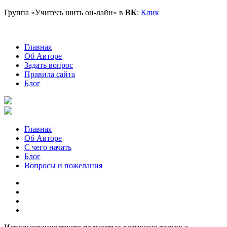
Группа «Учитесь шить он-лайн» в
ВК
:
Клик
Главная
Об Авторе
Задать вопрос
Правила сайта
Блог
Главная
Об Авторе
С чего начать
Блог
Вопросы и пожелания
YouTube
Pinterest
RSS
Я
ВКонтакте