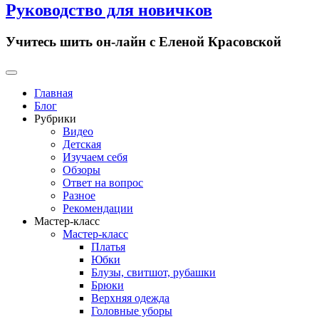
Руководство для новичков
Учитесь шить он-лайн с Еленой Красовской
Primary
Menu
Главная
Блог
Рубрики
Видео
Детская
Изучаем себя
Обзоры
Ответ на вопрос
Разное
Рекомендации
Мастер-класс
Мастер-класс
Платья
Юбки
Блузы, свитшот, рубашки
Брюки
Верхняя одежда
Головные уборы