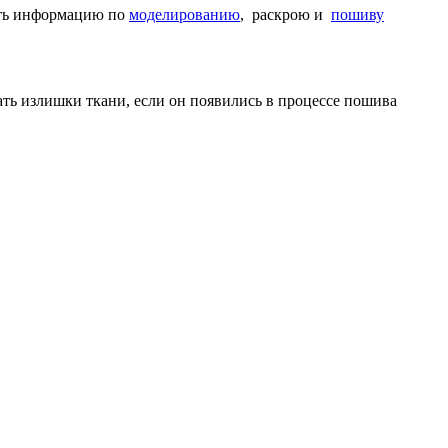
вать информацию по
моделированию
, раскрою и
пошиву
зать излишки ткани, если он появились в процессе пошива