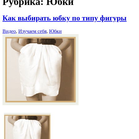
Рубрика:
Юбки
Как выбирать юбку по типу фигуры
Видео
,
Изучаем себя
,
Юбки