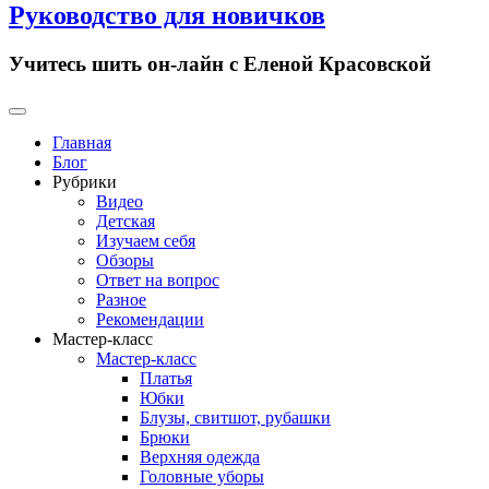
Руководство для новичков
Учитесь шить он-лайн с Еленой Красовской
Primary
Menu
Главная
Блог
Рубрики
Видео
Детская
Изучаем себя
Обзоры
Ответ на вопрос
Разное
Рекомендации
Мастер-класс
Мастер-класс
Платья
Юбки
Блузы, свитшот, рубашки
Брюки
Верхняя одежда
Головные уборы