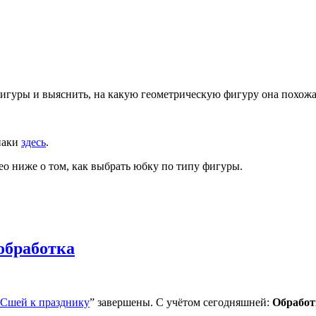
фигуры и выяснить, на какую геометрическую фигуру она похожа,
наки
здесь
.
ео ниже о том, как выбрать юбку по типу фигуры.
обработка
 Сшей к празднику
” завершены. С учётом сегодняшней:
Обработ