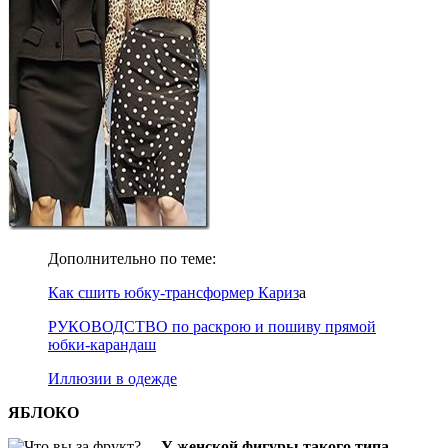
Дополнительно по теме:
Как сшить юбку-трансформер Кариз
а
РУКОВОДСТВО по раскрою и пошиву прямой
юбки-карандаш
Иллюзии в одежде
ЯБЛОКО
У женской фигуры такого типа,