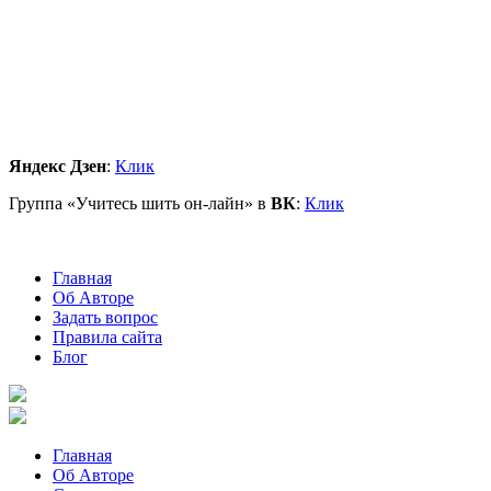
Яндекс Дзен
:
Клик
Группа «Учитесь шить он-лайн» в
ВК
:
Клик
Главная
Об Авторе
Задать вопрос
Правила сайта
Блог
Главная
Об Авторе