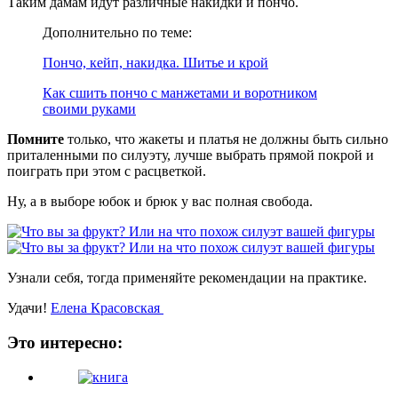
Таким дамам идут различные накидки и пончо.
Дополнительно по теме:
Пончо, кейп, накидка. Шитье и крой
Как сшить пончо с манжетами и воротником
своими руками
Помните
только, что жакеты и платья не должны быть сильно
приталенными по силуэту, лучше выбрать прямой покрой и
поиграть при этом с расцветкой.
Ну, а в выборе юбок и брюк у вас полная свобода.
Узнали себя, тогда применяйте рекомендации на практике.
Удачи!
Елена Красовская
Это интересно: