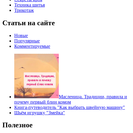
Техника шитья
Трикотаж
Статьи на сайте
Новые
Популярные
Комментируемые
Масленица. Традиции, правила и
почему первый блин комом
Книга-путеводитель "Как выбрать швейную машину"
Шьём игрушку "Змейка"
Полезное