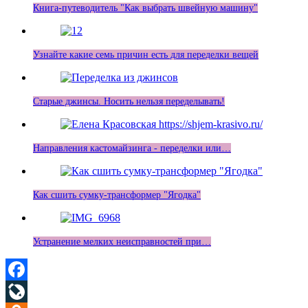
Книга-путеводитель "Как выбрать швейную машину"
Узнайте какие семь причин есть для переделки вещей
Старые джинсы. Носить нельзя переделывать!
Направления кастомайзинга - переделки или…
Как сшить сумку-трансформер "Ягодка"
Устранение мелких неисправностей при…
Facebook