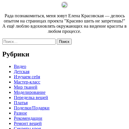
Рада познакомиться, меня зовут Елена Красовская — делюсь
опытом на страницах проекта "Красиво шить не запретишь!"
А ещё люблю вдохновлять окружающих на видение красоты в
любом процессе.
Найти:
Рубрики
Видео
Детская
Изучаем себя
Мастер-класс
Мир тканей
Моделирование
Переделка вещей
Платья
Поделки/Подарки
Разное
Рекомендации
Ремонт вещей
Секреты кроя