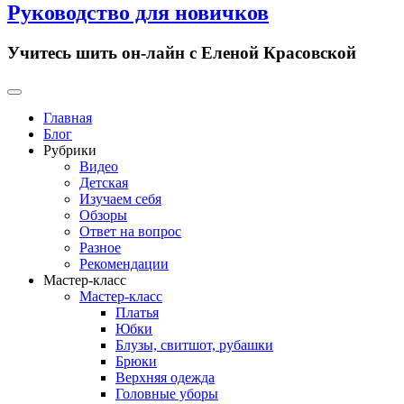
Руководство для новичков
Учитесь шить он-лайн с Еленой Красовской
Primary
Menu
Главная
Блог
Рубрики
Видео
Детская
Изучаем себя
Обзоры
Ответ на вопрос
Разное
Рекомендации
Мастер-класс
Мастер-класс
Платья
Юбки
Блузы, свитшот, рубашки
Брюки
Верхняя одежда
Головные уборы