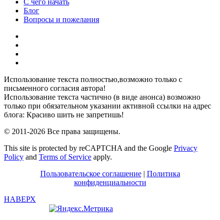
С чего начать
Блог
Вопросы и пожелания
YouTube
Pinterest
RSS
Я
ВКонтакте
Использование текста полностью,возможно только с
письменного согласия автора!
Использование текста частично (в виде анонса) возможно
только при обязательном указании активной ссылки на адрес
блога: Красиво шить не запретишь!
© 2011-2026 Все права защищены.
This site is protected by reCAPTCHA and the Google
Privacy
Policy
and
Terms of Service
apply.
Пользовательское соглашение
|
Политика
конфиденциальности
НАВЕРХ