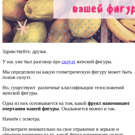
Здравствуйте, друзья.
У нас уже был разговор про
силуэт
женской фигуры.
Мы определяли на какую геометрическую фигуру может быть
похож силуэт.
Но, существуют различные классификации телосложений
женской фигуры.
Одна из них основывается на том, какой
фрукт напоминают
очертания вашей фигуры
. Оказывается можно и так.
Начнём с осмотра.
Посмотрите внимательно на свое отражение в зеркале и
обратите внимание на то, какой фрукт напоминает силуэт