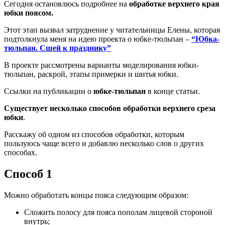
Сегодня остановлюсь подробнее на
обработке верхнего края
юбки поясом.
Этот этап вызвал затруднение у читательницы Елены, которая
подтолкнула меня на идею проекта о юбке-тюльпан –
“Юбка-
тюльпан. Сшей к празднику”
В проекте рассмотрены варианты моделирования юбки-
тюльпан, раскрой, этапы примерки и шитья юбки.
Ссылки на публикации о
юбке-тюльпан
в конце статьи.
Существует несколько способов обработки верхнего среза
юбки
.
Расскажу об одном из способов обработки, которым
пользуюсь чаще всего и добавлю несколько слов о других
способах.
Способ 1
Можно обработать концы пояса следующим образом:
Сложить полосу для пояса пополам лицевой стороной
внутрь;