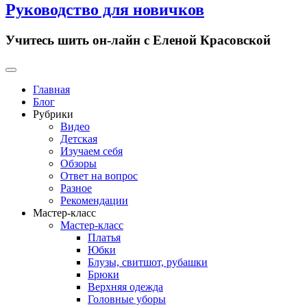
Руководство для новичков
Учитесь шить он-лайн с Еленой Красовской
Primary
Menu
Главная
Блог
Рубрики
Видео
Детская
Изучаем себя
Обзоры
Ответ на вопрос
Разное
Рекомендации
Мастер-класс
Мастер-класс
Платья
Юбки
Блузы, свитшот, рубашки
Брюки
Верхняя одежда
Головные уборы