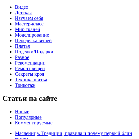
Видео
Детская
Изучаем себя
Мастер-класс
Мир тканей
Моделирование
Переделка вещей
Платья
Поделки/Подарки
Разное
Рекомендации
Ремонт вещей
Секреты кроя
Техника шитья
Трикотаж
Статьи на сайте
Новые
Популярные
Комментируемые
Масленица. Традиции, правила и почему первый блин
комом