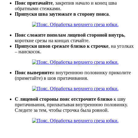
Пояс притачайте
, закрепив начало и конец шва
обратными стежками.
Припуски шва заутюжьте в сторону пояса
.
Пояс сложите пополам лицевой стороной внутрь
,
короткие срезы на концах стачайте.
Припуски швов срежьте близко к строчке
, на уголках
– наискосок.
Пояс выверните
и внутреннюю половинку приколите
(приметайте) в шов притачивания.
С лицевой стороны пояс отстрочите близко
к шву
притачивания, прихватывая внутреннюю половинку.
Следите за тем, чтобы строчка была ровной.