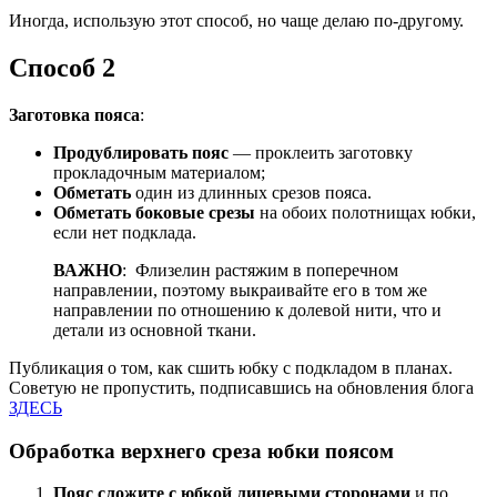
Иногда, использую этот способ, но чаще делаю по-другому.
Способ 2
Заготовка пояса
:
Продублировать пояс
— проклеить заготовку
прокладочным материалом;
Обметать
один из длинных срезов пояса.
Обметать боковые срезы
на обоих полотнищах юбки,
если нет подклада.
ВАЖНО
: Флизелин растяжим в поперечном
направлении, поэтому выкраивайте его в том же
направлении по отношению к долевой нити, что и
детали из основной ткани.
Публикация о том, как сшить юбку с подкладом в планах.
Советую не пропустить, подписавшись на обновления блога
ЗДЕСЬ
Обработка верхнего среза юбки поясом
Пояс сложите с юбкой лицевыми сторонами
и по