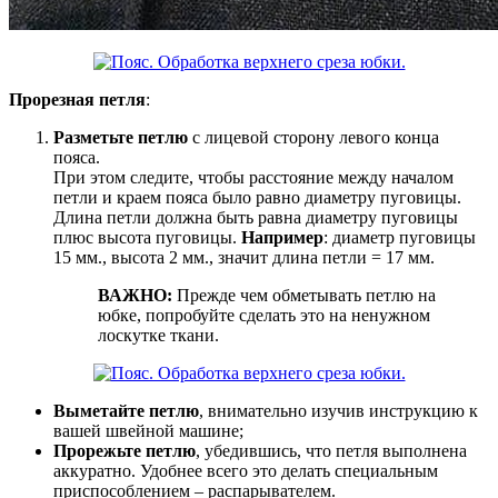
Прорезная петля
:
Разметьте петлю
с лицевой сторону левого конца
пояса.
При этом следите, чтобы расстояние между началом
петли и краем пояса было равно диаметру пуговицы.
Длина петли должна быть равна диаметру пуговицы
плюс высота пуговицы.
Например
: диаметр пуговицы
15 мм., высота 2 мм., значит длина петли = 17 мм.
ВАЖНО:
Прежде чем обметывать петлю на
юбке, попробуйте сделать это на ненужном
лоскутке ткани.
Выметайте петлю
, внимательно изучив инструкцию к
вашей швейной машине;
Прорежьте петлю
, убедившись, что петля выполнена
аккуратно. Удобнее всего это делать специальным
приспособлением – распарывателем.