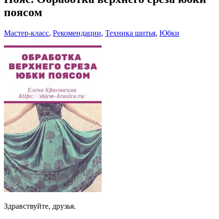
поясом
Мастер-класс
,
Рекомендации
,
Техника шитья
,
Юбки
Здравствуйте, друзья.