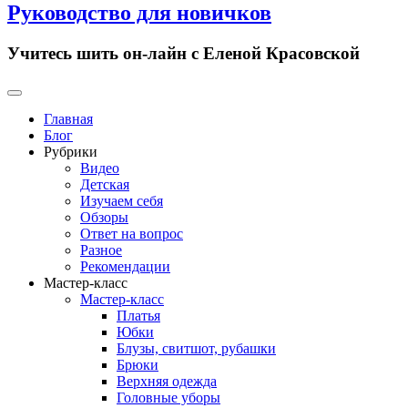
Руководство для новичков
Учитесь шить он-лайн с Еленой Красовской
Primary
Menu
Главная
Блог
Рубрики
Видео
Детская
Изучаем себя
Обзоры
Ответ на вопрос
Разное
Рекомендации
Мастер-класс
Мастер-класс
Платья
Юбки
Блузы, свитшот, рубашки
Брюки
Верхняя одежда
Головные уборы