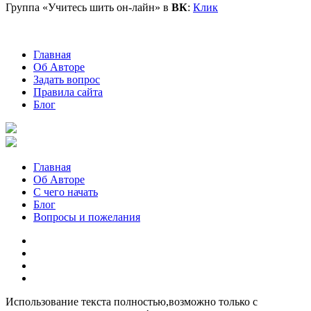
Группа «Учитесь шить он-лайн» в
ВК
:
Клик
Главная
Об Авторе
Задать вопрос
Правила сайта
Блог
Главная
Об Авторе
С чего начать
Блог
Вопросы и пожелания
YouTube
Pinterest
RSS
Я
ВКонтакте
Использование текста полностью,возможно только с