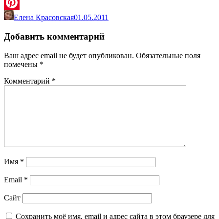
VK
Елена Красовская
01.05.2011
Pinterest
Добавить комментарий
Ваш адрес email не будет опубликован.
Обязательные поля
помечены
*
Комментарий
*
Имя
*
Email
*
Сайт
Сохранить моё имя, email и адрес сайта в этом браузере для