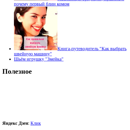
почему первый блин комом
Книга-путеводитель "Как выбрать
швейную машину"
Шьём игрушку "Змейка"
Полезное
Яндекс Дзен
:
Клик