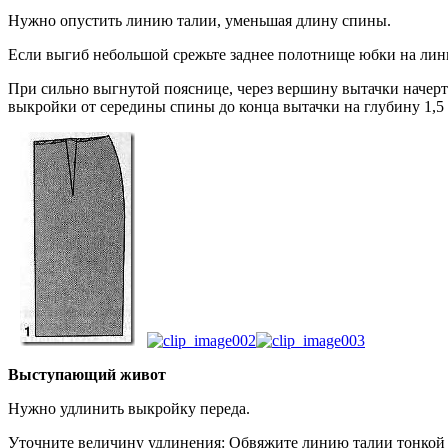
Нужно опустить линию талии, уменьшая длину спины.
Если выгиб небольшой срежьте заднее полотнище юбки на линии 
При сильно выгнутой пояснице, через вершину вытачки начерт
выкройки от середины спины до конца вытачки на глубину 1,5 
Выступающий живот
Нужно удлинить выкройку переда.
Уточните величину удлинения: Обвяжите линию талии тонко