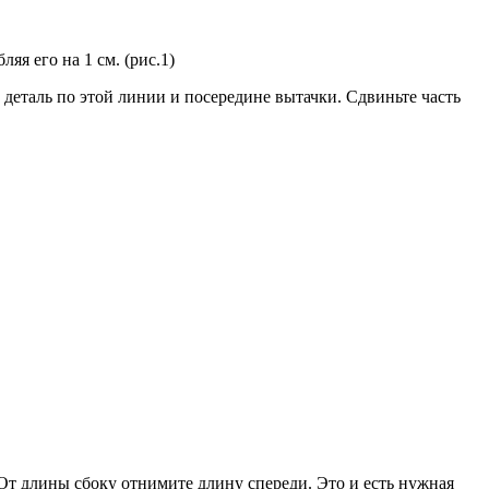
я его на 1 см. (рис.1)
деталь по этой линии и посередине вытачки. Сдвиньте часть
. От длины сбоку отнимите длину спереди. Это и есть нужная