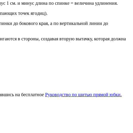
ус 1 см. и минус длина по спинке = величина удлинения.
упающих точек ягодиц).
инки до бокового края, а по вертикальной линии до
гаются в стороны, создавая вторую вытачку, которая должна
авшись на бесплатное
Руководство по шитью прямой юбки.