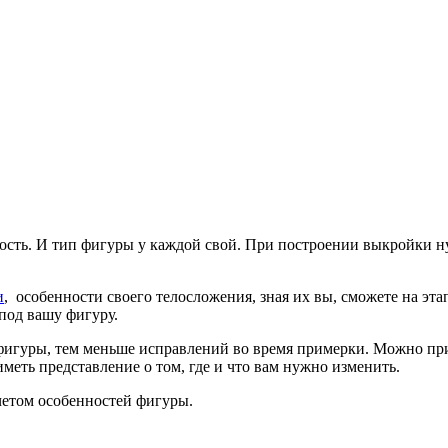
ность. И тип фигуры у каждой свой. При построении выкройки 
и
, особенности своего телосложения, зная их вы, сможете на эт
под вашу фигуру.
 фигуры, тем меньше исправлений во время примерки. Можно пр
меть представление о том, где и что вам нужно изменить.
учетом особенностей фигуры.