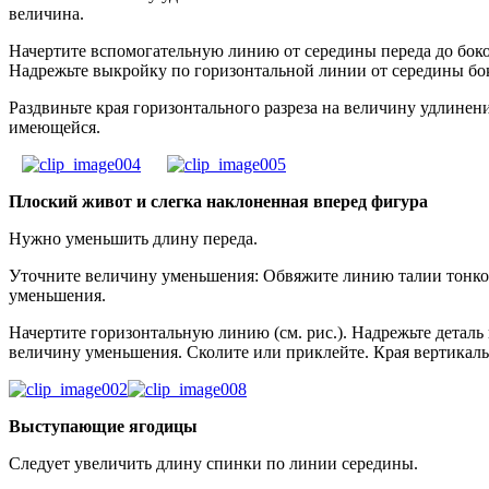
величина.
Начертите вспомогательную линию от середины переда до боков
Надрежьте выкройку по горизонтальной линии от середины боко
Раздвиньте края горизонтального разреза на величину удлинен
имеющейся.
Плоский живот и слегка наклоненная вперед фигура
Нужно уменьшить длину переда.
Уточните величину уменьшения: Обвяжите линию талии тонкой р
уменьшения.
Начертите горизонтальную линию (см. рис.). Надрежьте деталь 
величину уменьшения. Сколите или приклейте. Края вертикаль
Выступающие ягодицы
Следует увеличить длину спинки по линии середины.