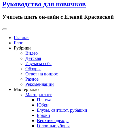
Руководство для новичков
Учитесь шить он-лайн с Еленой Красовской
Primary
Menu
Главная
Блог
Рубрики
Видео
Детская
Изучаем себя
Обзоры
Ответ на вопрос
Разное
Рекомендации
Мастер-класс
Мастер-класс
Платья
Юбки
Блузы, свитшот, рубашки
Брюки
Верхняя одежда
Головные уборы