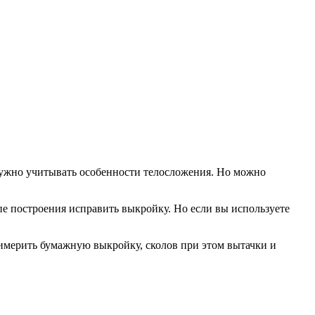
нужно учитывать особенности телосложения. Но можно
апе построения исправить выкройку. Но если вы используете
имерить бумажную выкройку, сколов при этом вытачки и