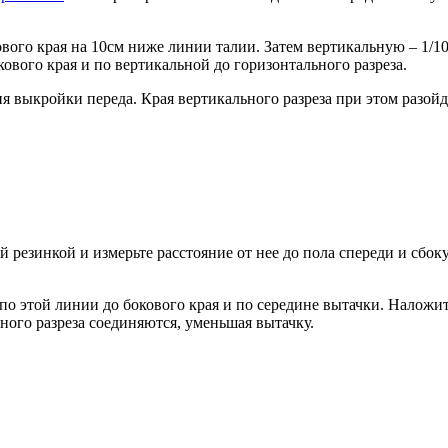
ого края на 10см ниже линии талии. Затем вертикальную – 1/10 
вого края и по вертикальной до горизонтального разреза.
ия выкройки переда. Края вертикального разреза при этом разой
езинкой и измерьте расстояние от нее до пола спереди и сбоку
по этой линии до бокового края и по середине вытачки. Наложит
ного разреза соединяются, уменьшая вытачку.