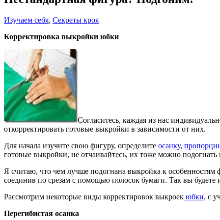
Изучаем себя
,
Секреты кроя
Корректировка выкройки юбки
Согласитесь, каждая из нас индивидуаль
откорректировать готовые выкройки в зависимости от них.
Для начала изучите свою фигуру, определите
осанку
,
пропорци
готовые выкройки, не отчаивайтесь, их тоже можно подогнать 
Я считаю, что чем лучше подогнана выкройка к особенностям
соединив по срезам с помощью полосок бумаги. Так вы будете и
Рассмотрим некоторые виды корректировок выкроек
юбки
, с 
Перегибистая осанка