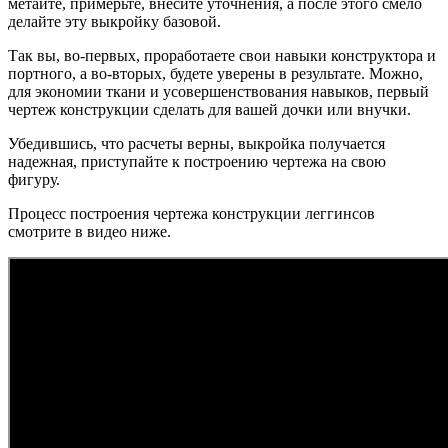
метайте, примерьте, внесите уточнения, а после этого смело
делайте эту выкройку базовой.
Так вы, во-первых, проработаете свои навыки конструктора и
портного, а во-вторых, будете уверены в результате. Можно,
для экономии ткани и усовершенствования навыков, первый
чертеж конструкции сделать для вашей дочки или внучки.
Убедившись, что расчеты верны, выкройка получается
надежная, приступайте к построению чертежа на свою
фигуру.
Процесс построения чертежа конструкции леггинсов
смотрите в видео ниже.