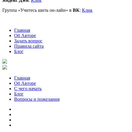
Яндекс Дзен
:
Клик
Группа «Учитесь шить он-лайн» в
ВК
:
Клик
Главная
Об Авторе
Задать вопрос
Правила сайта
Блог
Главная
Об Авторе
С чего начать
Блог
Вопросы и пожелания
YouTube
Pinterest
RSS
Я
ВКонтакте