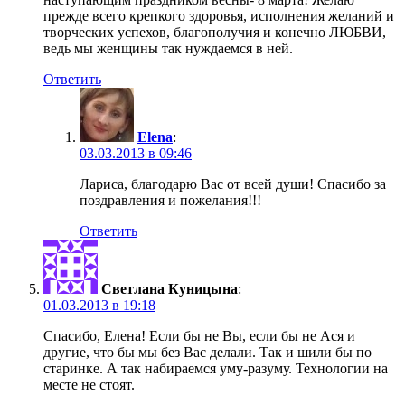
прежде всего крепкого здоровья, исполнения желаний и
творческих успехов, благополучия и конечно ЛЮБВИ,
ведь мы женщины так нуждаемся в ней.
Ответить
Elena
:
03.03.2013 в 09:46
Лариса, благодарю Вас от всей души! Спасибо за
поздравления и пожелания!!!
Ответить
Светлана Куницына
:
01.03.2013 в 19:18
Спасибо, Елена! Если бы не Вы, если бы не Ася и
другие, что бы мы без Вас делали. Так и шили бы по
старинке. А так набираемся уму-разуму. Технологии на
месте не стоят.