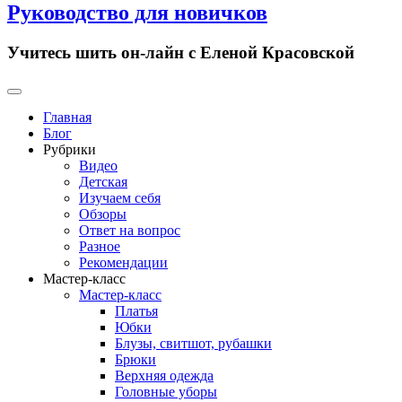
Руководство для новичков
Учитесь шить он-лайн с Еленой Красовской
Primary
Menu
Главная
Блог
Рубрики
Видео
Детская
Изучаем себя
Обзоры
Ответ на вопрос
Разное
Рекомендации
Мастер-класс
Мастер-класс
Платья
Юбки
Блузы, свитшот, рубашки
Брюки
Верхняя одежда
Головные уборы