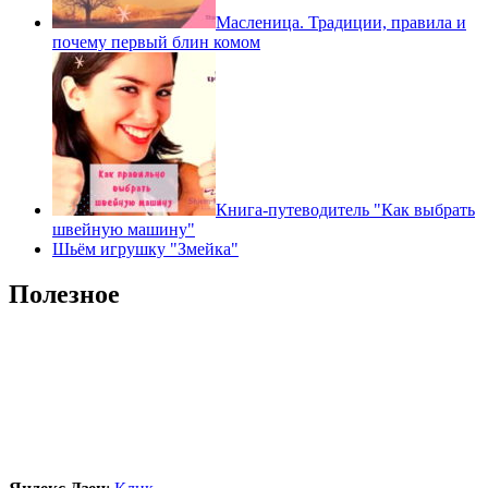
Масленица. Традиции, правила и
почему первый блин комом
Книга-путеводитель "Как выбрать
швейную машину"
Шьём игрушку "Змейка"
Полезное