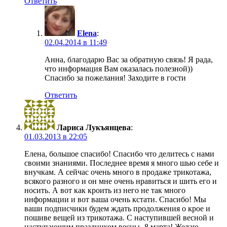
Ответить
Elena
:
02.04.2014 в 11:49
Анна, благодарю Вас за обратную связь! Я рада,
что информация Вам оказалась полезной))
Спасибо за пожелания! Заходите в гости
Ответить
Лариса Лукъянцева
:
01.03.2013 в 22:05
Елена, большое спасибо! Спасибо что делитесь с нами
своими знаниями. Последнее время я много шью себе и
внучкам. А сейчас очень много в продаже трикотажа,
всякого разного и он мне очень нравиться и шить его и
носить. А вот как кроить из него не так много
информации и вот ваша очень кстати. Спасибо! Мы
ваши подписчики будем ждать продолжения о крое и
пошиве вещей из трикотажа. С наступившей весной и
наступающим праздником весны- 8 марта! Желаю