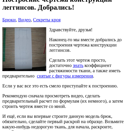
леггинсов. Добрались!
Брюки
,
Видео
,
Секреты кроя
Здравствуйте, друзья!
Наконец-то мы вместе добрались до
построения чертежа конструкции
леггинсов.
Сделать этот чертеж просто,
достаточно
знать
коэффициент
растяжимости ткани, а также иметь
предварительно
снятые с фигуры измерения
.
Если у вас все это есть смело приступайте к построению.
Рекомендую сначала просмотреть видео, сделать
предварительный расчет по формулам (их немного), а затем
строить чертеж вместе со мной.
И ещё, если вы впервые строите данную модель брюк,
обязательно, сделайте первый раскрой на образце. Возьмите
какую-нибудь недорогую ткань, для начала, раскроите,