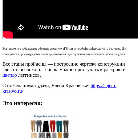
Если видео не отображается, обновите страничку (F5) или попробуйте зайти с другого браузера. Для
комфортного просмотра, нажмите на треугольник по центру и немного подождите полной загрузки.
Все этапы пройдены — построение чертежа конструкции
сделать несложно. Теперь можно приступать к раскрою и
шитью
леггинсов.
С пожеланиями удачи, Елена Красовская:
https://shjem-
krasivo.ru/
Это интересно: