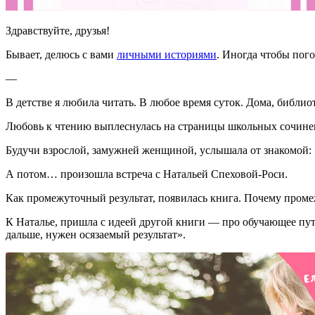
Здравствуйте, друзья!
Бывает, делюсь с вами
личными историями
. Иногда чтобы пого
—
В детстве я любила читать. В любое время суток. Дома, библиот
Любовь к чтению выплеснулась на страницы школьных сочинени
Будучи взрослой, замужней женщиной, услышала от знакомой: «
А потом…
произошла встреча с Натальей Спеховой-Роси.
Как промежуточный результат, появилась книга. Почему пром
К Наталье, пришла с идеей другой книги — про обучающее путе
дальше, нужен осязаемый результат».