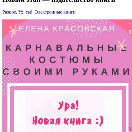
Разное
,
Ух, ты!
,
Электронные книги