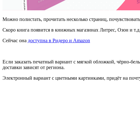
Можно полистать, прочитать несколько страниц, почувствоват
Скоро книга появится в книжных магазинах Литрес, Озон и т.д
Сейчас она
доступна в Ридеро и Amazon
Если заказать печатный вариант с мягкой обложкой, чёрно-бел
доставки зависят от региона.
Электронный вариант с цветными картинками, придёт на почту