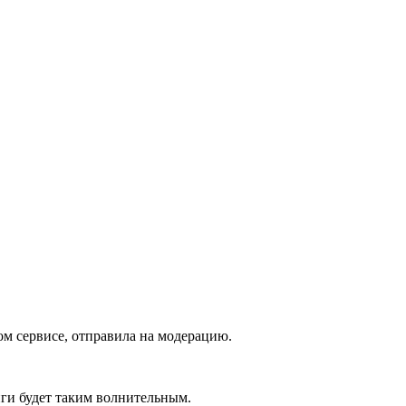
ом сервисе, отправила на модерацию.
иги будет таким волнительным.