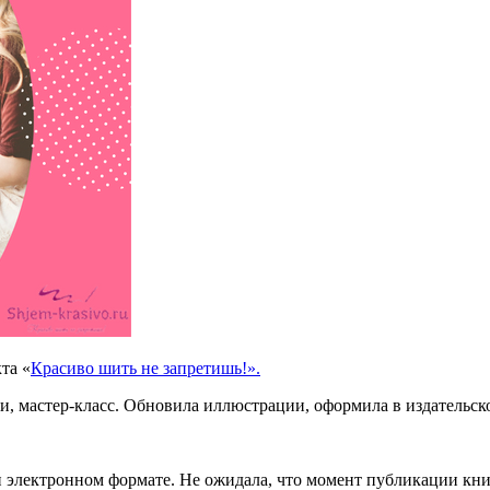
та «
Красиво шить не запретишь!».
и, мастер-класс. Обновила иллюстрации, оформила в издательск
 и электронном формате. Не ожидала, что момент публикации кн