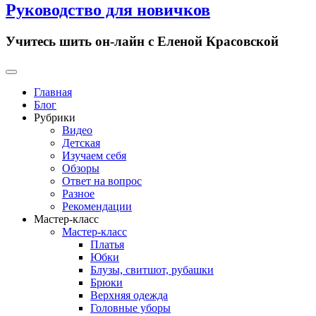
Руководство для новичков
Учитесь шить он-лайн с Еленой Красовской
Primary
Menu
Главная
Блог
Рубрики
Видео
Детская
Изучаем себя
Обзоры
Ответ на вопрос
Разное
Рекомендации
Мастер-класс
Мастер-класс
Платья
Юбки
Блузы, свитшот, рубашки
Брюки
Верхняя одежда
Головные уборы