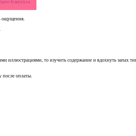
ь ощущения.
.
ыми иллюстрациями, то изучить содержание и вдохнуть запах ти
 после оплаты.