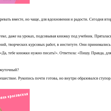
ревать вместе, но чаще, для вдохновения и радости. Сегодня вто
еке, даже на уроках, подсовывая книжку под учебник. Пряталась 
й, творческих курсовых работ, в институте. Они принимались 
Да, тебе книжки нужно писать!». Ответила: «Пишу. Правда, для 
ежуточный?
шествие. Рукопись почти готова, но внутри образовался ступор