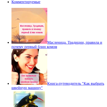
Комментируемые
Масленица. Традиции, правила и
почему первый блин комом
Книга-путеводитель "Как выбрать
швейную машину"