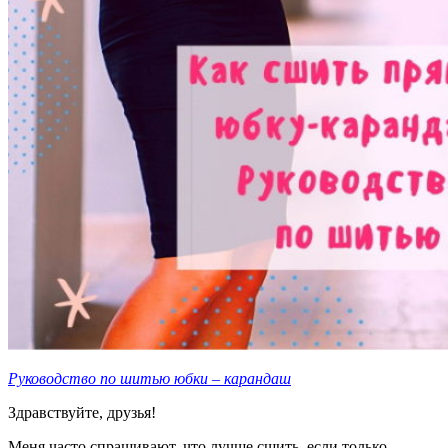
Руководство по шитью юбки – карандаш
Здравствуйте, друзья!
Меня часто спрашивают, что лучше сшить, если только