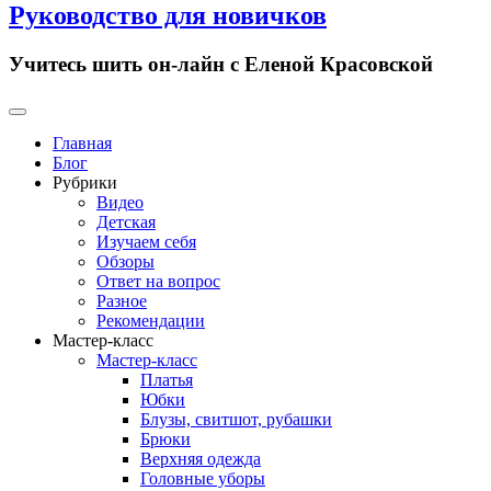
Руководство для новичков
Учитесь шить он-лайн с Еленой Красовской
Primary
Menu
Главная
Блог
Рубрики
Видео
Детская
Изучаем себя
Обзоры
Ответ на вопрос
Разное
Рекомендации
Мастер-класс
Мастер-класс
Платья
Юбки
Блузы, свитшот, рубашки
Брюки
Верхняя одежда
Головные уборы