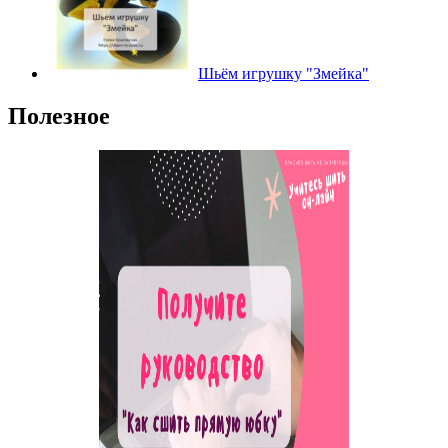
Шьём игрушку "Змейка"
Полезное