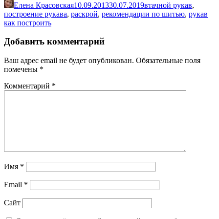
Елена Красовская
10.09.2013
30.07.2019
втачной рукав
,
Pinterest
построение рукава
,
раскрой
,
рекомендации по шитью
,
рукав
как построить
Добавить комментарий
Ваш адрес email не будет опубликован.
Обязательные поля
помечены
*
Комментарий
*
Имя
*
Email
*
Сайт