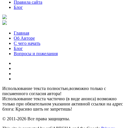
Правила сайта
Блог
Главная
Об Авторе
С чего начать
Блог
Вопросы и пожелания
YouTube
Pinterest
RSS
Я
ВКонтакте
Использование текста полностью,возможно только с
письменного согласия автора!
Использование текста частично (в виде анонса) возможно
только при обязательном указании активной ссылки на адрес
блога: Красиво шить не запретишь!
© 2011-2026 Все права защищены.