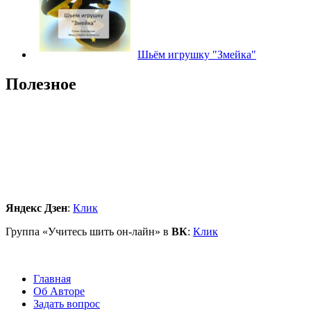
Шьём игрушку "Змейка"
Полезное
Яндекс Дзен
:
Клик
Группа «Учитесь шить он-лайн» в
ВК
:
Клик
Главная
Об Авторе
Задать вопрос