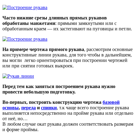
Часто нижние срезы длинных прямых рукавов
обработаны манжетами
: прямыми замкнутыми или с
обработанным краем — их застегивают на пуговицы и петли.
На примере чертежа прямого рукава
, рассмотрим основные
конструктивные линии рукава, для того чтобы в дальнейшем,
вы могли легко ориентироваться при построении чертежей
или при снятии готовых выкроек.
Перед тем как заняться построением рукава нужно
провести небольшую подготовку.
Во-первых, построить конструкцию чертежа
базовой
основы
,
переда
и
спинки
, т.к чаще всего построение рукава
выполняется непосредственно на пройме рукава или отдельно
от неё, но…
В любом случае окат рукава должен соответствовать размерам
и форме проймы.