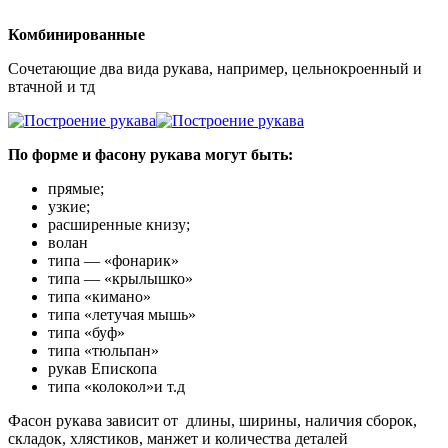
Комбинированные
Сочетающие два вида рукава, например, цельнокроенный и
втачной и тд
По форме и фасону рукава могут быть:
прямые;
узкие;
расширенные книзу;
волан
типа — «фонарик»
типа — «крылышко»
типа «кимано»
типа «летучая мышь»
типа «буф»
типа «тюльпан»
рукав Епископа
типа «колокол»и т.д
Фасон рукава зависит от длины, ширины, наличия сборок,
складок, хлястиков, манжет и количества деталей