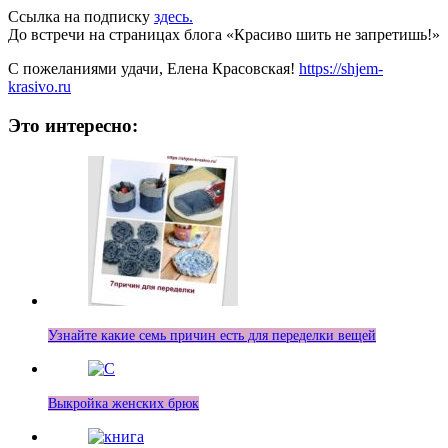
Ссылка на подписку
здесь.
До встречи на страницах блога «Красиво шить не запретишь!»
С пожеланиями удачи, Елена Красовская!
https://shjem-
krasivo.ru
Это интересно:
Узнайте какие семь причин есть для переделки вещей
Выкройка женских брюк