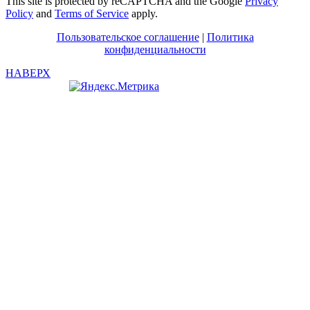
This site is protected by reCAPTCHA and the Google
Privacy
Policy
and
Terms of Service
apply.
Пользовательское соглашение
|
Политика
конфиденциальности
НАВЕРХ