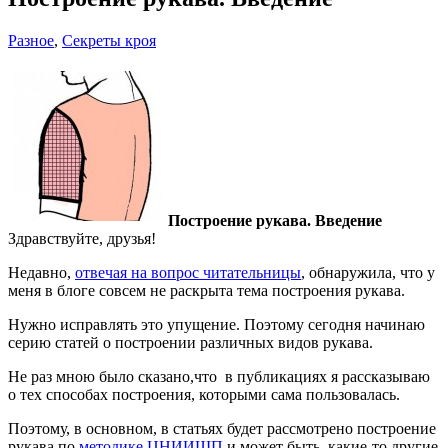
Разное
,
Секреты кроя
Построение рукава. Введение
Здравствуйте, друзья!
Недавно,
отвечая на вопрос читательницы
, обнаружила, что у
меня в блоге совсем не раскрыта тема построения рукава.
Нужно исправлять это упущение. Поэтому сегодня начинаю
серию статей о построении различных видов рукава.
Не раз мною было сказано,что в публикациях я рассказываю
о тех способах построения, которыми сама пользовалась.
Поэтому, в основном, в статьях будет рассмотрено построение
рукава по
методике ЦНИИШП
и может быть, какие-то другие