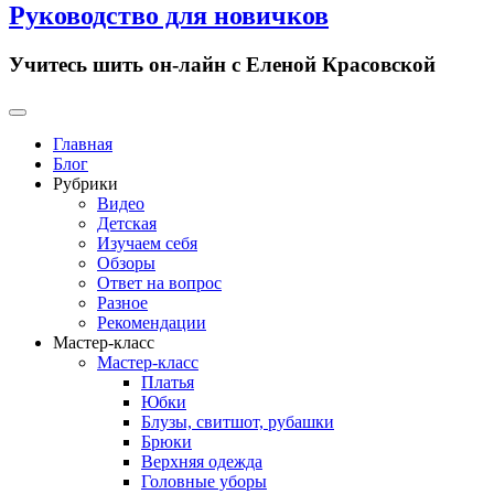
Руководство для новичков
Учитесь шить он-лайн с Еленой Красовской
Primary
Menu
Главная
Блог
Рубрики
Видео
Детская
Изучаем себя
Обзоры
Ответ на вопрос
Разное
Рекомендации
Мастер-класс
Мастер-класс
Платья
Юбки
Блузы, свитшот, рубашки
Брюки
Верхняя одежда
Головные уборы