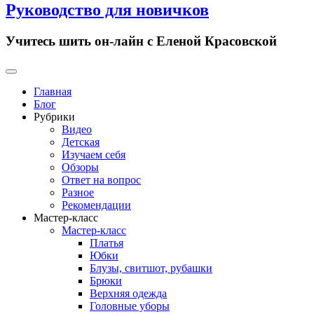
Руководство для новичков
Учитесь шить он-лайн с Еленой Красовской
Primary
Menu
Главная
Блог
Рубрики
Видео
Детская
Изучаем себя
Обзоры
Ответ на вопрос
Разное
Рекомендации
Мастер-класс
Мастер-класс
Платья
Юбки
Блузы, свитшот, рубашки
Брюки
Верхняя одежда
Головные уборы