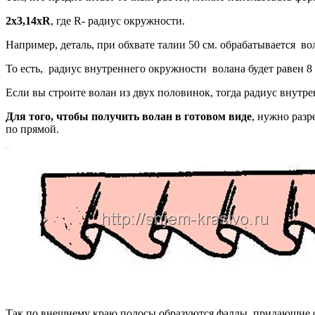
2х3,14хR
, где R- радиус окружности.
Например, деталь, при обхвате талии 50 см. обрабатывается вол
То есть, радиус внутреннего окружности волана будет равен 8 
Если вы строите волан из двух половинок, тогда радиус внутре
Для того, чтобы получить волан в готовом виде
, нужно разр
по прямой.
Так по внешнему краю полосы образуются фалды, придающие