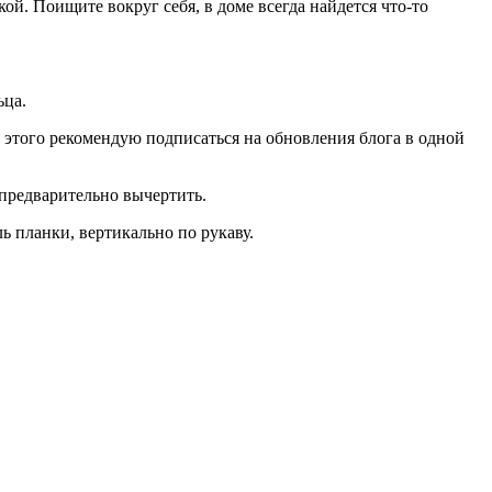
й. Поищите вокруг себя, в доме всегда найдется что-то
ьца.
я этого рекомендую подписаться на обновления блога в одной
 предварительно вычертить.
ль планки, вертикально по рукаву.