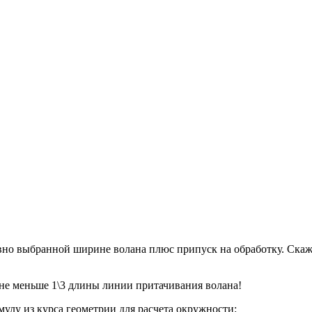
но выбранной ширине волана плюс припуск на обработку. Скажем
е меньше 1\3 длины линии притачивания волана!
мулу из курса геометрии для расчета окружности: