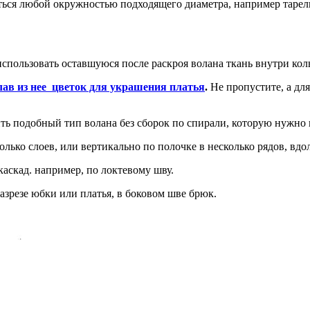
ться любой окружностью подходящего диаметра, например тарелко
использовать оставшуюся после раскроя волана ткань внутри кол
лав из нее цветок для украшения платья
.
Не пропустите, а дл
ить подобный тип волана без сборок по спирали, которую нужно
олько слоев, или вертикально по полочке в несколько рядов, вдо
аскад. например, по локтевому шву.
зрезе юбки или платья, в боковом шве брюк.