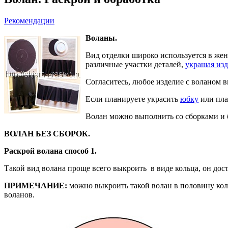
Рекомендации
Воланы.
Вид отделки широко используется в жен
различные участки деталей,
украшая из
Согласитесь, любое изделие с воланом 
Если планируете украсить
юбку
или пла
Волан можно выполнить со сборками и 
ВОЛАН БЕЗ СБОРОК.
Раскрой волана способ 1.
Такой вид волана проще всего выкроить в виде кольца, он дос
ПРИМЕЧАНИЕ:
можно выкроить такой волан в половину коль
воланов.