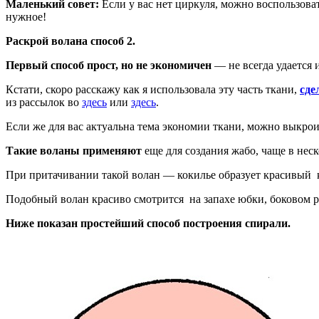
Маленький совет:
Если у вас нет циркуля, можно воспользова
нужное!
Раскрой волана способ 2.
Первый способ прост, но не экономичен
— не всегда удается 
Кстати, скоро расскажу как я использовала эту часть ткани,
сде
из рассылок во
здесь
или
здесь
.
Если же для вас актуальна тема экономии ткани, можно выкро
Такие воланы применяют
еще для создания жабо, чаще в неск
При притачивании такой волан — кокилье образует красивый к
Подобный волан красиво смотрится на запахе юбки, боковом ра
Ниже показан простейший способ построения спирали.