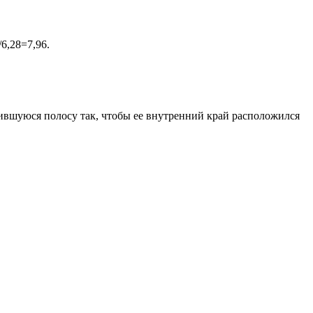
6,28=7,96.
чившуюся полосу так, чтобы ее внутренний край расположился