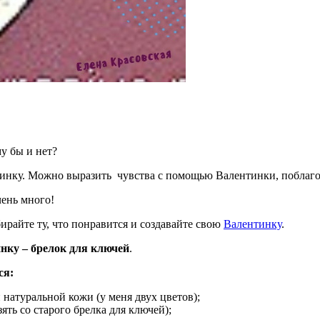
у бы и нет?
ловинку. Можно выразить чувства с помощью Валентинки, поблаг
чень много!
райте ту, что понравится и создавайте свою
Валентинку
.
нку – брелок для ключей
.
ся:
натуральной кожи (у меня двух цветов);
ять со старого брелка для ключей);