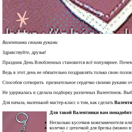
Валентинки своими руками
Здравствуйте, друзья!
Праздник День Влюбленных становится всё популярнее. Почем
Ведь в этот день не обязательно поздравлять только свою по
Способов сотворить признательное сердечко своими руками о
Не удержалась и сделала подборку различных Валентинок. Выби
Для начала, маленький мастер-класс о том, как сделать
Валенти
Для такой Валентинки вам понадобят
Несколько кусочков кожезаменителя или 
колечко с цепочкой для брелка (можно вз