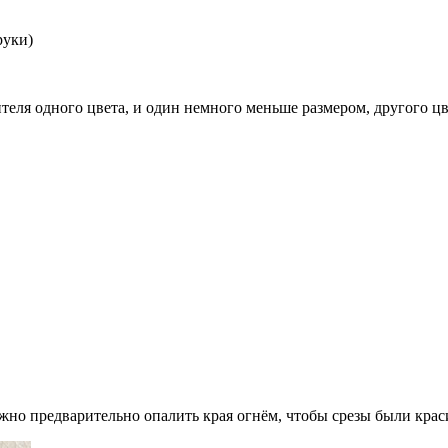
руки)
теля одного цвета, и один немного меньше размером, другого цв
ожно предварительно опалить края огнём, чтобы срезы были крас