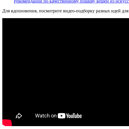
Рекомендации по качественному пошиву вещей из искус
Для вдохновения, посмотрите видео-подборку разных идей дл