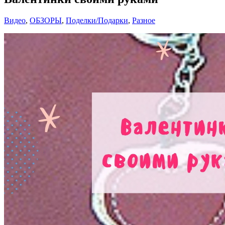
Видео
,
ОБЗОРЫ
,
Поделки/Подарки
,
Разное