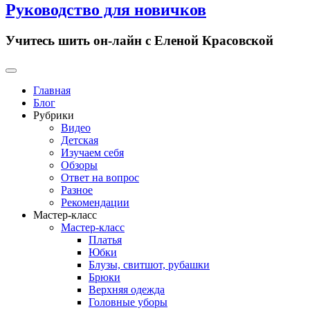
Руководство для новичков
Учитесь шить он-лайн с Еленой Красовской
Primary
Menu
Главная
Блог
Рубрики
Видео
Детская
Изучаем себя
Обзоры
Ответ на вопрос
Разное
Рекомендации
Мастер-класс
Мастер-класс
Платья
Юбки
Блузы, свитшот, рубашки
Брюки
Верхняя одежда
Головные уборы