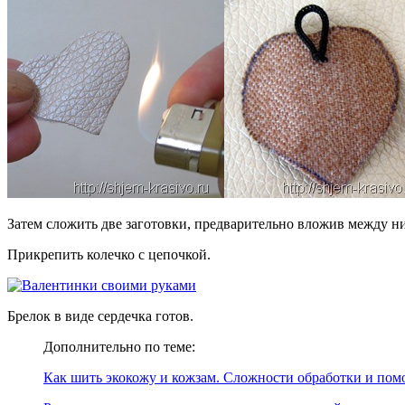
Затем сложить две заготовки, предварительно вложив между н
Прикрепить колечко с цепочкой.
Брелок в виде сердечка готов.
Дополнительно по теме:
Как шить экокожу и кожзам. Сложности обработки и по