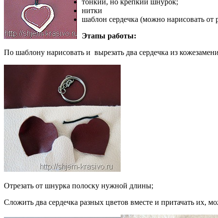
тонкий, но крепкий шнурок;
нитки
шаблон сердечка (можно нарисовать от 
Этапы работы:
По шаблону нарисовать и вырезать два сердечка из кожезамени
Отрезать от шнурка полоску нужной длины;
Сложить два сердечка разных цветов вместе и притачать их, м