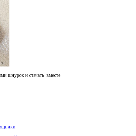
ими шнурок и стачать вместе.
мощники