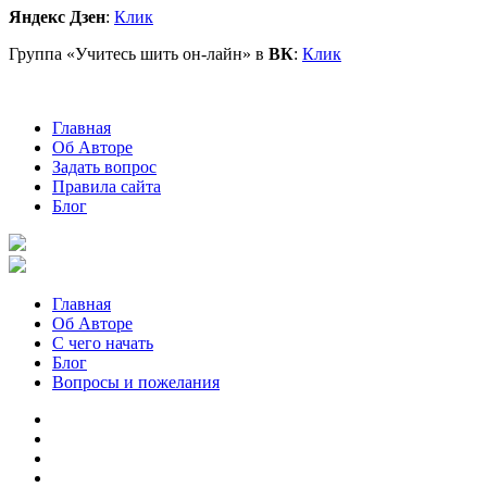
Яндекс Дзен
:
Клик
Группа «Учитесь шить он-лайн» в
ВК
:
Клик
Главная
Об Авторе
Задать вопрос
Правила сайта
Блог
Главная
Об Авторе
С чего начать
Блог
Вопросы и пожелания
YouTube
Pinterest
RSS
Я