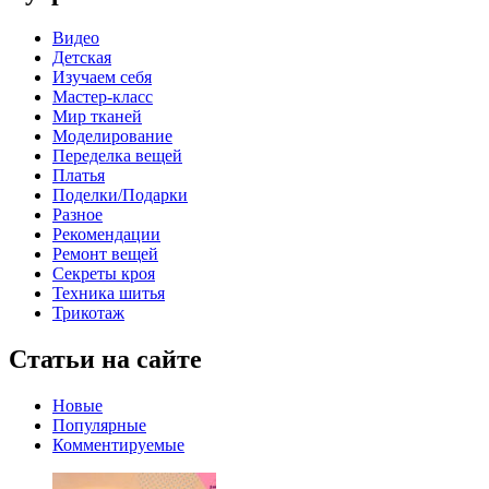
Видео
Детская
Изучаем себя
Мастер-класс
Мир тканей
Моделирование
Переделка вещей
Платья
Поделки/Подарки
Разное
Рекомендации
Ремонт вещей
Секреты кроя
Техника шитья
Трикотаж
Статьи на сайте
Новые
Популярные
Комментируемые