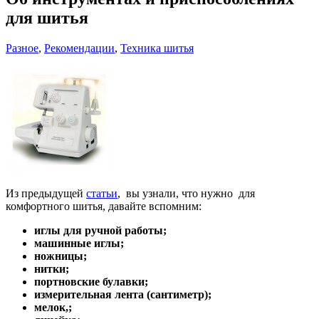
для шитья
Разное
,
Рекомендации
,
Техника шитья
Из предыдущей
статьи
, вы узнали, что нужно для
комфортного шитья, давайте вспомним:
иглы для ручной работы;
машинные иглы;
ножницы;
нитки;
портновские булавки;
измерительная лента (сантиметр);
мелок,;