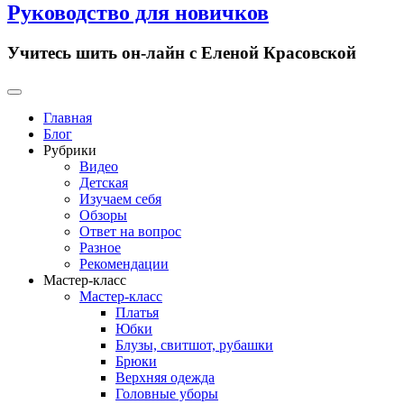
Руководство для новичков
Учитесь шить он-лайн с Еленой Красовской
Primary
Menu
Главная
Блог
Рубрики
Видео
Детская
Изучаем себя
Обзоры
Ответ на вопрос
Разное
Рекомендации
Мастер-класс
Мастер-класс
Платья
Юбки
Блузы, свитшот, рубашки
Брюки
Верхняя одежда
Головные уборы