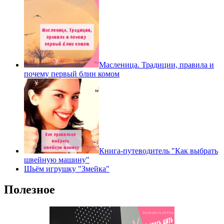
Масленица. Традиции, правила и
почему первый блин комом
Книга-путеводитель "Как выбрать
швейную машину"
Шьём игрушку "Змейка"
Полезное