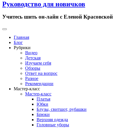
Руководство для новичков
Учитесь шить он-лайн с Еленой Красовской
Primary
Menu
Главная
Блог
Рубрики
Видео
Детская
Изучаем себя
Обзоры
Ответ на вопрос
Разное
Рекомендации
Мастер-класс
Мастер-класс
Платья
Юбки
Блузы, свитшот, рубашки
Брюки
Верхняя одежда
Головные уборы