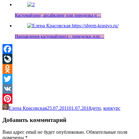
Кастомайзинг, апсайклинг или переделка и…
Направления кастомайзинга - переделки или…
Facebook
LiveJournal
Odnoklassniki
Twitter
VK
Елена Красовская
25.07.2011
01.07.2018
дети
,
конкурс
Pinterest
Добавить комментарий
Ваш адрес email не будет опубликован.
Обязательные поля
помечены
*