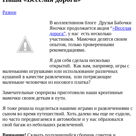
Разное
В коллективном блоге Друзья Бабочки
Яночки продолжается акция “
«Веселая
дорога”,
у нас есть несколько
участников. Мамочки делятся своим
опытом, только проверенными
рекомендациями.
Я для себя сделала несколько
открытий. Как вам, например, игры с
маленькими игрушками или использование различных
кушаний в качестве развлечения, или потрясающие
маленькие человечки из носового платка?
Замечательные сюрпризы приготовили наши креативные
мамочки своим деткам в пути.
Я тоже решила поделиться нашими играми и развлечениями с
сыном во время путешествий. Хоть далеко мы еще не ездили,
но часто передвигаемся в автомобиле и у нас образовался
свой багаж из небольших развлечений.
Внимание!
Скачать получившийся сборник советов и