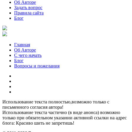
Об Авторе
Задать вопрос
Правила сайта
Блог
Главная
Об Авторе
С чего начать
Блог
Вопросы и пожелания
YouTube
Pinterest
RSS
Я
ВКонтакте
Использование текста полностью,возможно только с
письменного согласия автора!
Использование текста частично (в виде анонса) возможно
только при обязательном указании активной ссылки на адрес
блога: Красиво шить не запретишь!