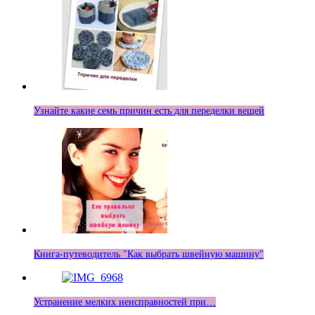
Узнайте какие семь причин есть для переделки вещей
Книга-путеводитель "Как выбрать швейную машину"
Устранение мелких неисправностей при…