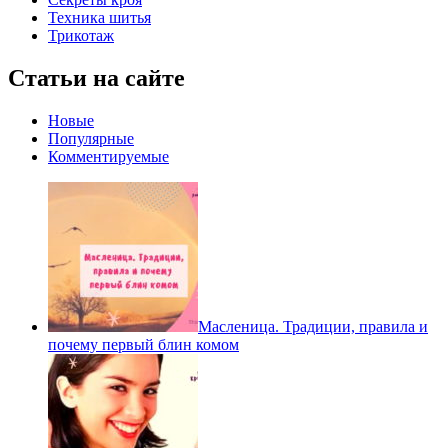
Техника шитья
Трикотаж
Статьи на сайте
Новые
Популярные
Комментируемые
Масленица. Традиции, правила и
почему первый блин комом