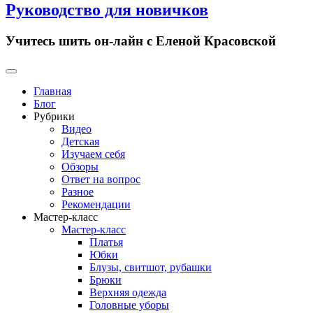
Руководство для новичков
Учитесь шить он-лайн с Еленой Красовской
Primary
Menu
Главная
Блог
Рубрики
Видео
Детская
Изучаем себя
Обзоры
Ответ на вопрос
Разное
Рекомендации
Мастер-класс
Мастер-класс
Платья
Юбки
Блузы, свитшот, рубашки
Брюки
Верхняя одежда
Головные уборы