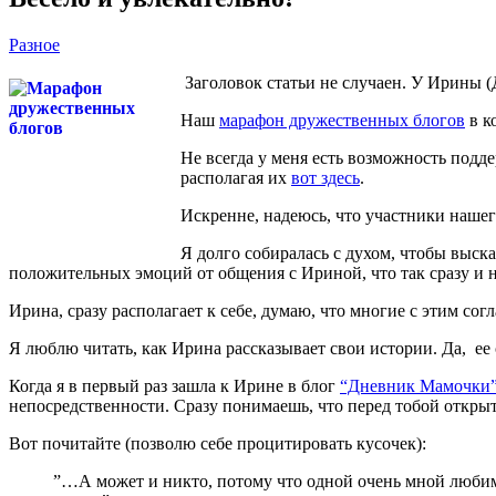
Разное
Заголовок статьи не случаен. У Ирины (
Наш
марафон дружественных блогов
в к
Не всегда у меня есть возможность под
располагая их
вот здесь
.
Искренне, надеюсь, что участники нашег
Я долго собиралась с духом, чтобы выска
положительных эмоций от общения с Ириной, что так сразу и не
Ирина, сразу располагает к себе, думаю, что многие с этим со
Я люблю читать, как Ирина рассказывает свои истории. Да, ее 
Когда я в первый раз зашла к Ирине в блог
“Дневник Мамочки”
непосредственности. Сразу понимаешь, что перед тобой откры
Вот почитайте (позволю себе процитировать кусочек):
”…А может и никто, потому что одной очень мной любим