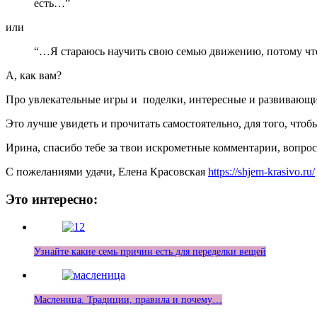
есть…”
или
“…Я стараюсь научить свою семью движению, потому чт
А, как вам?
Про увлекательные игры и поделки, интересные и развивающ
Это лучше увидеть и прочитать самостоятельно, для того, чтобы
Ирина, спасибо тебе за твои искрометные комментарии, вопросы
С пожеланиями удачи, Елена Красовская
https://shjem-krasivo.ru/
Это интересно:
Узнайте какие семь причин есть для переделки вещей
Масленица. Традиции, правила и почему…