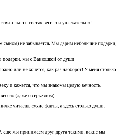
ствительно в гостях весело и увлекательно!
м сыном) не забывается. Мы дарим небольшие подарки,
ши подарки, мы с Ванюшкой от души.
ожно или не хочется, как раз наоборот! У меня столько
веку и кажется, что мы знакомы целую вечность.
весело (даже о серьезном).
аничке читаешь сухие факты, а здесь столько души,
А еще мы принимаем друг друга такими, какие мы