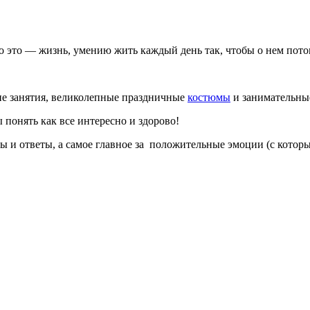
о это — жизнь, умению жить каждый день так, чтобы о нем по
ие занятия, великолепные праздничные
костюмы
и занимательные
 понять как все интересно и здорово!
 и ответы, а самое главное за положительные эмоции (с которых 