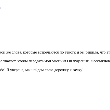
н
мои же слова, которые встречаются по тексту, я бы решила, что э
не хватает, чтобы передать мои эмоции! Он чудесный, необыкно
бо! Я уверена, мы найдем свою дорожку к замку!