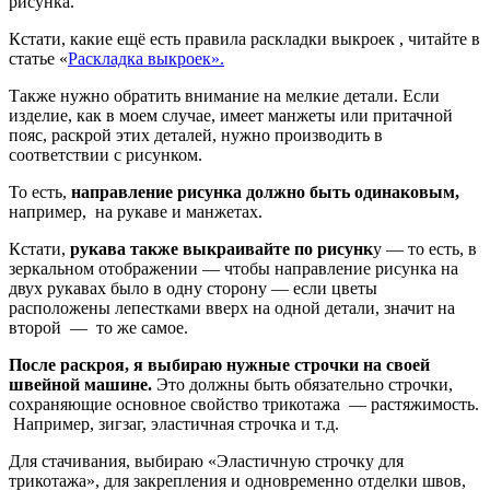
рисунка.
Кстати, какие ещё есть правила раскладки выкроек , читайте в
статье «
Раскладка выкроек».
Также нужно обратить внимание на мелкие детали. Если
изделие, как в моем случае, имеет манжеты или притачной
пояс, раскрой этих деталей, нужно производить в
соответствии с рисунком.
То есть,
направление рисунка должно быть одинаковым,
например, на рукаве и манжетах.
Кстати,
рукава также выкраивайте по рисунк
у — то есть, в
зеркальном отображении — чтобы направление рисунка на
двух рукавах было в одну сторону — если цветы
расположены лепестками вверх на одной детали, значит на
второй — то же самое.
После раскроя, я выбираю нужные строчки на своей
швейной машине.
Это должны быть обязательно строчки,
сохраняющие основное свойство трикотажа — растяжимость.
Например, зигзаг, эластичная строчка и т.д.
Для стачивания, выбираю «Эластичную строчку для
трикотажа», для закрепления и одновременно отделки швов,