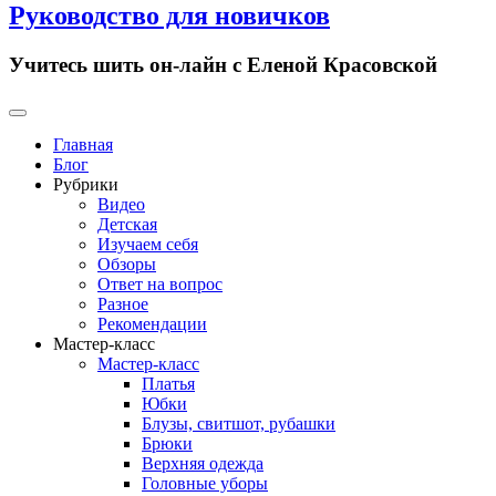
Руководство для новичков
Учитесь шить он-лайн с Еленой Красовской
Primary
Menu
Главная
Блог
Рубрики
Видео
Детская
Изучаем себя
Обзоры
Ответ на вопрос
Разное
Рекомендации
Мастер-класс
Мастер-класс
Платья
Юбки
Блузы, свитшот, рубашки
Брюки
Верхняя одежда
Головные уборы