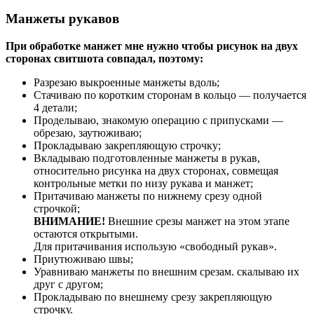
Манжеты рукавов
При обработке манжет мне нужно чтобы рисунок на двух
сторонах свитшота совпадал, поэтому:
Разрезаю выкроенные манжеты вдоль;
Стачиваю по коротким сторонам в кольцо — получается
4 детали;
Проделываю, знакомую операцию с припусками —
обрезаю, заутюживаю;
Прокладываю закрепляющую строчку;
Вкладываю подготовленные манжеты в рукав,
относительно рисунка на двух сторонах, совмещая
контрольные метки по низу рукава и манжет;
Притачиваю манжеты по нижнему срезу одной
строчкой;
ВНИМАНИЕ!
Внешние срезы манжет на этом этапе
остаются открытыми.
Для притачивания использую «свободный рукав».
Приутюживаю швы;
Уравниваю манжеты по внешним срезам. скалываю их
друг с другом;
Прокладываю по внешнему срезу закрепляющую
строчку.