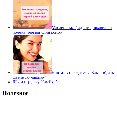
Масленица. Традиции, правила и
почему первый блин комом
Книга-путеводитель "Как выбрать
швейную машину"
Шьём игрушку "Змейка"
Полезное