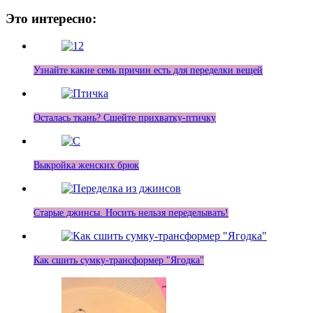
Это интересно:
Узнайте какие семь причин есть для переделки вещей
Осталась ткань? Сшейте прихватку-птичку
Выкройка женских брюк
Старые джинсы. Носить нельзя переделывать!
Как сшить сумку-трансформер "Ягодка"