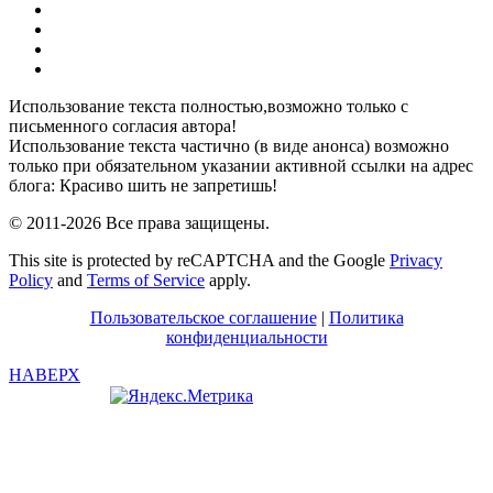
YouTube
Pinterest
RSS
Я
ВКонтакте
Использование текста полностью,возможно только с
письменного согласия автора!
Использование текста частично (в виде анонса) возможно
только при обязательном указании активной ссылки на адрес
блога: Красиво шить не запретишь!
© 2011-2026 Все права защищены.
This site is protected by reCAPTCHA and the Google
Privacy
Policy
and
Terms of Service
apply.
Пользовательское соглашение
|
Политика
конфиденциальности
НАВЕРХ