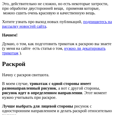
Это, действительно не сложно, но есть некоторые хитрости,
при обработке двусторонней вещи, применяя которые,
можно сшить очень красивую и качественную вещь.
Хотите узнать про выход новых публикаций,
подпишитесь на
рассылку новостей сайта
.
Начнем!
Думаю, о том, как подготовить трикотаж к раскрою вы знаете
(у меня на сайте есть статья о том,
нужно ли декатировать
трикотаж
).
Раскрой
Начну с раскроя свитшота.
В моем случае,
трикотаж с одной стороны имеет
разнонаправленный рисунок
, а вот с другой стороны,
рисунок идет в определенном направлении
. Этот момент
нужно учитывать при раскрое.
Лучше выбрать для лицевой стороны
рисунок с
односторонним направлением и делать раскрой относительно