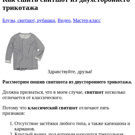
трикотажа
Блузы, свитшот, рубашки
,
Видео
,
Мастер-класс
Здравствуйте, друзья!
Рассмотрим пошив свитшота из двустороннего трикотажа.
Должна признаться, что в моем случае,
свитшот
несколько
отличается от классического.
Потому что
классический свитшот
отличают пять
признаков:
Отсутствие застёжки любого типа, а также капюшона и
карманов.
Круглый вырез, под которым находится треугольная