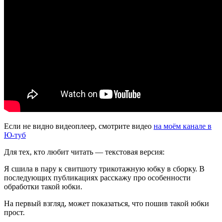
Если не видно видеоплеер, смотрите видео
на моём канале в
Ю-туб
Для тех, кто любит читать — текстовая версия:
Я сшила в пару к свитшоту трикотажную юбку в сборку. В
последующих публикациях расскажу про особенности
обработки такой юбки.
На первый взгляд, может показаться, что пошив такой юбки
прост.