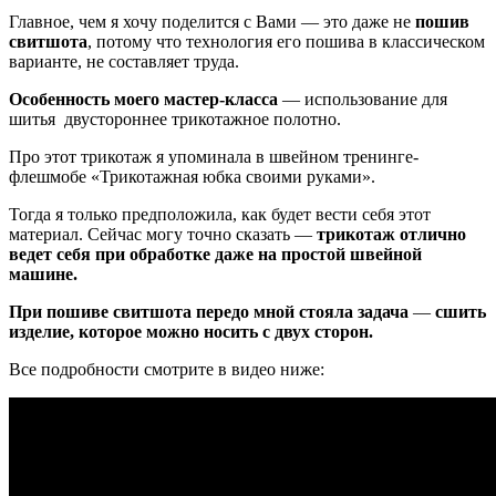
Главное, чем я хочу поделится с Вами — это даже не
пошив
свитшота
, потому что технология его пошива в классическом
варианте, не составляет труда.
Особенность моего мастер-класса
— использование для
шитья двустороннее трикотажное полотно.
Про этот трикотаж я упоминала в швейном тренинге-
флешмобе «Трикотажная юбка своими руками».
Тогда я только предположила, как будет вести себя этот
материал. Сейчас могу точно сказать —
трикотаж отлично
ведет себя при обработке даже на простой швейной
машине.
При пошиве свитшота передо мной стояла задача
—
сшить
изделие, которое можно носить с двух сторон.
Все подробности смотрите в видео ниже: