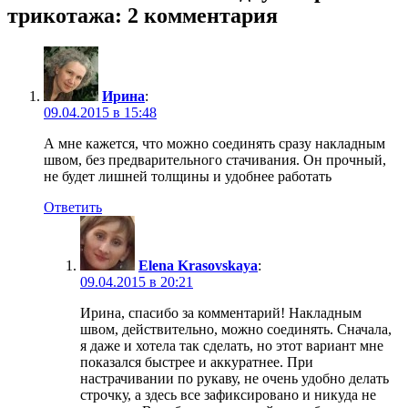
трикотажа
: 2 комментария
Ирина
:
09.04.2015 в 15:48
А мне кажется, что можно соединять сразу накладным
швом, без предварительного стачивания. Он прочный,
не будет лишней толщины и удобнее работать
Ответить
Elena Krasovskaya
:
09.04.2015 в 20:21
Ирина, спасибо за комментарий! Накладным
швом, действительно, можно соединять. Сначала,
я даже и хотела так сделать, но этот вариант мне
показался быстрее и аккуратнее. При
настрачивании по рукаву, не очень удобно делать
строчку, а здесь все зафиксировано и никуда не