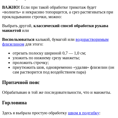
ВАЖНО!
Если при такой обработке трикотаж будет
«волнить» и некрасиво топорщится, а срез растягиваться при
прокладывании строчки, можно:
Выбрать другой,
классический способ обработки рукава
манжетой
или
Воспользоваться
калькой, бумагой или
водорастворимым
флизелином
для этого:
отрезать полоску шириной 0,7 — 1,0 см;
уложить по нижнему срезу манжеты;
проложить строчку;
приутюжить шов, одновременно «удаляя» флизелин (он
сам растворится под воздействием пара)
Притачной пояс
Обрабатываю в той же последовательности, что и манжеты.
Горловина
Здесь я выбрала простую обработку
швом в подгибку
: