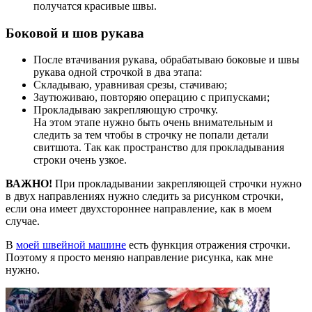
получатся красивые швы.
Боковой и шов рукава
После втачивания рукава, обрабатываю боковые и швы
рукава одной строчкой в два этапа:
Складываю, уравнивая срезы, стачиваю;
Заутюживаю, повторяю операцию с припусками;
Прокладываю закрепляющую строчку.
На этом этапе нужно быть очень внимательным и
следить за тем чтобы в строчку не попали детали
свитшота. Так как пространство для прокладывания
строки очень узкое.
ВАЖНО!
При прокладывании закрепляющей строчки нужно
в двух направлениях нужно следить за рисунком строчки,
если она имеет двухстороннее направление, как в моем
случае.
В
моей швейной машине
есть функция отражения строчки.
Поэтому я просто меняю направление рисунка, как мне
нужно.