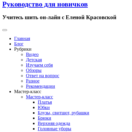
Руководство для новичков
Учитесь шить он-лайн с Еленой Красовской
Primary
Menu
Главная
Блог
Рубрики
Видео
Детская
Изучаем себя
Обзоры
Ответ на вопрос
Разное
Рекомендации
Мастер-класс
Мастер-класс
Платья
Юбки
Блузы, свитшот, рубашки
Брюки
Верхняя одежда
Головные уборы