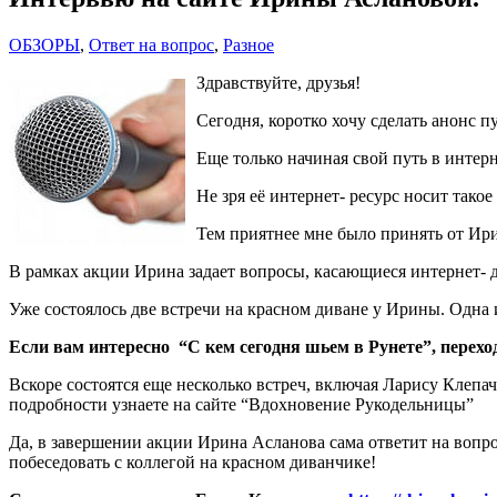
ОБЗОРЫ
,
Ответ на вопрос
,
Разное
Здравствуйте, друзья!
Сегодня, коротко хочу сделать анонс
Еще только начиная свой путь в интерн
Не зря её интернет- ресурс носит так
Тем приятнее мне было принять от Ири
В рамках акции Ирина задает вопросы, касающиеся интернет- д
Уже состоялось две встречи на красном диване у Ирины. Одна 
Если вам интересно “С кем сегодня шьем в Рунете”, перехо
Вскоре состоятся еще несколько встреч, включая Ларису Клепа
подробности узнаете на сайте “Вдохновение Рукодельницы”
Да, в завершении акции Ирина Асланова сама ответит на вопро
побеседовать с коллегой на красном диванчике!