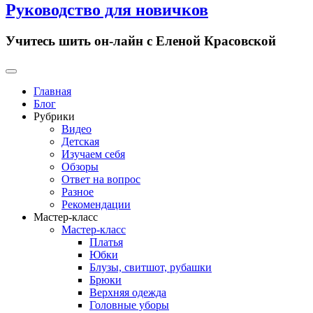
Руководство для новичков
Учитесь шить он-лайн с Еленой Красовской
Primary
Menu
Главная
Блог
Рубрики
Видео
Детская
Изучаем себя
Обзоры
Ответ на вопрос
Разное
Рекомендации
Мастер-класс
Мастер-класс
Платья
Юбки
Блузы, свитшот, рубашки
Брюки
Верхняя одежда
Головные уборы