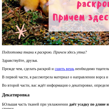
Подготовка ткани к раскрою. Причем здесь утка?
Здравствуйте, друзья.
Прежде чем, сделать раскрой и
сшить вещь
необходимо тщатель
В первой части, я рассмотрела материал о направлении ворса и
Во второй части, вас ждёт информация о декатировке, опреде
Декатировка
БОльшая часть тканей при увлажнении
даёт усадку по длине 
стирки.