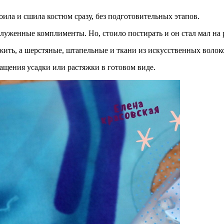
оила и сшила костюм сразу, без подготовительных этапов.
служенные комплименты. Но, стоило постирать и он стал мал на 
жить, а шерстяные, штапельные и ткани из искусственных волок
ащения усадки или растяжки в готовом виде.