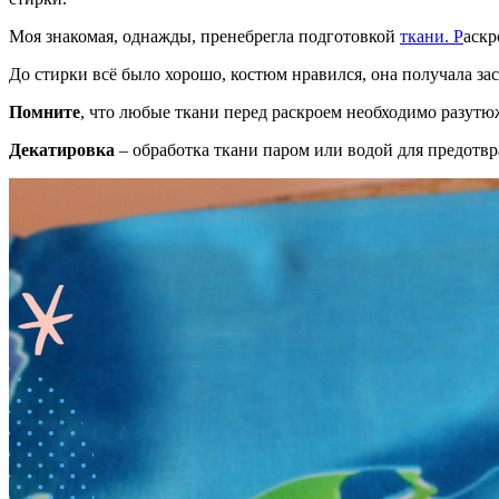
Моя знакомая, однажды, пренебрегла подготовкой
ткани. Р
аскр
До стирки всё было хорошо, костюм нравился, она получала за
Помните
, что любые ткани перед раскроем необходимо разутю
Декатировка
– обработка ткани паром или водой для предотвр