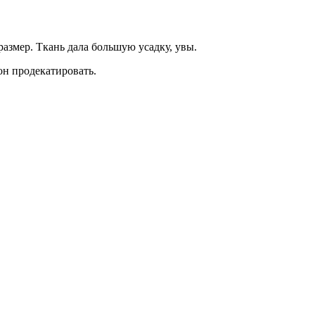
размер. Ткань дала большую усадку, увы.
он продекатировать.