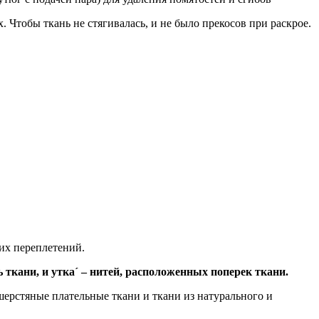
Чтобы ткань не стягивалась, и не было прекосов при раскрое.
их переплетений.
 ткани, и утка
´
– нитей, расположенных поперек ткани.
 шерстяные плательные ткани и ткани из натурального и