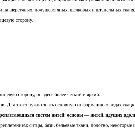
 на шерстяных, полушерстяных, шелковых и штапельных тканях. 
ицевую сторону.
ицевую сторону, он здесь более четкий и яркий.
ни.
Для этого нужно знать основную информацию о видах ткацк
ереплетающихся систем нитей: основы
—
нитей, идущих вдоль
реплетением: ситцы, бязи, бельевые ткани, полотно, некоторые