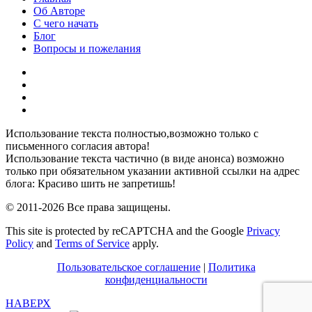
Об Авторе
С чего начать
Блог
Вопросы и пожелания
YouTube
Pinterest
RSS
Я
ВКонтакте
Использование текста полностью,возможно только с
письменного согласия автора!
Использование текста частично (в виде анонса) возможно
только при обязательном указании активной ссылки на адрес
блога: Красиво шить не запретишь!
© 2011-2026 Все права защищены.
This site is protected by reCAPTCHA and the Google
Privacy
Policy
and
Terms of Service
apply.
Пользовательское соглашение
|
Политика
конфиденциальности
НАВЕРХ