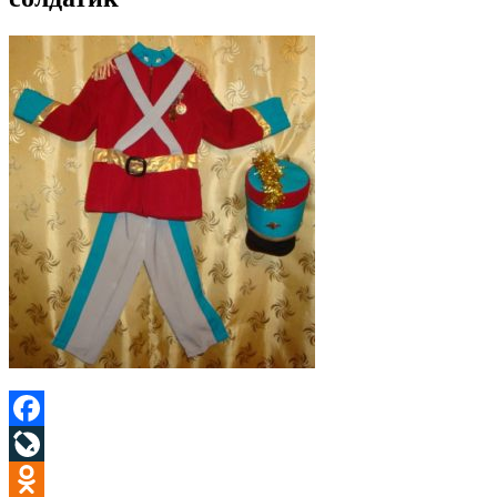
Facebook
LiveJournal