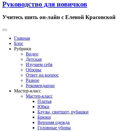
Руководство для новичков
Учитесь шить он-лайн с Еленой Красовской
Primary
Menu
Главная
Блог
Рубрики
Видео
Детская
Изучаем себя
Обзоры
Ответ на вопрос
Разное
Рекомендации
Мастер-класс
Мастер-класс
Платья
Юбки
Блузы, свитшот, рубашки
Брюки
Верхняя одежда
Головные уборы