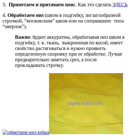
3.
Приметаем и притачаем пояс
. Как это сделать
ЗДЕСЬ
4.
Обработаем низ
(швом в подгибку, зигзагообразной
строчкой, “московским” швом или на спецмашине типа
“оверлок”).
Важно
: будьте аккуратны, обрабатывая низ швом в
подгибку, т. к. ткань, выкроенная по косой, имеет
свойство растягиваться и нужно проявить
определенную сноровку при ее обработке. Лучше
предварительно заметать срез, а после
прокладывать строчку.