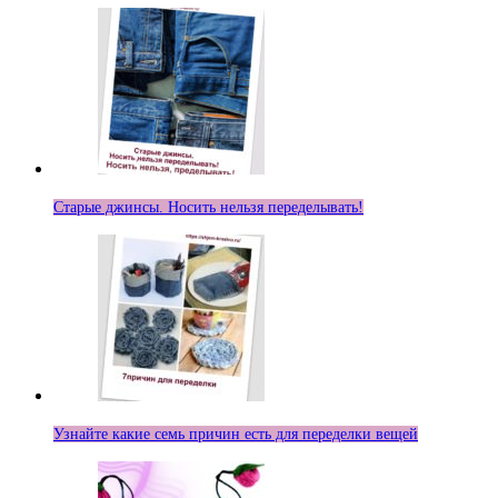
Старые джинсы. Носить нельзя переделывать!
Узнайте какие семь причин есть для переделки вещей