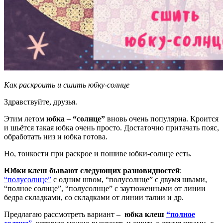
Как раскроить и сшить юбку-солнце
Здравствуйте, друзья.
Этим летом
юбка – “солнце”
вновь очень популярна. Кроится
и шьётся такая юбка очень просто. Достаточно притачать пояс,
обработать низ и юбка готова.
Но, тонкости при раскрое и пошиве юбки-солнце есть.
Юбки клеш бывают следующих разновидностей
:
“полусолнце”
с одним швом, “полусолнце” с двумя швами,
“полное солнце”, “полусолнце” с заутюженными от линии
бедра складками, со складками от линии талии и др.
Предлагаю рассмотреть вариант –
юбка клеш
“полное