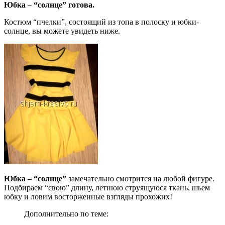
Юбка – “солнце” готова.
Костюм “пчелки”, состоящий из топа в полоску и юбки-
солнце, вы можете увидеть ниже.
Юбка – “солнце”
замечательно смотрится на любой фигуре.
Подбираем “свою” длину, летнюю струящуюся ткань, шьем
юбку и ловим восторженные взгляды прохожих!
Дополнительно по теме: