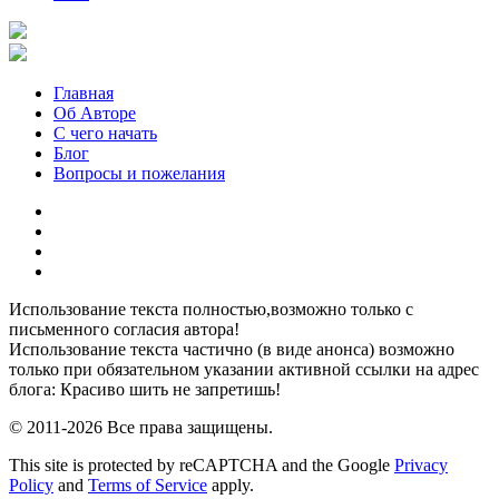
Главная
Об Авторе
С чего начать
Блог
Вопросы и пожелания
YouTube
Pinterest
RSS
Я
ВКонтакте
Использование текста полностью,возможно только с
письменного согласия автора!
Использование текста частично (в виде анонса) возможно
только при обязательном указании активной ссылки на адрес
блога: Красиво шить не запретишь!
© 2011-2026 Все права защищены.
This site is protected by reCAPTCHA and the Google
Privacy
Policy
and
Terms of Service
apply.