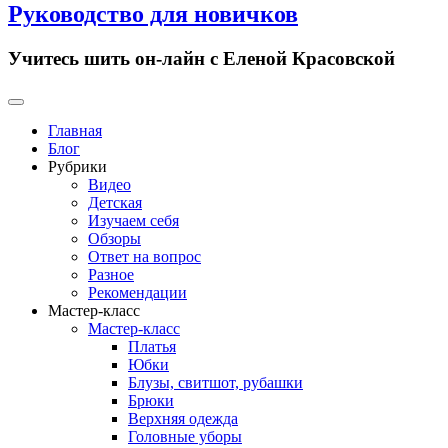
Руководство для новичков
Учитесь шить он-лайн с Еленой Красовской
Primary
Menu
Главная
Блог
Рубрики
Видео
Детская
Изучаем себя
Обзоры
Ответ на вопрос
Разное
Рекомендации
Мастер-класс
Мастер-класс
Платья
Юбки
Блузы, свитшот, рубашки
Брюки
Верхняя одежда
Головные уборы