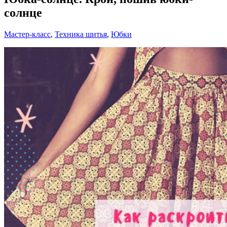
солнце
Мастер-класс
,
Техника шитья
,
Юбки