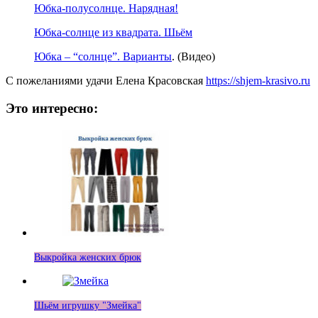
Юбка-полусолнце. Нарядная!
Юбка-солнце из квадрата. Шьём
Юбка – “солнце”. Варианты
. (Видео)
С пожеланиями удачи Елена Красовская
https://shjem-krasivo.ru
Это интересно:
Выкройка женских брюк
Шьём игрушку "Змейка"