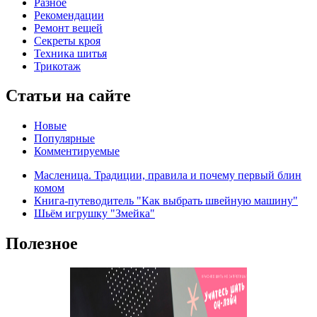
Разное
Рекомендации
Ремонт вещей
Секреты кроя
Техника шитья
Трикотаж
Статьи на сайте
Новые
Популярные
Комментируемые
Масленица. Традиции, правила и почему первый блин
комом
Книга-путеводитель "Как выбрать швейную машину"
Шьём игрушку "Змейка"
Полезное