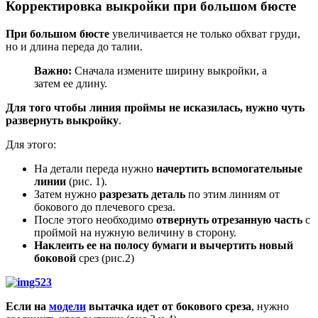
Корректировка выкройки при большом бюсте
При большом бюсте
увеличивается не только обхват груди,
но и длина переда до талии.
Важно:
Сначала измените ширину выкройки, а
затем ее длину.
Для того чтобы линия проймы не исказилась, нужно чуть
развернуть выкройку
.
Для этого:
На детали переда нужно
начертить вспомогательные
линии
(рис. 1).
Затем нужно
разрезать деталь
по этим линиям от
бокового до плечевого среза.
После этого необходимо
отвернуть отрезанную часть
с
проймой на нужную величину в сторону.
Наклеить ее на полосу бумаги и вычертить новый
боковой
срез (рис.2)
Если на
модели
вытачка идет от бокового среза
, нужно