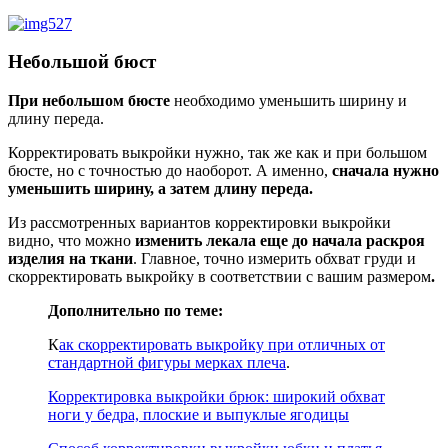
Небольшой бюст
При небольшом бюсте
необходимо уменьшить ширину и
длину переда.
Корректировать выкройки нужно, так же как и при большом
бюсте, но с точностью до наоборот. А именно,
сначала нужно
уменьшить ширину, а затем длину переда.
Из рассмотренных вариантов корректировки выкройки
видно, что можно
изменить лекала еще до начала раскроя
изделия на ткани
. Главное, точно измерить обхват груди и
скорректировать выкройку в соответствии с вашим размером
.
Дополнительно по теме:
К
ак скорректировать выкройку при отличных от
стандартной фигуры мерках плеча
.
Корректировка выкройки брюк: широкий обхват
ноги у бедра, плоские и выпуклые ягодицы