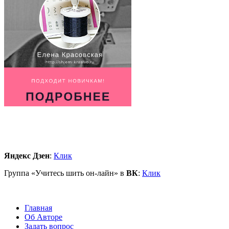
Яндекс Дзен
:
Клик
Группа «Учитесь шить он-лайн» в
ВК
:
Клик
Главная
Об Авторе
Задать вопрос