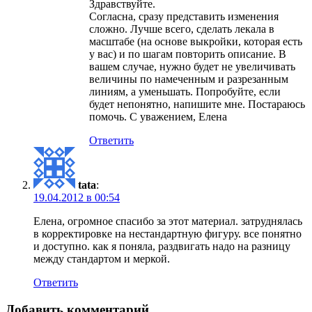
Здравствуйте.
Согласна, сразу представить изменения
сложно. Лучше всего, сделать лекала в
масштабе (на основе выкройки, которая есть
у вас) и по шагам повторить описание. В
вашем случае, нужно будет не увеличивать
величины по намеченным и разрезанным
линиям, а уменьшать. Попробуйте, если
будет непонятно, напишите мне. Постараюсь
помочь. С уважением, Елена
Ответить
tata
:
19.04.2012 в 00:54
Елена, огромное спасибо за этот материал. затруднялась
в корректировке на нестандартную фигуру. все понятно
и доступно. как я поняла, раздвигать надо на разницу
между стандартом и меркой.
Ответить
Добавить комментарий