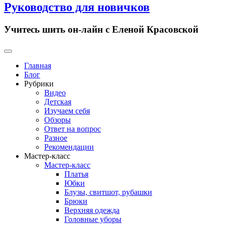
Руководство для новичков
Учитесь шить он-лайн с Еленой Красовской
Primary
Menu
Главная
Блог
Рубрики
Видео
Детская
Изучаем себя
Обзоры
Ответ на вопрос
Разное
Рекомендации
Мастер-класс
Мастер-класс
Платья
Юбки
Блузы, свитшот, рубашки
Брюки
Верхняя одежда
Головные уборы