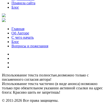
Правила сайта
Блог
Главная
Об Авторе
С чего начать
Блог
Вопросы и пожелания
YouTube
Pinterest
RSS
Я
ВКонтакте
Использование текста полностью,возможно только с
письменного согласия автора!
Использование текста частично (в виде анонса) возможно
только при обязательном указании активной ссылки на адрес
блога: Красиво шить не запретишь!
© 2011-2026 Все права защищены.