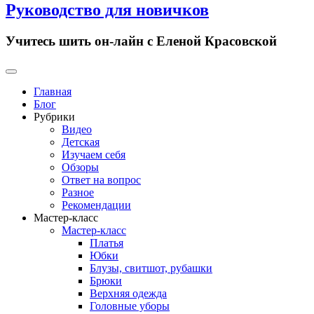
Руководство для новичков
Учитесь шить он-лайн с Еленой Красовской
Primary
Menu
Главная
Блог
Рубрики
Видео
Детская
Изучаем себя
Обзоры
Ответ на вопрос
Разное
Рекомендации
Мастер-класс
Мастер-класс
Платья
Юбки
Блузы, свитшот, рубашки
Брюки
Верхняя одежда
Головные уборы