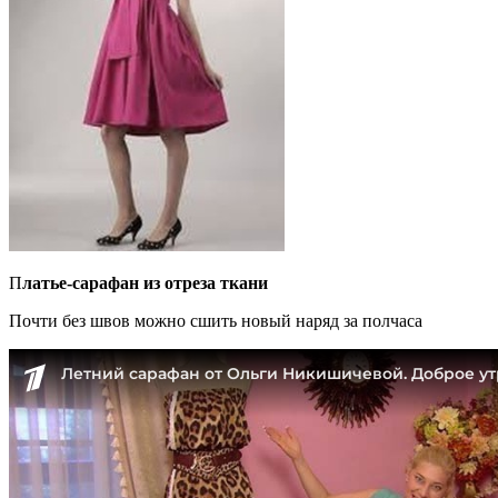
П
латье-сарафан из отреза ткани
Почти без швов можно сшить новый наряд за полчаса