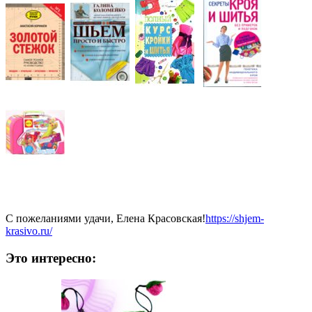
С пожеланиями удачи, Елена Красовская!
https://shjem-
krasivo.ru/
Это интересно: