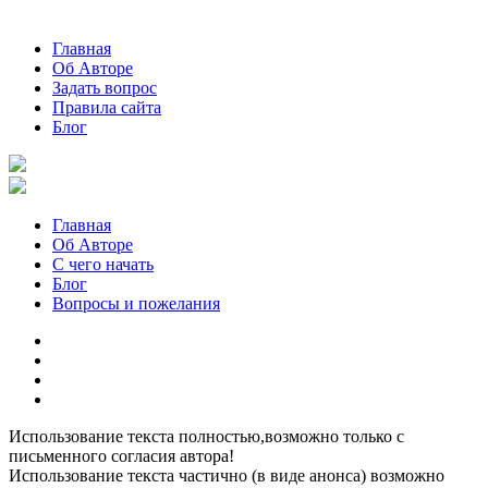
Главная
Об Авторе
Задать вопрос
Правила сайта
Блог
Главная
Об Авторе
С чего начать
Блог
Вопросы и пожелания
YouTube
Pinterest
RSS
Я
ВКонтакте
Использование текста полностью,возможно только с
письменного согласия автора!
Использование текста частично (в виде анонса) возможно