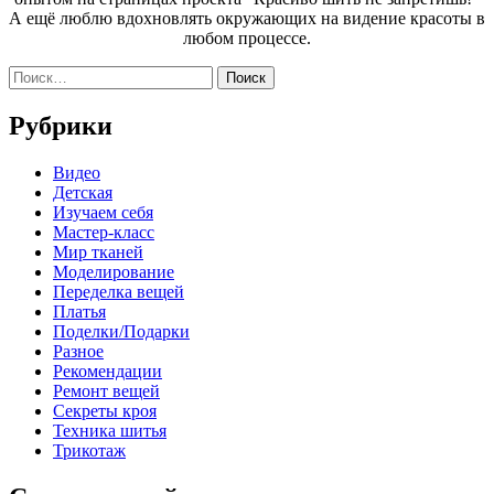
А ещё люблю вдохновлять окружающих на видение красоты в
любом процессе.
Найти:
Рубрики
Видео
Детская
Изучаем себя
Мастер-класс
Мир тканей
Моделирование
Переделка вещей
Платья
Поделки/Подарки
Разное
Рекомендации
Ремонт вещей
Секреты кроя
Техника шитья
Трикотаж