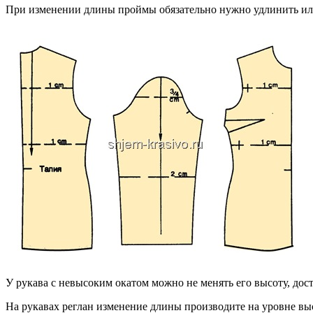
При изменении длины проймы обязательно нужно удлинить или
У рукава с невысоким окатом можно не менять его высоту, дост
На рукавах реглан изменение длины производите на уровне вы