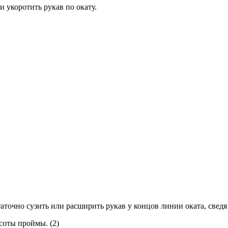
 укоротить рукав по окату.
аточно сузить или расширить рукав у концов линии оката, сведя
соты проймы. (2)