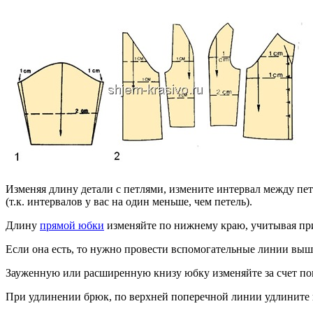
Изменяя длину детали с петлями, измените интервал между пе
(т.к. интервалов у вас на один меньше, чем петель).
Длину
прямой юбки
изменяйте по нижнему краю, учитывая пр
Если она есть, то нужно провести вспомогательные линии вы
Зауженную или расширенную книзу юбку изменяйте за счет по
При удлинении брюк, по верхней поперечной линии удлините н