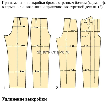
При изменении выкройки брюк с отрезным бочком (карман, фас
в карман или ниже линии притачивания отрезной детали. (2)
Удлинение выкройки