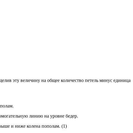
делив эту величину на общее количество петель минус единица
ополам.
омогательную линию на уровне бедер.
выше и ниже колена пополам. (1)