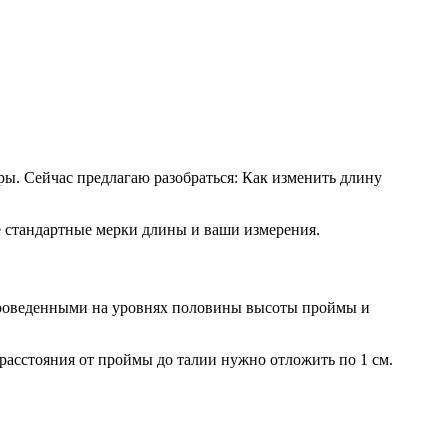
ры. Сейчас предлагаю разобраться: Как изменить длину
те стандартные мерки длины и ваши измерения.
 проведенными на уровнях половины высоты проймы и
расстояния от проймы до талии нужно отложить по 1 см.