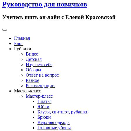
Руководство для новичков
Учитесь шить он-лайн с Еленой Красовской
Primary
Menu
Главная
Блог
Рубрики
Видео
Детская
Изучаем себя
Обзоры
Ответ на вопрос
Разное
Рекомендации
Мастер-класс
Мастер-класс
Платья
Юбки
Блузы, свитшот, рубашки
Брюки
Верхняя одежда
Головные уборы