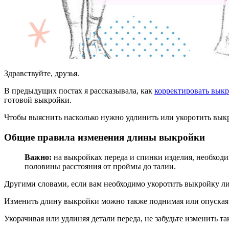
Здравствуйте, друзья.
В предыдущих постах я рассказывала, как
корректировать вык
готовой выкройки.
Чтобы выяснить насколько нужно удлинить или укоротить выкро
Общие правила изменения длины выкройки
Важно:
на выкройках переда и спинки изделия, необход
половины расстояния от проймы до талии.
Другими словами, если вам необходимо укоротить выкройку ли
Изменить длину выкройки можно также поднимая или опуская
Укорачивая или удлиняя детали переда, не забудьте изменить та