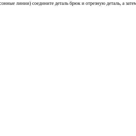
онные линии) соедините деталь брюк и отрезную деталь, а зат