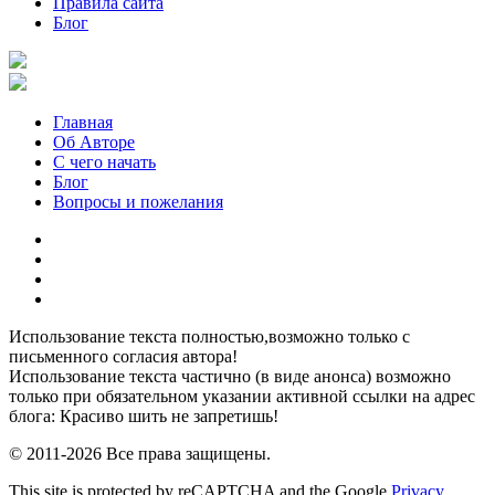
Правила сайта
Блог
Главная
Об Авторе
С чего начать
Блог
Вопросы и пожелания
YouTube
Pinterest
RSS
Я
ВКонтакте
Использование текста полностью,возможно только с
письменного согласия автора!
Использование текста частично (в виде анонса) возможно
только при обязательном указании активной ссылки на адрес
блога: Красиво шить не запретишь!
© 2011-2026 Все права защищены.
This site is protected by reCAPTCHA and the Google
Privacy