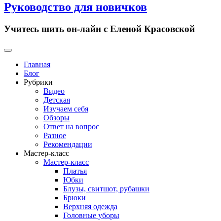
Руководство для новичков
Учитесь шить он-лайн с Еленой Красовской
Primary
Menu
Главная
Блог
Рубрики
Видео
Детская
Изучаем себя
Обзоры
Ответ на вопрос
Разное
Рекомендации
Мастер-класс
Мастер-класс
Платья
Юбки
Блузы, свитшот, рубашки
Брюки
Верхняя одежда
Головные уборы