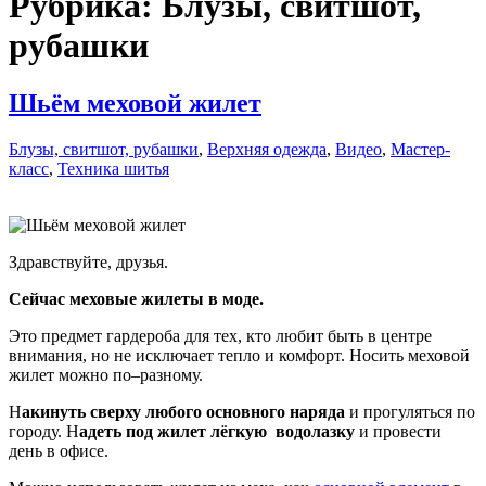
Рубрика:
Блузы, свитшот,
рубашки
Шьём меховой жилет
Блузы, свитшот, рубашки
,
Верхняя одежда
,
Видео
,
Мастер-
класс
,
Техника шитья
Здравствуйте, друзья.
Сейчас меховые жилеты в моде.
Это предмет гардероба для тех, кто любит быть в центре
внимания, но не исключает тепло и комфорт. Носить меховой
жилет можно по–разному.
Н
акинуть сверху любого основного наряда
и прогуляться по
городу. Н
адеть под жилет лёгкую водолазку
и провести
день в офисе.