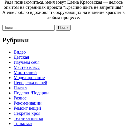
Рада познакомиться, меня зовут Елена Красовская — делюсь
опытом на страницах проекта "Красиво шить не запретишь!"
А ещё люблю вдохновлять окружающих на видение красоты в
любом процессе.
Найти:
Рубрики
Видео
Детская
Изучаем себя
Мастер-класс
Мир тканей
Моделирование
Переделка вещей
Платья
Поделки/Подарки
Разное
Рекомендации
Ремонт вещей
Секреты кроя
Техника шитья
Трикотаж