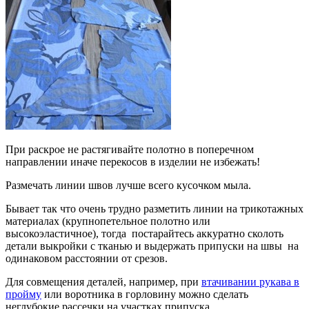
При раскрое не растягивайте полотно в поперечном
направлении иначе перекосов в изделии не избежать!
Размечать линии швов лучше всего кусочком мыла.
Бывает так что очень трудно разметить линии на трикотажных
материалах (крупнопетельное полотно или
высокоэластичное), тогда постарайтесь аккуратно сколоть
детали выкройки с тканью и выдержать припуски на швы на
одинаковом расстоянии от срезов.
Для совмещения деталей, например, при
втачивании рукава в
пройму
или воротника в горловину можно сделать
неглубокие рассечки на участках припуска.