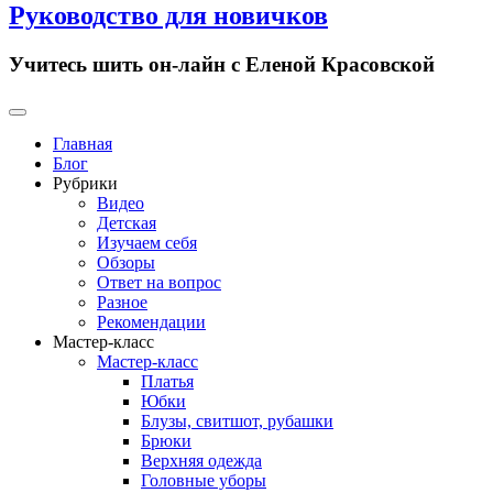
Руководство для новичков
Учитесь шить он-лайн с Еленой Красовской
Primary
Menu
Главная
Блог
Рубрики
Видео
Детская
Изучаем себя
Обзоры
Ответ на вопрос
Разное
Рекомендации
Мастер-класс
Мастер-класс
Платья
Юбки
Блузы, свитшот, рубашки
Брюки
Верхняя одежда
Головные уборы