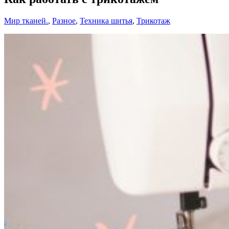
Мир тканей.
,
Разное
,
Техника шитья
,
Трикотаж