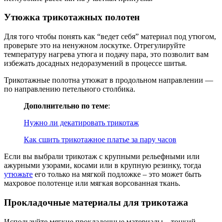
Утюжка трикотажных полотен
Для того чтобы понять как “ведет себя” материал под утюгом,
проверьте это на ненужном лоскутке. Отрегулируйте
температуру нагрева утюга и подачу пара, это позволит вам
избежать досадных недоразумений в процессе шитья.
Трикотажные полотна утюжат в продольном направлении —
по направлению петельного столбика.
Дополнительно по теме
:
Нужно ли декатировать трикотаж
Как сшить трикотажное платье за пару часов
Если вы выбрали трикотаж с крупными рельефными или
ажурными узорами, косами или в крупную резинку, тогда
утюжьте
его только на мягкой подложке – это может быть
махровое полотенце или мягкая ворсованная ткань.
Прокладочные материалы для трикотажа
Используйте мягкие прокладочные материалы – тонкий