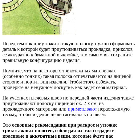
Перед тем как приутюжить такую полоску, нужно сформовать
деталь к которой будет приутюживаться прокладка, приколов
ее аккуратно к бумажной выкройке, тем самым вы сохраните
правильную конфигурацию изделия.
Помните, что на некоторых трикотажных материалах
(особенно тонких) такая полоска отпечатывается на лицевой
стороне и портит вид изделия. Чтобы этого избежать,
проверьте на ненужном лоскутке, как ведет себя материал.
На участках плечевых швов по передней части изделия также
приутюживают полоску шириной ок. 2-х см. из
прокладочного материала или
приметывают
нерастяжимую
тесьму, чтобы изделие не вытягивалось по швам.
Это основные рекомендации при раскрое и утюжке
трикотажных полотен, соблюдая их вы создадите
красивые и аккуратные вещи, которые будут вас