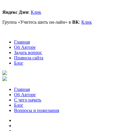
Яндекс Дзен
:
Клик
Группа «Учитесь шить он-лайн» в
ВК
:
Клик
Главная
Об Авторе
Задать вопрос
Правила сайта
Блог
Главная
Об Авторе
С чего начать
Блог
Вопросы и пожелания
YouTube
Pinterest
RSS