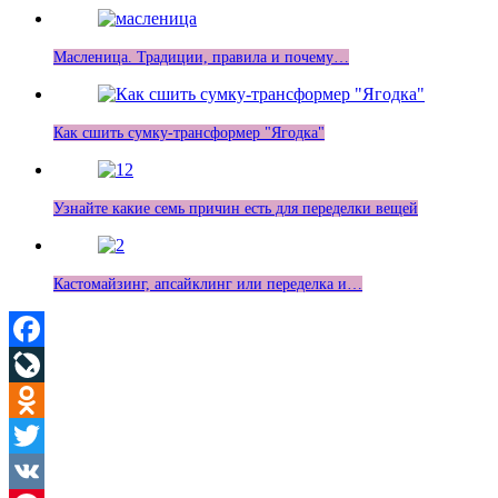
Масленица. Традиции, правила и почему…
Как сшить сумку-трансформер "Ягодка"
Узнайте какие семь причин есть для переделки вещей
Кастомайзинг, апсайклинг или переделка и…
Facebook
LiveJournal
Odnoklassniki
Twitter