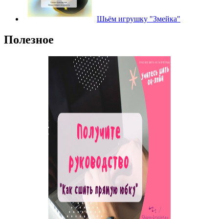
Шьём игрушку "Змейка"
Полезное