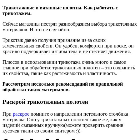
Трикотажные и вязанные полотна. Как работать с
трикотажем.
Сейчас магазины пестрят разнообразием выбора трикотажных
материалов. И это не случайно.
Трикотаж давно получил признание из-за своих
замечательных свойств. Он удобен, комфортен при носке, он
красиво подчеркивает изгибы тела и не стесняет движения.
Плюсов в использовании трикотажа очень много и самое
главное при обработке трикотажных полотен – это сохранить
их свойства, такие как растяжимость и эластичность.
Рассмотрим несколько рекомендаций по правильной
обработки таких материалов.
Раскрой трикотажных полотен
При
раскрое
помните о направлении петельного столбика
материала. Оно у трикотажных полотен такое же, как у
изделий связанных вручную(можете проверить сравнив
кусочек ткани со своим свитером :)).