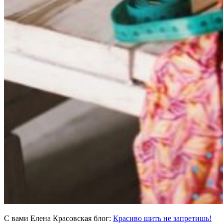
С вами Елена Красовская блог:
Красиво шить не запретишь!