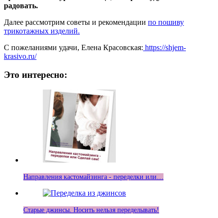
радовать.
Далее рассмотрим советы и рекомендации
по пошиву
трикотажных изделий.
С пожеланиями удачи, Елена Красовская:
https://shjem-
krasivo.ru/
Это интересно:
Направления кастомайзинга - переделки или…
Старые джинсы. Носить нельзя переделывать!