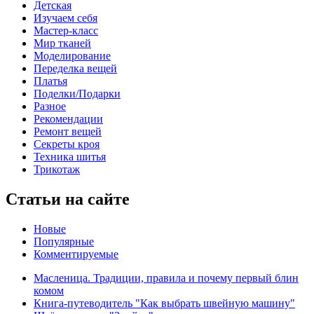
Детская
Изучаем себя
Мастер-класс
Мир тканей
Моделирование
Переделка вещей
Платья
Поделки/Подарки
Разное
Рекомендации
Ремонт вещей
Секреты кроя
Техника шитья
Трикотаж
Статьи на сайте
Новые
Популярные
Комментируемые
Масленица. Традиции, правила и почему первый блин
комом
Книга-путеводитель "Как выбрать швейную машину"