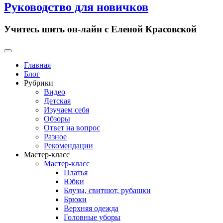
Руководство для новичков
Учитесь шить он-лайн с Еленой Красовской
Primary
Menu
Главная
Блог
Рубрики
Видео
Детская
Изучаем себя
Обзоры
Ответ на вопрос
Разное
Рекомендации
Мастер-класс
Мастер-класс
Платья
Юбки
Блузы, свитшот, рубашки
Брюки
Верхняя одежда
Головные уборы