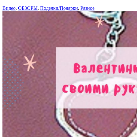
Видео
,
ОБЗОРЫ
,
Поделки/Подарки
,
Разное