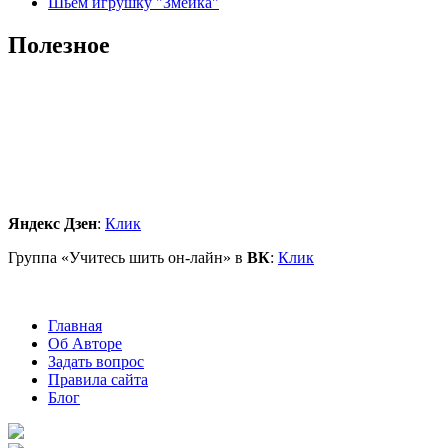
Шьём игрушку "Змейка"
Полезное
Яндекс Дзен
:
Клик
Группа «Учитесь шить он-лайн» в
ВК
:
Клик
Главная
Об Авторе
Задать вопрос
Правила сайта
Блог