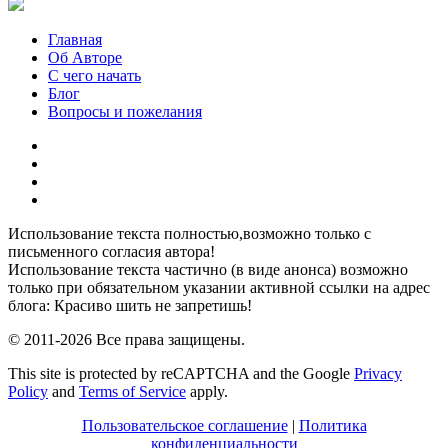
Главная
Об Авторе
С чего начать
Блог
Вопросы и пожелания
YouTube
Pinterest
RSS
Я
ВКонтакте
Использование текста полностью,возможно только с
письменного согласия автора!
Использование текста частично (в виде анонса) возможно
только при обязательном указании активной ссылки на адрес
блога: Красиво шить не запретишь!
© 2011-2026 Все права защищены.
This site is protected by reCAPTCHA and the Google
Privacy
Policy
and
Terms of Service
apply.
Пользовательское соглашение
|
Политика
конфиденциальности