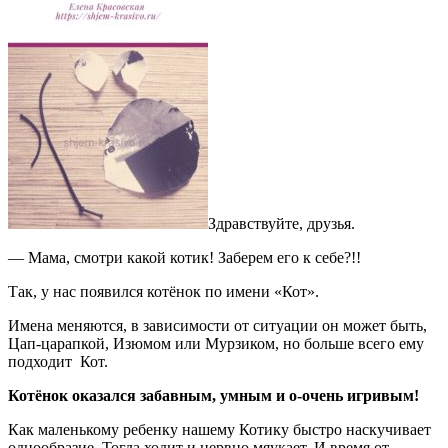
Здравствуйте, друзья.
— Мама, смотри какой котик! Заберем его к себе?!!
Так, у нас появился котёнок по имени «Кот».
Имена меняются, в зависимости от ситуации он может быть,
Цап-царапкой, Изюмом или Мурзиком, но больше всего ему
подходит Кот.
Котёнок оказался забавным, умным и о-очень игривым!
Как маленькому ребенку нашему Котику быстро наскучивает
однообразие. Тогда ходит и нервно мяукает. И время от