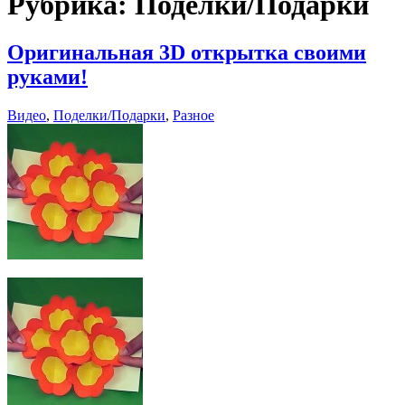
Рубрика:
Поделки/Подарки
Оригинальная 3D открытка своими
руками!
Видео
,
Поделки/Подарки
,
Разное