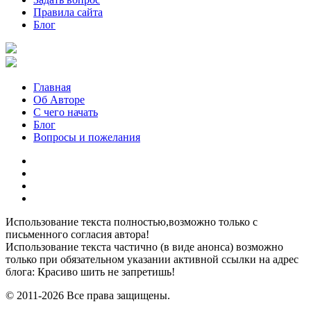
Правила сайта
Блог
Главная
Об Авторе
С чего начать
Блог
Вопросы и пожелания
YouTube
Pinterest
RSS
Я
ВКонтакте
Использование текста полностью,возможно только с
письменного согласия автора!
Использование текста частично (в виде анонса) возможно
только при обязательном указании активной ссылки на адрес
блога: Красиво шить не запретишь!
© 2011-2026 Все права защищены.