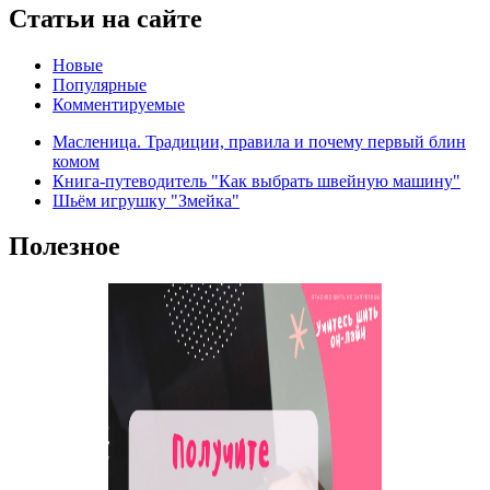
Статьи на сайте
Новые
Популярные
Комментируемые
Масленица. Традиции, правила и почему первый блин
комом
Книга-путеводитель "Как выбрать швейную машину"
Шьём игрушку "Змейка"
Полезное