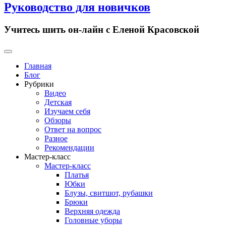
Руководство для новичков
Учитесь шить он-лайн с Еленой Красовской
Primary
Menu
Главная
Блог
Рубрики
Видео
Детская
Изучаем себя
Обзоры
Ответ на вопрос
Разное
Рекомендации
Мастер-класс
Мастер-класс
Платья
Юбки
Блузы, свитшот, рубашки
Брюки
Верхняя одежда
Головные уборы