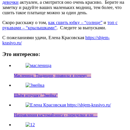
девочки
актуален, а смотрится оно очень красиво. Берите на
заметку и радуйте ваших маленьких модниц, тем более, что
сшить такое платьице можно за один день.
Скоро расскажу о том,
как сшить юбку – “солнце”
и
топ с
рукавами – “крылышками”
. Следите за выпусками.
С пожеланиями удачи, Елена Красовская
https://shjem-
krasivo.ru/
Это интересно:
Масленица. Традиции, правила и почему…
Шьём игрушку "Змейка"
Направления кастомайзинга - переделки или…