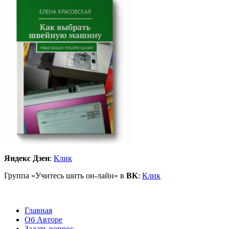
Яндекс Дзен
:
Клик
Группа «Учитесь шить он-лайн» в
ВК
:
Клик
Главная
Об Авторе
Задать вопрос