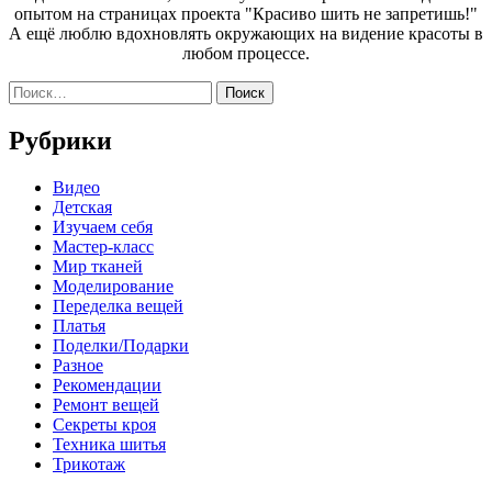
опытом на страницах проекта "Красиво шить не запретишь!"
А ещё люблю вдохновлять окружающих на видение красоты в
любом процессе.
Найти:
Рубрики
Видео
Детская
Изучаем себя
Мастер-класс
Мир тканей
Моделирование
Переделка вещей
Платья
Поделки/Подарки
Разное
Рекомендации
Ремонт вещей
Секреты кроя
Техника шитья
Трикотаж