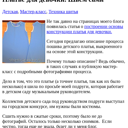
Детская
,
Мастер-класс
,
Техника шитья
Не так давно на страницах моего блога
появилась статья о
построении основы
конструкции платья для девочки.
Сегодня предлагаю описание процесса
пошива детского платья, выкроенного
на основе этой конструкции.
Почему только описание? Ведь обычно,
в таких случаях я публикую мастер-
класс с подробными фотографиями процесса.
Дело в том, что это платье (а точнее платья, так как их было
несколько) я шила по просьбе моей подруги, которая работает
в детском саду музыкальным руководителем.
Коллектив детского сада под руководством подруги выступал
на городском конкурсе, им нужны были костюмы.
Сшить нужно в сжатые сроки, поэтому было не до
фотографий. Осталось только несколько снимков. Если
честно, тогда еще не знала, будет ли у меня блог.