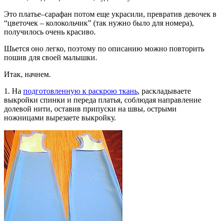
Это платье–сарафан потом еще украсили, превратив девочек в
“цветочек – колокольчик” (так нужно было для номера),
получилось очень красиво.
Шьется оно легко, поэтому по описанию можно повторить
пошив для своей малышки.
Итак, начнем.
1. На
подготовленную к раскрою ткань
, раскладываете
выкройки спинки и переда платья, соблюдая направление
долевой нити, оставив припуски на швы, острыми
ножницами вырезаете выкройку.