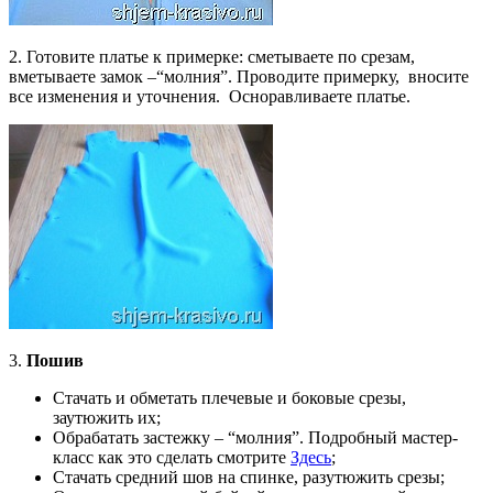
2. Готовите платье к примерке: сметываете по срезам,
вметываете замок –“молния”. Проводите примерку, вносите
все изменения и уточнения. Осноравливаете платье.
3.
Пошив
Стачать и обметать плечевые и боковые срезы,
заутюжить их;
Обрабатать застежку – “молния”. Подробный мастер-
класс как это сделать смотрите
Здесь
;
Стачать средний шов на спинке, разутюжить срезы;